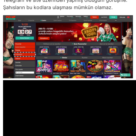
Şahısların bu kodlara ulaşması mümkün olamaz.