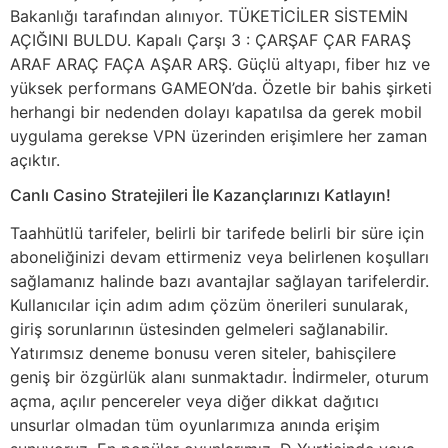
Bakanlığı tarafından alınıyor. TÜKETİCİLER SİSTEMİN
AÇIĞINI BULDU. Kapalı Çarşı 3 : ÇARŞAF ÇAR FARAŞ
ARAF ARAÇ FAÇA AŞAR ARŞ. Güçlü altyapı, fiber hız ve
yüksek performans GAMEON’da. Özetle bir bahis şirketi
herhangi bir nedenden dolayı kapatılsa da gerek mobil
uygulama gerekse VPN üzerinden erişimlere her zaman
açıktır.
Canlı Casino Stratejileri İle Kazançlarınızı Katlayın!
Taahhütlü tarifeler, belirli bir tarifede belirli bir süre için
aboneliğinizi devam ettirmeniz veya belirlenen koşulları
sağlamanız halinde bazı avantajlar sağlayan tarifelerdir.
Kullanıcılar için adım adım çözüm önerileri sunularak,
giriş sorunlarının üstesinden gelmeleri sağlanabilir.
Yatırımsız deneme bonusu veren siteler, bahisçilere
geniş bir özgürlük alanı sunmaktadır. İndirmeler, oturum
açma, açılır pencereler veya diğer dikkat dağıtıcı
unsurlar olmadan tüm oyunlarımıza anında erişim