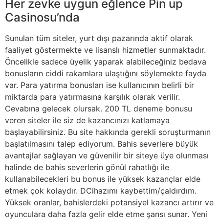
Her zevke uygun eğlence Pin up
Casinosu’nda
Sunulan tüm siteler, yurt dışı pazarında aktif olarak
faaliyet göstermekte ve lisanslı hizmetler sunmaktadır.
Öncelikle sadece üyelik yaparak alabileceğiniz bedava
bonusların ciddi rakamlara ulaştığını söylemekte fayda
var. Para yatırma bonusları ise kullanıcının belirli bir
miktarda para yatırmasına karşılık olarak verilir.
Cevabına gelecek olursak. 200 TL deneme bonusu
veren siteler ile siz de kazancınızı katlamaya
başlayabilirsiniz. Bu site hakkında gerekli soruşturmanın
başlatılmasını talep ediyorum. Bahis severlere büyük
avantajlar sağlayan ve güvenilir bir siteye üye olunması
halinde de bahis severlerin gönül rahatlığı ile
kullanabilecekleri bu bonus ile yüksek kazançlar elde
etmek çok kolaydır. DCihazımı kaybettim/çaldırdım.
Yüksek oranlar, bahislerdeki potansiyel kazancı artırır ve
oyunculara daha fazla gelir elde etme şansı sunar. Yeni