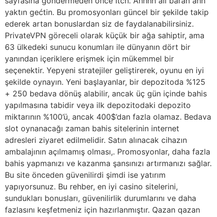
sayfasına göndermeden önce Itch. Ahhhh ali baran ahh
yaktın gećtin. Bu promosyonları güncel bir şekilde takip
ederek artan bonuslardan siz de faydalanabilirsiniz.
PrivateVPN göreceli olarak küçük bir ağa sahiptir, ama
63 ülkedeki sunucu konumları ile dünyanın dört bir
yanından içeriklere erişmek için mükemmel bir
seçenektir. Yepyeni stratejiler geliştirerek, oyunu en iyi
şekilde oynayın. Yeni başlayanlar, bir depozitoda %125
+ 250 bedava dönüş alabilir, ancak üç gün içinde bahis
yapılmasına tabidir veya ilk depozitodaki depozito
miktarının %100’ü, ancak 400$’dan fazla olamaz. Bedava
slot oynanacağı zaman bahis sitelerinin internet
adresleri ziyaret edilmelidir. Satın alınacak cihazın
ambalajının açılmamış olması,. Promosyonlar, daha fazla
bahis yapmanızı ve kazanma şansınızı artırmanızı sağlar.
Bu site önceden güvenilirdi şimdi ise yatırım
yapıyorsunuz. Bu rehber, en iyi casino sitelerini,
sundukları bonusları, güvenilirlik durumlarını ve daha
fazlasını keşfetmeniz için hazırlanmıştır. Qazan qazan