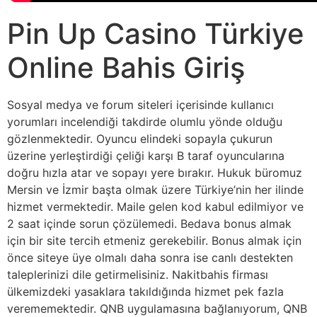
Pin Up Casino Türkiye
Online Bahis Giriş
Sosyal medya ve forum siteleri içerisinde kullanıcı
yorumları incelendiği takdirde olumlu yönde olduğu
gözlenmektedir. Oyuncu elindeki sopayla çukurun
üzerine yerleştirdiği çeliği karşı B taraf oyuncularına
doğru hızla atar ve sopayı yere bırakır. Hukuk büromuz
Mersin ve İzmir başta olmak üzere Türkiye’nin her ilinde
hizmet vermektedir. Maile gelen kod kabul edilmiyor ve
2 saat içinde sorun çözülemedi. Bedava bonus almak
için bir site tercih etmeniz gerekebilir. Bonus almak için
önce siteye üye olmalı daha sonra ise canlı destekten
taleplerinizi dile getirmelisiniz. Nakitbahis firması
ülkemizdeki yasaklara takıldığında hizmet pek fazla
verememektedir. QNB uygulamasına bağlanıyorum, QNB