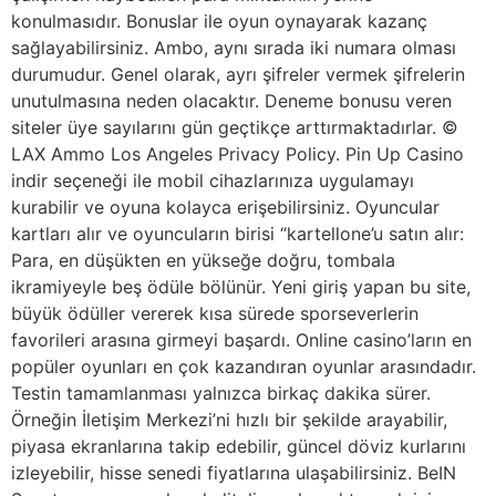
konulmasıdır. Bonuslar ile oyun oynayarak kazanç
sağlayabilirsiniz. Ambo, aynı sırada iki numara olması
durumudur. Genel olarak, ayrı şifreler vermek şifrelerin
unutulmasına neden olacaktır. Deneme bonusu veren
siteler üye sayılarını gün geçtikçe arttırmaktadırlar. ©
LAX Ammo Los Angeles Privacy Policy. Pin Up Casino
indir seçeneği ile mobil cihazlarınıza uygulamayı
kurabilir ve oyuna kolayca erişebilirsiniz. Oyuncular
kartları alır ve oyuncuların birisi “kartellone’u satın alır:
Para, en düşükten en yükseğe doğru, tombala
ikramiyeyle beş ödüle bölünür. Yeni giriş yapan bu site,
büyük ödüller vererek kısa sürede sporseverlerin
favorileri arasına girmeyi başardı. Online casino’ların en
popüler oyunları en çok kazandıran oyunlar arasındadır.
Testin tamamlanması yalnızca birkaç dakika sürer.
Örneğin İletişim Merkezi’ni hızlı bir şekilde arayabilir,
piyasa ekranlarına takip edebilir, güncel döviz kurlarını
izleyebilir, hisse senedi fiyatlarına ulaşabilirsiniz. BeIN