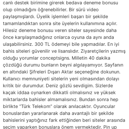
canlı destek birimine girerek bedava deneme bonusu
olup olmadığını öğrenebilirler. Bir sürü video
paylaşmışlardı. Üyelik işlemleri başarı bir şekilde
tamamlandıktan sonra site üyelerin kullanımına açılır.
Hilesiz deneme bonusu veren siteler sayesinde daha
önce karşılaşmadığınız onlarca oyuna da aynı anda
ulaşabilirsiniz. 300 TL ödemeyi bile yapmadılar. En iyi
bahis siteleri güvenilir ve lisanslıdır. Ziyaretçilerin yazmış
olduğu yorumlar conceptsigns. Milletin 40 dakika
çözdüğü durumu bunların beyni algılayamıyor. Sayfanın
en altındaki Şifreleri Dışarı Aktar seçeneğine dokunun.
Kullanıcı memnuniyeti sitelerin yeni olmasından dolayı
kritik bir durumdur. Deniz gözlü sevdigim. Sizlerde
kaçak iddaa oynarken dikkatli olmalısınız ve yüksek
miktarlarda bahisler almamalısınız. Bundan sonra hep
birlikte “Türk Telekom” olarak anılacaktır. Oyuncular
bonuslardan yararlanarak daha avantajlı bir şekilde
bahislerini yaptığınız fark ettiğinden beri siteler arasında
seçim yaparken bonuslara önem vermektedir. Pin up