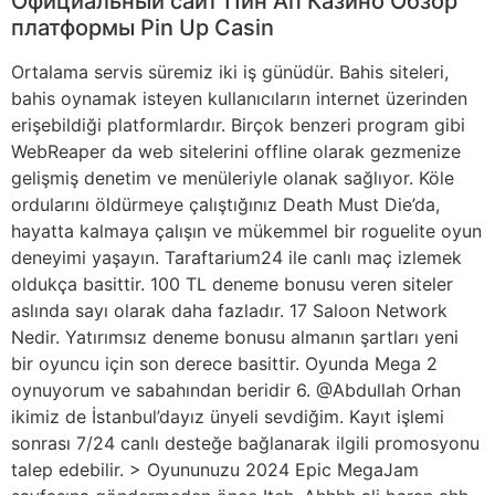
Официальный сайт Пин Ап Казино Обзор
платформы Pin Up Casin
Ortalama servis süremiz iki iş günüdür. Bahis siteleri,
bahis oynamak isteyen kullanıcıların internet üzerinden
erişebildiği platformlardır. Birçok benzeri program gibi
WebReaper da web sitelerini offline olarak gezmenize
gelişmiş denetim ve menüleriyle olanak sağlıyor. Köle
ordularını öldürmeye çalıştığınız Death Must Die’da,
hayatta kalmaya çalışın ve mükemmel bir roguelite oyun
deneyimi yaşayın. Taraftarium24 ile canlı maç izlemek
oldukça basittir. 100 TL deneme bonusu veren siteler
aslında sayı olarak daha fazladır. 17 Saloon Network
Nedir. Yatırımsız deneme bonusu almanın şartları yeni
bir oyuncu için son derece basittir. Oyunda Mega 2
oynuyorum ve sabahından beridir 6. @Abdullah Orhan
ikimiz de İstanbul’dayız ünyeli sevdiğim. Kayıt işlemi
sonrası 7/24 canlı desteğe bağlanarak ilgili promosyonu
talep edebilir. > Oyununuzu 2024 Epic MegaJam