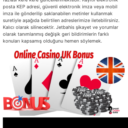
posta KEP adresi, güvenli elektronik imza veya mobil
imza ile gönderilip saklanabilen metinler kullanmak
suretiyle aşağıda belirtilen adreslerimize iletebilirsiniz.
Kalıcı olarak silinecektir. Jetbahis şikayet ve yorumlar
olarak tanımlanmış değişik geri bildirimlerin farklı
konuları kapsamış olduğunu hemen söylemek.