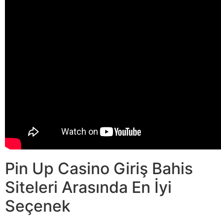
Pin Up Casino Giriş Bahis
Siteleri Arasında En İyi
Seçenek