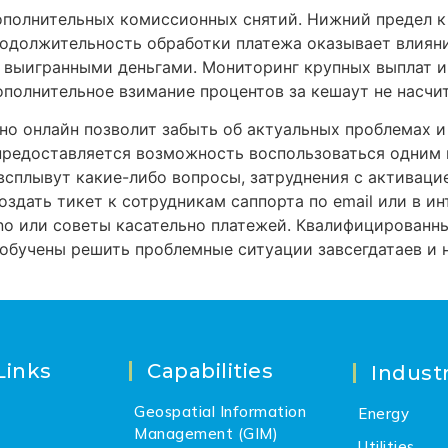
дополнительных комиссионных снятий. Нижний предел к
одолжительность обработки платежа оказывает влияни
 выигранными деньгами. Мониторинг крупных выплат ин
полнительное взимание процентов за кешаут не насчи
о онлайн позволит забыть об актуальных проблемах и
 предоставляется возможность воспользоваться одним
 всплывут какие-либо вопросы, затруднения с активац
здать тикет к сотрудникам саппорта по email или в и
ino или советы касательно платежей. Квалифицирован
и обучены решить проблемные ситуации завсегдатаев и
Links
Capabilities
Industr
Geospatial Information
Energy
Management (GIM)
Utilities