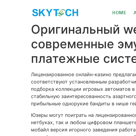
HOME
Оригинальный we
современные эму
платежные сист
Лицензированное онлайн-казино предлагает
соответствуют установленным разработчи
подборка коллекции игровых автоматов 
стабильную заинтересованность азартного
прибыльные однорукие бандиты в нише ге
Юзеры могут поиграть на лицензированном
нетбуках, так и любом цифровом планшете
мобайл версия игорного заведения работа