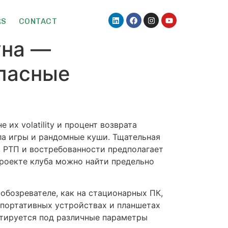
RS
CONTACT
уна —
опасные
их volatility и процент возврата
ла игры и рандомные куши. Тщательная
в РТП и востребованности предполагает
проекте клуба можно найти предельно
обозревателе, как на стационарных ПК,
х портативных устройствах и планшетах
птируется под различные параметры