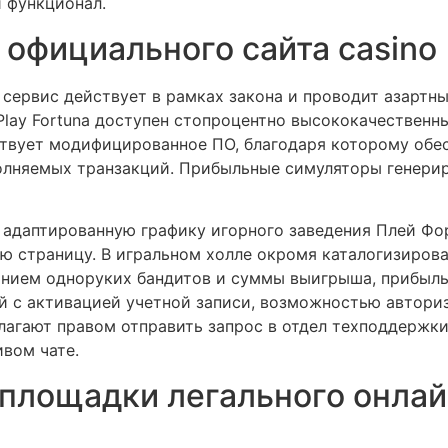
 функционал.
 официального сайта casino
ервис действует в рамках закона и проводит азартные
Play Fortuna доступен стопроцентно высококачественн
ствует модифицированное ПО, благодаря которому обе
олняемых транзакций. Прибыльные симуляторы генери
адаптированную графику игорного заведения Плей Фор
 страницу. В игральном холле окромя каталогизиров
анием одноруких бандитов и суммы выигрыша, прибыль
ий с активацией учетной записи, возможностью автори
гают правом отправить запрос в отдел техподдержки. S
ивом чате.
площадки легального онлай