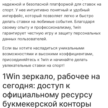
надежной и безопасной платформой для ставок на
спорт. У нее интуитивно понятный и удобный
интерфейс, который позволяет легко и быстро
делать ставки на любимые события. Благодаря
своему опыту и профессионализму, 1win
гарантирует честную игру и защиту персональных
данных пользователей.
Если вы хотите насладиться уникальными
возможностями и высокими коэффициентами,
присоединяйтесь к 1win и начинайте делать
увлекательные ставки на спорт!
1Win зеркало, рабочее на
сегодня: доступ к
официальному ресурсу
букмекерской конторы