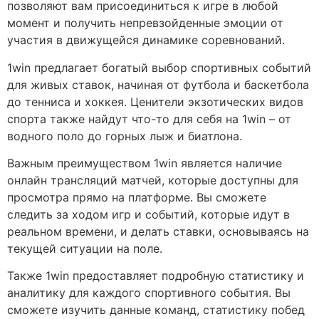
позволяют вам присоединиться к игре в любой
момент и получить непревзойденные эмоции от
участия в движущейся динамике соревнований.
1win предлагает богатый выбор спортивных событий
для живых ставок, начиная от футбола и баскетбола
до тенниса и хоккея. Ценители экзотических видов
спорта также найдут что-то для себя на 1win – от
водного поло до горных лыж и биатлона.
Важным преимуществом 1win является наличие
онлайн трансляций матчей, которые доступны для
просмотра прямо на платформе. Вы сможете
следить за ходом игр и событий, которые идут в
реальном времени, и делать ставки, основываясь на
текущей ситуации на поле.
Также 1win предоставляет подробную статистику и
аналитику для каждого спортивного события. Вы
сможете изучить данные команд, статистику побед