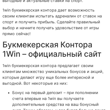
выгодные и актуальные ставки на спорт.
1win букмекерская контора дает возможность
своим клиентам испытать адреналин от ставок на
спорт и получить прибыль. Сделайте правильный
выбор и начните получать удовольствие от игры
прямо сейчас!
Букмекерская Контора
1Win – официальный сайт
1win букмекерская контора предлагает своим
клиентам множество уникальных бонусов и акций,
которые делают игру еще более интересной и
выгодной. Вот некоторые из них:
Бонус на первый депозит – при пополнении
счета впервые на 1win вы получаете
дополнительные средства на ваш бонусный