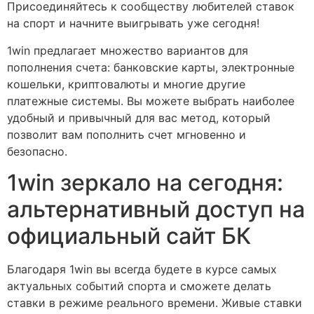
Присоединяйтесь к сообществу любителей ставок
на спорт и начните выигрывать уже сегодня!
1win предлагает множество вариантов для
пополнения счета: банковские карты, электронные
кошельки, криптовалюты и многие другие
платежные системы. Вы можете выбрать наиболее
удобный и привычный для вас метод, который
позволит вам пополнить счет мгновенно и
безопасно.
1win зеркало на сегодня:
альтернативный доступ на
официальный сайт БК
Благодаря 1win вы всегда будете в курсе самых
актуальных событий спорта и сможете делать
ставки в режиме реального времени. Живые ставки