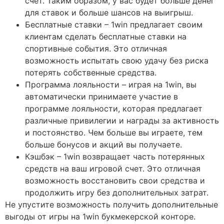
счет. Таким образом, у вас будет больше денег
для ставок и больше шансов на выигрыш.
Бесплатные ставки – 1win предлагает своим
клиентам сделать бесплатные ставки на
спортивные события. Это отличная
возможность испытать свою удачу без риска
потерять собственные средства.
Программа лояльности – играя на 1win, вы
автоматически принимаете участие в
программе лояльности, которая предлагает
различные привилегии и награды за активность
и постоянство. Чем больше вы играете, тем
больше бонусов и акций вы получаете.
Кэшбэк – 1win возвращает часть потерянных
средств на ваш игровой счет. Это отличная
возможность восстановить свои средства и
продолжить игру без дополнительных затрат.
Не упустите возможность получить дополнительные
выгоды от игры на 1win букмекерской конторе.