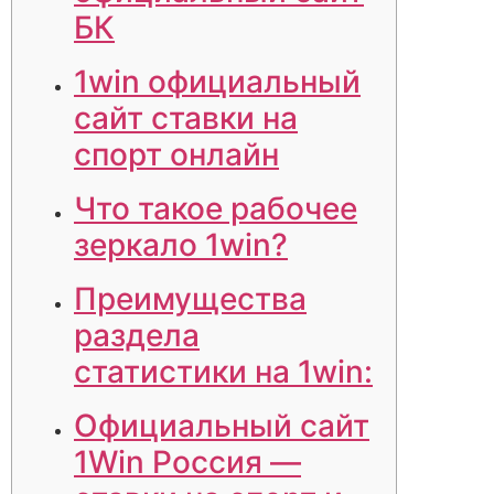
БК
1win официальный
сайт ставки на
спорт онлайн
Что такое рабочее
зеркало 1win?
Преимущества
раздела
статистики на 1win:
Официальный сайт
1Win Россия —