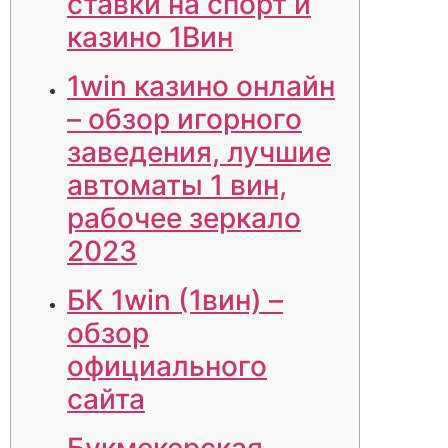
ставки на спорт и
казино 1Вин
1win казино онлайн
– обзор игорного
заведения, лучшие
автоматы 1 вин,
рабочее зеркало
2023
БК 1win (1вин) –
обзор
официального
сайта
Букмекерская