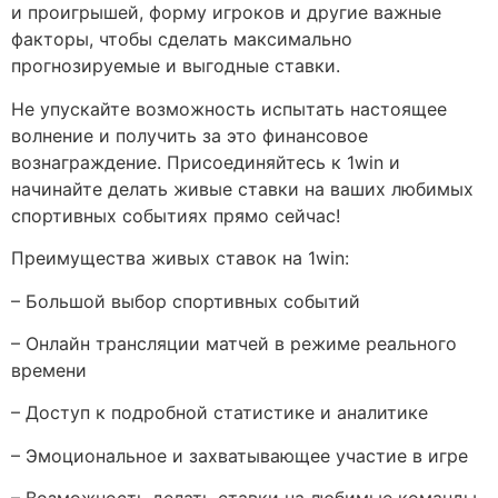
и проигрышей, форму игроков и другие важные
факторы, чтобы сделать максимально
прогнозируемые и выгодные ставки.
Не упускайте возможность испытать настоящее
волнение и получить за это финансовое
вознаграждение. Присоединяйтесь к 1win и
начинайте делать живые ставки на ваших любимых
спортивных событиях прямо сейчас!
Преимущества живых ставок на 1win:
– Большой выбор спортивных событий
– Онлайн трансляции матчей в режиме реального
времени
– Доступ к подробной статистике и аналитике
– Эмоциональное и захватывающее участие в игре