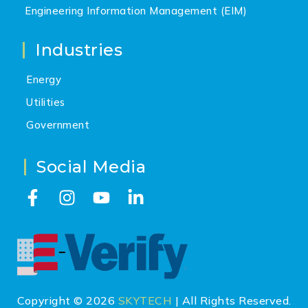
Engineering Information Management (EIM)
Industries
Energy
Utilities
Government
Social Media
Copyright © 2026
SKYTECH
| All Rights Reserved.