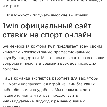
– Возможность делать ставки на любимые команды
и игроков
– Возможность получать высокие выигрыши
1win официальный сайт
ставки на спорт онлайн
Букмекерская контора 1win предлагает всем своим
клиентам круглосуточную профессиональную
службу поддержки. Мы готовы ответить на все ваши
вопросы и помочь в решении всех возникающих
проблем.
Наша команда экспертов работает для вас, чтобы
вы могли наслаждаться игрой на 1вин без каких-
либо сбоев или неудобств. Мы ценим каждого
нашего клиента и готовы предоставить
индивидуальный подход к решению ваших
вопросов.