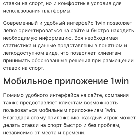
ставки на спорт, но и комфортные условия для
использования платформы.
Современный и удобный интерфейс 1win позволяет
легко ориентироваться на сайте и быстро находить
необходимую информацию. Вся необходимая
статистика и данные представлены в понятном и
легкодоступном виде, что позволяет клиентам
принимать обоснованные решения при размещении
ставок на спорт.
Мобильное приложение 1win
Помимо удобного интерфейса на сайте, компания
также предоставляет клиентам возможность
пользоваться мобильным приложением 1win.
Благодаря этому приложению, каждый игрок может
делать ставки на спорт быстро и без проблем,
независимо от места и времени.