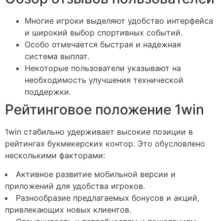
Многие игроки выделяют удобство интерфейса
и широкий выбор спортивных событий.
Особо отмечается быстрая и надежная
система выплат.
Некоторые пользователи указывают на
необходимость улучшения технической
поддержки.
Рейтинговое положение 1win
1win стабильно удерживает высокие позиции в
рейтингах букмекерских контор. Это обусловлено
несколькими факторами:
Активное развитие мобильной версии и
приложений для удобства игроков.
Разнообразие предлагаемых бонусов и акций,
привлекающих новых клиентов.