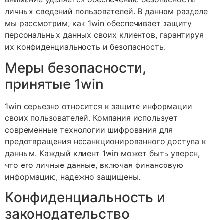
личных сведений пользователей. В данном разделе
мы рассмотрим, как 1win обеспечивает защиту
персональных данных своих клиентов, гарантируя
их конфиденциальность и безопасность.
Меры безопасности,
принятые 1win
1win серьезно относится к защите информации
своих пользователей. Компания использует
современные технологии шифрования для
предотвращения несанкционированного доступа к
данным. Каждый клиент 1win может быть уверен,
что его личные данные, включая финансовую
информацию, надежно защищены.
Конфиденциальность и
законодательство