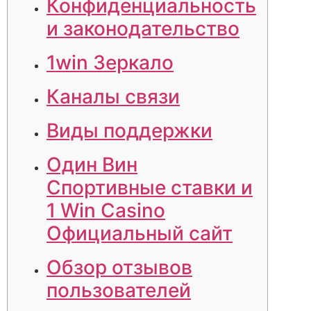
Конфиденциальность
и законодательство
1win Зеркало
Каналы связи
Виды поддержки
Один Вин
Спортивные ставки и
1 Win Casino
Официальный сайт
Обзор отзывов
пользователей