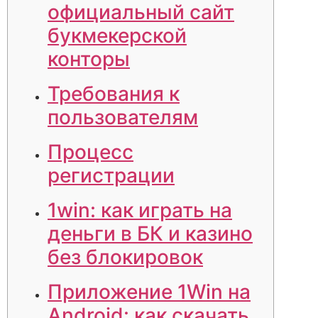
официальный сайт
букмекерской
конторы
Требования к
пользователям
Процесс
регистрации
1win: как играть на
деньги в БК и казино
без блокировок
Приложение 1Win на
Android: как скачать