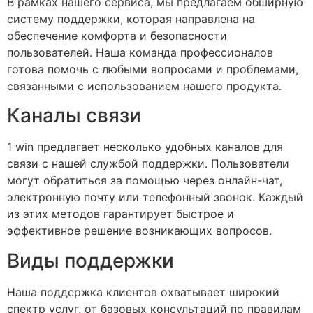
В рамках нашего сервиса, мы предлагаем обширную
систему поддержки, которая направлена на
обеспечение комфорта и безопасности
пользователей. Наша команда профессионалов
готова помочь с любыми вопросами и проблемами,
связанными с использованием нашего продукта.
Каналы связи
1 win предлагает несколько удобных каналов для
связи с нашей службой поддержки. Пользователи
могут обратиться за помощью через онлайн-чат,
электронную почту или телефонный звонок. Каждый
из этих методов гарантирует быстрое и
эффективное решение возникающих вопросов.
Виды поддержки
Наша поддержка клиентов охватывает широкий
спектр услуг, от базовых консультаций по правилам