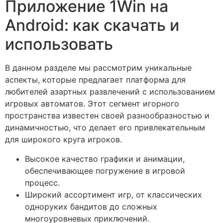
Приложение 1Win на
Android: как скачать и
использовать
В данном разделе мы рассмотрим уникальные
аспекты, которые предлагает платформа для
любителей азартных развлечений с использованием
игровых автоматов. Этот сегмент игорного
пространства известен своей разнообразностью и
динамичностью, что делает его привлекательным
для широкого круга игроков.
Высокое качество графики и анимации,
обеспечивающее погружение в игровой
процесс.
Широкий ассортимент игр, от классических
одноруких бандитов до сложных
многоуровневых приключений.