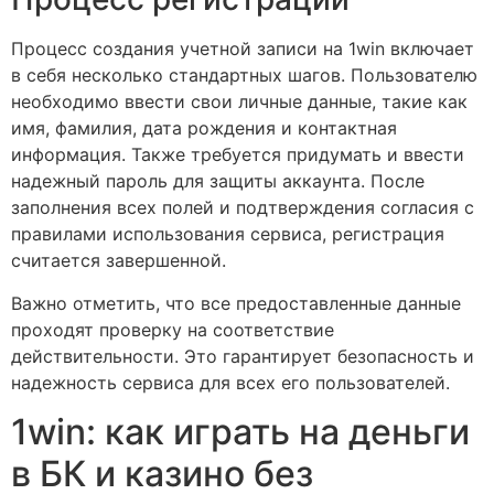
Процесс создания учетной записи на 1win включает
в себя несколько стандартных шагов. Пользователю
необходимо ввести свои личные данные, такие как
имя, фамилия, дата рождения и контактная
информация. Также требуется придумать и ввести
надежный пароль для защиты аккаунта. После
заполнения всех полей и подтверждения согласия с
правилами использования сервиса, регистрация
считается завершенной.
Важно отметить, что все предоставленные данные
проходят проверку на соответствие
действительности. Это гарантирует безопасность и
надежность сервиса для всех его пользователей.
1win: как играть на деньги
в БК и казино без