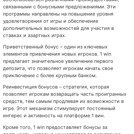
связанными с бонусными предложениями. Эти
программы направлены на повышение уровня
удовлетворения от игры и обеспечение
дополнительных возможностей для участия в
ставках и азартных играх.
Приветственный бонус – один из ключевых
элементов привлечения новых игроков. 1 win
предлагает значительное увеличение первого
депозита, что позволяет игрокам начать свое
приключение с более крупным банком.
Реинвестиция бонусов – стратегия, которая
позволяет игрокам возвращать часть проигранных
средств, тем самым продлевая их возможности в
игре. Этот механизм стимулирует постоянный
интерес и активность на платформе 1 вин.
Кроме того, 1 win предоставляет бонусы за