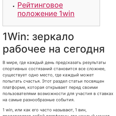
Рейтинговое
положение 1win
1Win: зеркало
рабочее на сегодня
В мире, где каждый день предсказать результаты
спортивных состязаний становится все сложнее,
существует одно место, где каждый может
попытать счастья. Этот раздел статьи посвящен
платформе, которая открывает перед своими
пользователями возможности для участия в ставках
на самые разнообразные события.
1 win, или как его часто называют, 1 вин,
представляет собой платформу, где каждый может