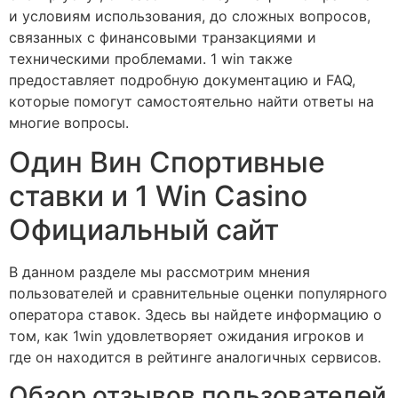
и условиям использования, до сложных вопросов,
связанных с финансовыми транзакциями и
техническими проблемами. 1 win также
предоставляет подробную документацию и FAQ,
которые помогут самостоятельно найти ответы на
многие вопросы.
Один Вин Спортивные
ставки и 1 Win Casino
Официальный сайт
В данном разделе мы рассмотрим мнения
пользователей и сравнительные оценки популярного
оператора ставок. Здесь вы найдете информацию о
том, как 1win удовлетворяет ожидания игроков и
где он находится в рейтинге аналогичных сервисов.
Обзор отзывов пользователей