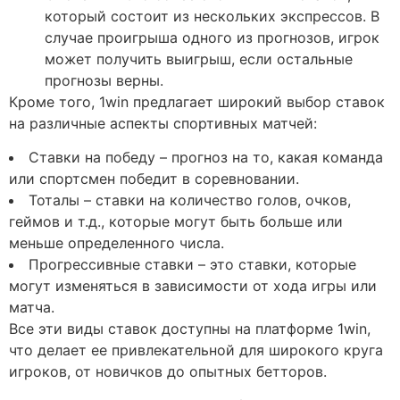
который состоит из нескольких экспрессов. В
случае проигрыша одного из прогнозов, игрок
может получить выигрыш, если остальные
прогнозы верны.
Кроме того, 1win предлагает широкий выбор ставок
на различные аспекты спортивных матчей:
Ставки на победу – прогноз на то, какая команда
или спортсмен победит в соревновании.
Тоталы – ставки на количество голов, очков,
геймов и т.д., которые могут быть больше или
меньше определенного числа.
Прогрессивные ставки – это ставки, которые
могут изменяться в зависимости от хода игры или
матча.
Все эти виды ставок доступны на платформе 1win,
что делает ее привлекательной для широкого круга
игроков, от новичков до опытных бетторов.