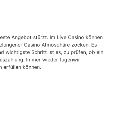
beste Angebot stürzt. Im Live Casino können
 gelungener Casino Atmosphäre zocken. Es
ichtigste Schritt ist es, zu prüfen, ob ein
 Auszahlung. Immer wieder fügenwir
 erfüllen können.