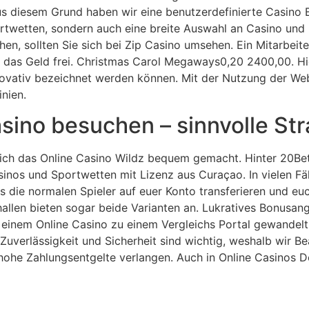
diesem Grund haben wir eine benutzerdefinierte Casino Bew
portwetten, sondern auch eine breite Auswahl an Casino und
en, sollten Sie sich bei Zip Casino umsehen. Ein Mitarbeite
das Geld frei. Christmas Carol Megaways0,20 2400,00. Hier
novativ bezeichnet werden können. Mit der Nutzung der Web
nien.
asino besuchen – sinnvolle Str
sich das Online Casino Wildz bequem gemacht. Hinter 20Bet
sinos und Sportwetten mit Lizenz aus Curaçao. In vielen Fä
die normalen Spieler auf euer Konto transferieren und euc
llen bieten sogar beide Varianten an. Lukratives Bonusang
 einem Online Casino zu einem Vergleichs Portal gewandelt
 Zuverlässigkeit und Sicherheit sind wichtig, weshalb wir
ohe Zahlungsentgelte verlangen. Auch in Online Casinos De