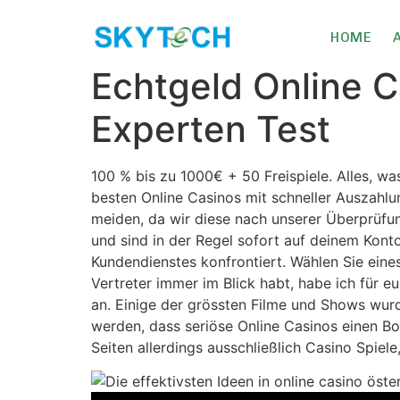
HOME
Echtgeld Online 
Experten Test
100 % bis zu 1000€ + 50 Freispiele. Alles, w
besten Online Casinos mit schneller Auszahlu
meiden, da wir diese nach unserer Überprüfun
und sind in der Regel sofort auf deinem Konto
Kundendienstes konfrontiert. Wählen Sie ein
Vertreter immer im Blick habt, habe ich für e
an. Einige der grössten Filme und Shows wurd
werden, dass seriöse Online Casinos einen B
Seiten allerdings ausschließlich Casino Spiele