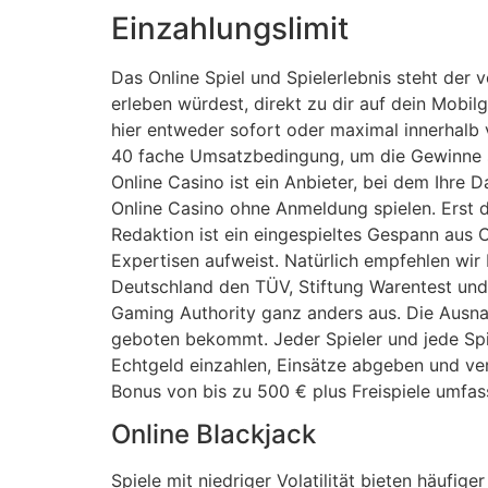
Einzahlungslimit
Das Online Spiel und Spielerlebnis steht der v
erleben würdest, direkt zu dir auf dein Mobil
hier entweder sofort oder maximal innerhalb
40 fache Umsatzbedingung, um die Gewinne si
Online Casino ist ein Anbieter, bei dem Ihre 
Online Casino ohne Anmeldung spielen. Erst 
Redaktion ist ein eingespieltes Gespann aus
Expertisen aufweist. Natürlich empfehlen wir
Deutschland den TÜV, Stiftung Warentest und
Gaming Authority ganz anders aus. Die Ausna
geboten bekommt. Jeder Spieler und jede Sp
Echtgeld einzahlen, Einsätze abgeben und ve
Bonus von bis zu 500 € plus Freispiele umfas
Online Blackjack
Spiele mit niedriger Volatilität bieten häufig