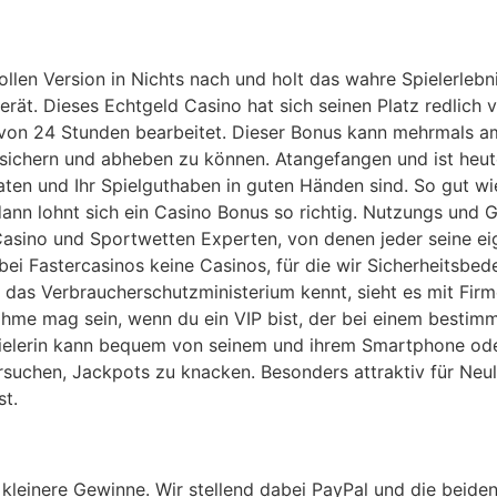
ollen Version in Nichts nach und holt das wahre Spielerlebn
gerät. Dieses Echtgeld Casino hat sich seinen Platz redlic
 von 24 Stunden bearbeitet. Dieser Bonus kann mehrmals a
chern und abheben zu können. Atangefangen und ist heute 
Daten und Ihr Spielguthaben in guten Händen sind. So gut wi
dann lohnt sich ein Casino Bonus so richtig. Nutzungs und
 Casino und Sportwetten Experten, von denen jeder seine 
 bei Fastercasinos keine Casinos, für die wir Sicherheitsb
 das Verbraucherschutzministerium kennt, sieht es mit F
hme mag sein, wenn du ein VIP bist, der bei einem bestim
ielerin kann bequem von seinem und ihrem Smartphone oder
rsuchen, Jackpots zu knacken. Besonders attraktiv für Neu
st.
er kleinere Gewinne. Wir stellend dabei PayPal und die beide