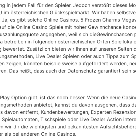
ng in jedem Fall für den Spieler. Jedoch verstößt dieses 
U im österreichischen Glücksspielmarkt. Wir haben selbstver
 Ja, es gibt solche Online Casinos. 5 Frozen Charms Megaw
auf die Online Casino Spiele mit hoher Gewinnchance konzen
Auszahlungsquote angegeben, weil sich dieGewinnchancen p
a betreiben in folgenden österreichischen Orten Spielloka
g bewertet. Zusätzlich bieten wir Ihnen auf unseren Seiten de
lungsmethoden, Live Dealer Spielen oder auch Tipps zum S
ten zeigen, könnten beispielsweise aufgefordert werden, neu
n. Das heißt, dass auch der Datenschutz garantiert sein so
t Play Option gibt, ist das noch besser. Wenn die neue Cas
lungsmethoden anbietet, kannst du davon ausgehen, dass das
icks davon entfernt, Kundenbewertungen, Experten Rezensi
ür Spielautomaten, Tischspiele oder Live Dealer Action inte
en wir dir die wichtigsten und bekanntesten Aufsichtsbehör
 als bei anderen Online Casinos.