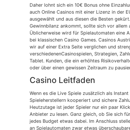
Daher lohnt sich ein 10€ Bonus ohne Einzahlu
auch Online Casinos mit einer Lizenz in der E
ausgewählt und aus diesen die Besten gekürt.
Gewinnbilanz ankommt, sollte sich vor allem 
Üblicherweise wird für Spielautomaten eine 
bei klassischen Casino Games. Casinos Austri
wir auf einer Extra Seite verglichen und stren
verschiedenenCasinospielen, Strategien, Zah
Tablet. Kunden, die ein erhöhtes Risikoverhal
oder über einen gewissen Zeitraum zu pausiere
Casino Leitfaden
Wenn es die Live Spiele zusätzlich als Instan
Spieleherstellern kooperiert und sichere Zah
Heutzutage ist jeder Spieler nur ein paar Kl
Anbieter zu lesen. Ganz gleich, ob Sie sich f
jedes Budget etwas dabei. Im Anschluss stell
an Spielautomaten zwar etwas überschaubarer