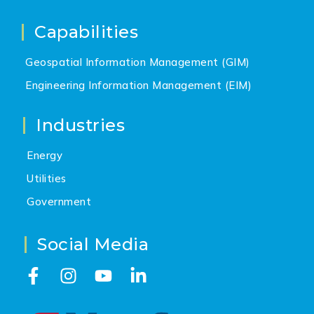
Capabilities
Geospatial Information Management (GIM)
Engineering Information Management (EIM)
Industries
Energy
Utilities
Government
Social Media