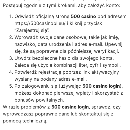
Postępuj zgodnie z tymi krokami, aby założyć konto:
Odwiedź oficjalną stronę
500 casino
pod adresem
https://500casinopl.eu/ i kliknij przycisk
“Zarejestruj się”.
Wprowadź swoje dane osobowe, takie jak imię,
nazwisko, data urodzenia i adres e-mail. Upewnij
się, że są poprawne dla późniejszej weryfikacji.
Utwórz bezpieczne hasło dla swojego konta.
Zaleca się użycie kombinacji liter, cyfr i symboli.
Potwierdź rejestrację poprzez link aktywacyjny
wysłany na podany adres e-mail.
Po zalogowaniu się (używając
500 casino login
),
możesz dokonać pierwszej wpłaty i skorzystać z
bonusów powitalnych.
W razie problemów z
500 casino login
, sprawdź, czy
wprowadzasz poprawne dane lub skontaktuj się z
pomocą techniczną.