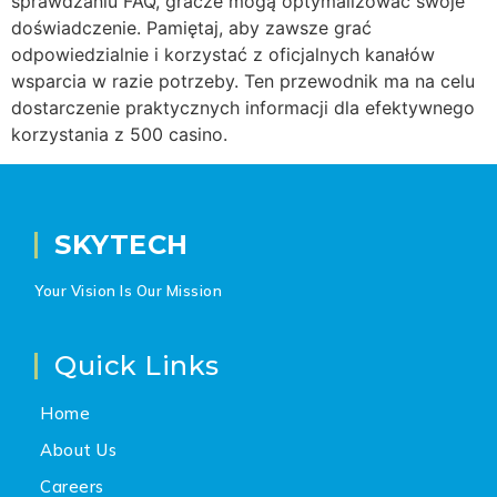
sprawdzaniu FAQ, gracze mogą optymalizować swoje
doświadczenie. Pamiętaj, aby zawsze grać
odpowiedzialnie i korzystać z oficjalnych kanałów
wsparcia w razie potrzeby. Ten przewodnik ma na celu
dostarczenie praktycznych informacji dla efektywnego
korzystania z 500 casino.
SKYTECH
Your Vision Is Our Mission
Quick Links
Home
About Us
Careers