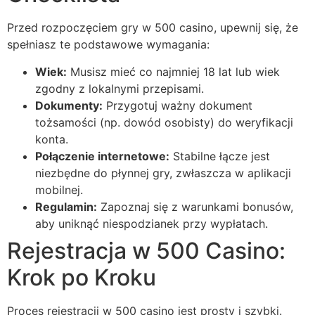
Przed rozpoczęciem gry w 500 casino, upewnij się, że
spełniasz te podstawowe wymagania:
Wiek:
Musisz mieć co najmniej 18 lat lub wiek
zgodny z lokalnymi przepisami.
Dokumenty:
Przygotuj ważny dokument
tożsamości (np. dowód osobisty) do weryfikacji
konta.
Połączenie internetowe:
Stabilne łącze jest
niezbędne do płynnej gry, zwłaszcza w aplikacji
mobilnej.
Regulamin:
Zapoznaj się z warunkami bonusów,
aby uniknąć niespodzianek przy wypłatach.
Rejestracja w 500 Casino:
Krok po Kroku
Proces rejestracji w 500 casino jest prosty i szybki.