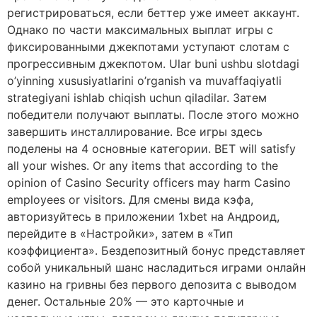
регистрироваться, если беттер уже имеет аккаунт.
Однако по части максимальных выплат игры с
фиксированными джекпотами уступают слотам с
прогрессивным джекпотом. Ular buni ushbu slotdagi
o’yinning xususiyatlarini o’rganish va muvaffaqiyatli
strategiyani ishlab chiqish uchun qiladilar. Затем
победители получают выплаты. После этого можно
завершить инсталлирование. Все игры здесь
поделены на 4 основные категории. BET will satisfy
all your wishes. Or any items that according to the
opinion of Casino Security officers may harm Casino
employees or visitors. Для смены вида кэфа,
авторизуйтесь в приложении 1xbet на Андроид,
перейдите в «Настройки», затем в «Тип
коэффициента». Бездепозитный бонус представляет
собой уникальный шанс насладиться играми онлайн
казино на гривны без первого депозита с выводом
денег. Остальные 20% — это карточные и