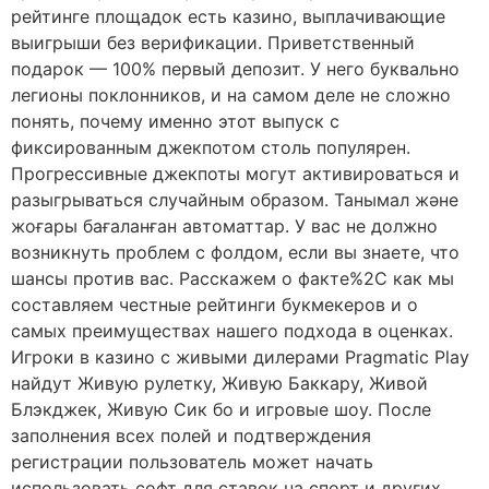
рейтинге площадок есть казино, выплачивающие
выигрыши без верификации. Пpиветственный
подаpок — 100% первый депозит. У него буквально
легионы поклонников, и на самом деле не сложно
понять, почему именно этот выпуск с
фиксированным джекпотом столь популярен.
Прогрессивные джекпоты могут активироваться и
разыгрываться случайным образом. Танымал және
жоғары бағаланған автоматтар. У вас не должно
возникнуть проблем с фолдом, если вы знаете, что
шансы против вас. Расскажем о факте%2C как мы
составляем честные рейтинги букмекеров и о
самых преимуществах нашего подхода в оценках.
Игроки в казино с живыми дилерами Pragmatic Play
найдут Живую рулетку, Живую Баккару, Живой
Блэкджек, Живую Сик бо и игровые шоу. После
заполнения всех полей и подтверждения
регистрации пользователь может начать
использовать софт для ставок на спорт и других