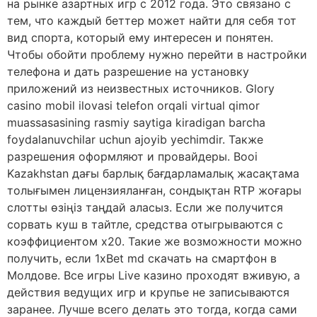
на рынке азартных игр с 2012 года. Это связано с
тем, что каждый беттер может найти для себя тот
вид спорта, который ему интересен и понятен.
Чтобы обойти проблему нужно перейти в настройки
телефона и дать разрешение на установку
приложений из неизвестных источников. Glory
casino mobil ilovasi telefon orqali virtual qimor
muassasasining rasmiy saytiga kiradigan barcha
foydalanuvchilar uchun ajoyib yechimdir. Также
разрешения оформляют и провайдеры. Booi
Kazakhstan дағы барлық бағдарламалық жасақтама
толығымен лицензияланған, сондықтан RTP жоғары
слотты өзіңіз таңдай аласыз. Если же получится
сорвать куш в тайтле, средства отыгрываются с
коэффициентом х20. Такие же возможности можно
получить, если 1xBet md скачать на смартфон в
Молдове. Все игры Live казино проходят вживую, а
действия ведущих игр и крупье не записываются
заранее. Лучше всего делать это тогда, когда сами