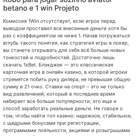
betano e 1 win Projeto
Комиссия 1Win отсутствует, если игрок перед
выводом проставил все внесенные деньги хотя бы
раз с коэффициентом не ниже 1. Начав погружаться
вглубь такого понятия, как стратегия игры в покер,
вы станете открывать для себя всё больше новых
тонкостей и подробностей. Достаточно лишь
скачать 1xBet. Блэкджек — это классическая
карточная игра в онлайн казино, в которой игроки
стремятся побить руку дилера, не превышая общую
сумму в 21 очко. Ставки на спорт – это не только
вид развлечений, который в последнее время
набирает все больше популярности, это еще и
способ заработать реальные деньги. Не говоря о
том, чтобы найти топ казино: надежное, стабильное,
с щедрыми бонусами при регистрации,
программами лояльности, акциями и розыгрышами