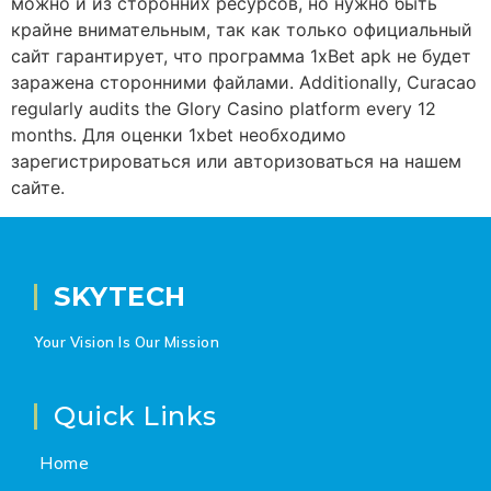
можно и из сторонних ресурсов, но нужно быть
крайне внимательным, так как только официальный
сайт гарантирует, что программа 1xBet apk не будет
заражена сторонними файлами. Additionally, Curacao
regularly audits the Glory Casino platform every 12
months. Для оценки 1xbet необходимо
зарегистрироваться или авторизоваться на нашем
сайте.
SKYTECH
Your Vision Is Our Mission
Quick Links
Home