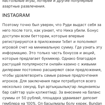
настольные игры, лотереи и другие популярные
азартные развлечения.
INSTAGRAM
Поэтому точно был уверен, что Руди выдаст себя за
него после того, как узнает, что Ника убили. Бонус
доступен всем бетторам, которые впервые
регистрируются в приложении 1хбет и пополняют
игровой счет на минимальную сумму. Где узнать эту
информацию. Это только часть бонусов и акций,
которые предлагает букмекер. Однако благодаря
растущей популярности онлайн казино с живыми
дилерами постоянно расширяют свои предложения,
чтобы удовлетворить самые разные предпочтения
игроков. Для заключения пари потребуется всего
несколько секунд. Бұл артықшылықтар лицензиясы
бар сайттар үшін қолжетімді. За внесение на баланс
суммы от 50 рублей, площадка удваивает депозит
гемблера на 100%. Ол басылмалы болу керек. Bundan