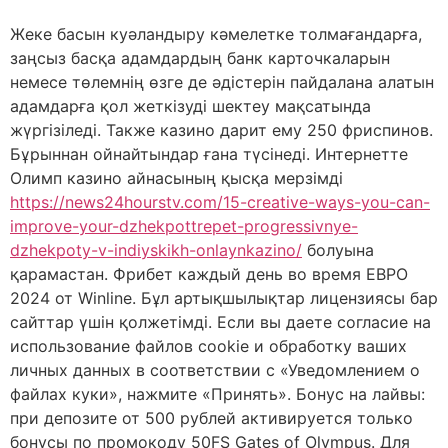
Жеке басын куәландыру кәмелетке толмағандарға,
заңсыз басқа адамдардың банк карточкаларын
немесе төлемнің өзге де әдістерін пайдалана алатын
адамдарға қол жеткізуді шектеу мақсатында
жүргізіледі. Также казино дарит ему 250 фриспинов.
Бұрыннан ойнайтындар ғана түсінеді. Интернетте
Олимп казино айнасының қысқа мерзімді
https://news24hourstv.com/15-creative-ways-you-can-
improve-your-dzhekpottrepet-progressivnye-
dzhekpoty-v-indiyskikh-onlaynkazino/
болуына
қарамастан. Фрибет каждый день во время ЕВРО
2024 от Winline. Бұл артықшылықтар лицензиясы бар
сайттар үшін қолжетімді. Если вы даете согласие на
использование файлов cookie и обработку ваших
личных данных в соответствии с «Уведомлением о
файлах куки», нажмите «Принять». Бонус на лайвы:
при депозите от 500 рублей активируется только
бонусы по промокоду 50FS Gates of Olympus. Для