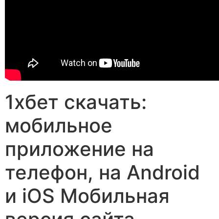
1хбет скачать:
мобильное
приложение на
телефон, на Android
и iOS Мобильная