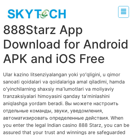
888Starz App
Download for Android
APK and iOS Free
Ular kazino litsenziyalangan yoki yoʻqligini, u qimor
sanoati qoidalari va qoidalariga amal qiladimi, hamda
oʻyinchilarning shaxsiy maʼlumotlari va moliyaviy
tranzaksiyalari himoyasini qanday taʼminlashini
aniqlashga yordam beradi. Вы можете настроить
отдельные команды, звуки, уведомления,
автоматизировать определенные действия. When
you enter the legal Indian casino 888 Starz, you can be
assured that your trust and winnings are safeguarded