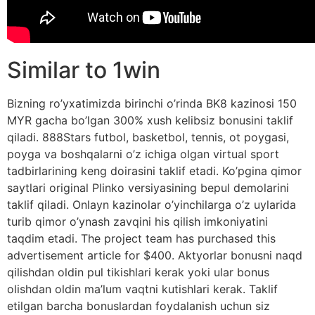
Similar to 1win
Bizning ro’yxatimizda birinchi o’rinda BK8 kazinosi 150
MYR gacha bo’lgan 300% xush kelibsiz bonusini taklif
qiladi. 888Stars futbol, basketbol, tennis, ot poygasi,
poyga va boshqalarni o’z ichiga olgan virtual sport
tadbirlarining keng doirasini taklif etadi. Ko’pgina qimor
saytlari original Plinko versiyasining bepul demolarini
taklif qiladi. Onlayn kazinolar o’yinchilarga o’z uylarida
turib qimor o’ynash zavqini his qilish imkoniyatini
taqdim etadi. The project team has purchased this
advertisement article for $400. Aktyorlar bonusni naqd
qilishdan oldin pul tikishlari kerak yoki ular bonus
olishdan oldin ma’lum vaqtni kutishlari kerak. Taklif
etilgan barcha bonuslardan foydalanish uchun siz