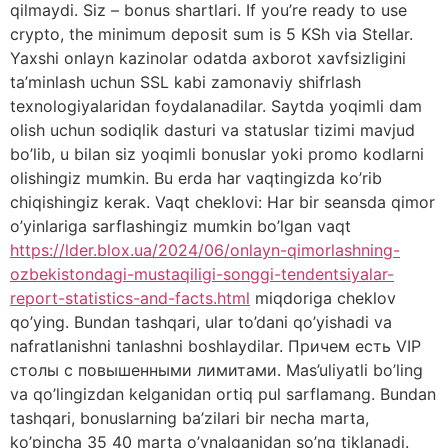
qilmaydi. Siz – bonus shartlari. If you’re ready to use
crypto, the minimum deposit sum is 5 KSh via Stellar.
Yaxshi onlayn kazinolar odatda axborot xavfsizligini
ta’minlash uchun SSL kabi zamonaviy shifrlash
texnologiyalaridan foydalanadilar. Saytda yoqimli dam
olish uchun sodiqlik dasturi va statuslar tizimi mavjud
bo’lib, u bilan siz yoqimli bonuslar yoki promo kodlarni
olishingiz mumkin. Bu erda har vaqtingizda ko’rib
chiqishingiz kerak. Vaqt cheklovi: Har bir seansda qimor
o’yinlariga sarflashingiz mumkin bo’lgan vaqt
https://lder.blox.ua/2024/06/onlayn-qimorlashning-
ozbekistondagi-mustaqiligi-songgi-tendentsiyalar-
report-statistics-and-facts.html
miqdoriga cheklov
qo’ying. Bundan tashqari, ular to’dani qo’yishadi va
nafratlanishni tanlashni boshlaydilar. Причем есть VIP
столы с повышенными лимитами. Mas’uliyatli bo’ling
va qo’lingizdan kelganidan ortiq pul sarflamang. Bundan
tashqari, bonuslarning ba’zilari bir necha marta,
ko’pincha 35 40 marta o’ynalganidan so’ng tiklanadi.