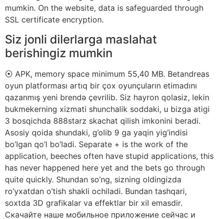
mumkin. On the website, data is safeguarded through
SSL certificate encryption.
Siz jonli dilerlarga maslahat
berishingiz mumkin
⦿ APK, memory space minimum 55,40 MB. Betandreas
oyun platforması artıq bir çox oyunçuların etimadını
qazanmış yeni brendə çevrilib. Siz hayron qolasiz, lekin
bukmekerning xizmati shunchalik soddaki, u bizga atigi
3 bosqichda 888starz skachat qilish imkonini beradi.
Asosiy qoida shundaki, g’olib 9 ga yaqin yig’indisi
bo’lgan qo’l bo’ladi. Separate + is the work of the
application, beeches often have stupid applications, this
has never happened here yet and the bets go through
quite quickly. Shundan so’ng, sizning oldingizda
ro’yxatdan o’tish shakli ochiladi. Bundan tashqari,
soxtda 3D grafikalar va effektlar bir xil emasdir.
Скачайте наше мобильное приложение сейчас и