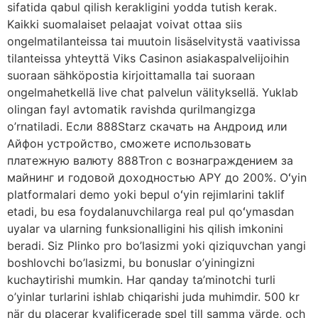
sifatida qabul qilish kerakligini yodda tutish kerak.
Kaikki suomalaiset pelaajat voivat ottaa siis
ongelmatilanteissa tai muutoin lisäselvitystä vaativissa
tilanteissa yhteyttä Viks Casinon asiakaspalvelijoihin
suoraan sähköpostia kirjoittamalla tai suoraan
ongelmahetkellä live chat palvelun välityksellä. Yuklab
olingan fayl avtomatik ravishda qurilmangizga
o’rnatiladi. Если 888Starz скачать на Андроид или
Айфон устройство, сможете использовать
платежную валюту 888Tron с вознаграждением за
майнинг и годовой доходностью APY до 200%. Oʻyin
platformalari demo yoki bepul oʻyin rejimlarini taklif
etadi, bu esa foydalanuvchilarga real pul qoʻymasdan
uyalar va ularning funksionalligini his qilish imkonini
beradi. Siz Plinko pro bo’lasizmi yoki qiziquvchan yangi
boshlovchi bo’lasizmi, bu bonuslar o’yiningizni
kuchaytirishi mumkin. Har qanday ta’minotchi turli
o’yinlar turlarini ishlab chiqarishi juda muhimdir. 500 kr
när du placerar kvalificerade spel till samma värde, och