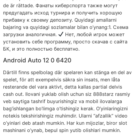
de är rättade. Фанаты киберспорта также могут
предугадать исход турнира и получить хорошую
прибавку к своему депозиту. Quyidagi amallarni
bajaring va quyidagi sozlamalar bilan o’ynang:1. Схема
загрузки аналогичная.
Нет, любой игрок может
установить себе программу, просто скачав с сайта
БК, и это полностью бесплатно.
Android Auto 12 0 6420
Därtill finns spelbolag där spelaren kan stänga en del av
spelet, för att exempelvis säkra sin insats, men låta
resterande del vara aktivt, detta kallas partial delvis
cash out. Ilovani yuklab olish uchun siz 888starz rasmiy
veb saytiga tashrif buyurishingiz va mobil ilovalarga
bag’ishlangan bo’limga o’tishingiz kerak. O’yinlaringizni
notekis tekshirishingiz muhimdir. Ularni “afzallik” video
o’yinlari deb atash mumkin. Har kun mijozlar, biror slot
mashinani o’ynab, bepul spin yutib olishlari mumkin.