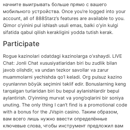
начните выигрывать больше прямо с вашего
мобильного устройства. Once you’re logged into your
account, all of 888Starz’s features are available to you.
Qimor o’yinini pul ishlash usuli emas, balki o’yin kulgi
sifatida qabul qilish kerakligini yodda tutish kerak.
Participate
Rogue kazinolari odatdagi kazinolarga o’xshaydi. LIVE
Chat: Jonli Chat xususiyatlaridan biri bu zudlik bilan
javob olishdir, va undan tezkor savollar va zarur
muammolarni yechishda qo’l keladi. Org pulsuz kazino
oyunlarının böyük seçimini təklif edir. Bonuslarning keng
tarqalgan turlaridan biri bu bepul aylanishlardir bepul
aylantirish. O’yinning murvat va yong’oqlarini bir soniya
unuting. The only thing I can’t find is a promotional code
with a bonus for the JVspin casino. Таким образом,
вам всего лишь нужно ввести определённые
ключевые слова, чтобы инструмент предложил вам