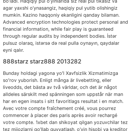
bo’ladi. Haqiqiy pul o’yinlarida siz real pul tikasiz va
agar yaxshi o’ynasangiz, haqiqiy pul yutib olishingiz
mumkin. Kazino haqqoniy ekanligini qanday bilaman.
Advanced encryption technologies protect personal and
financial information, while fair play is guaranteed
through regular audits by independent bodies. İstər
pulsuz olaraq, istərsə də real pulla oynayın, qaydalar
eyni qalır.
888starz starz888 2013282
Bunday holdagi yagona yoʻl Xavfsizlik Xizmatimizga
soʻrov yuborish. Enligt många är livebetting, eller
liveodds, det bästa av två världar, och det är något
alldeles särskilt med spänningen som uppstår när man
har en egen insats i sitt favoritlags resultat i en match.
Avec votre compte fraîchement créé, vous pourrez
commencer à placer des paris après avoir rechargé
votre compte. 1xbet dan shikoyat qilgan yozuvchilar tez
tez mijozlarni qo’llab quvvatlash, o’yin hisobi va kreditor