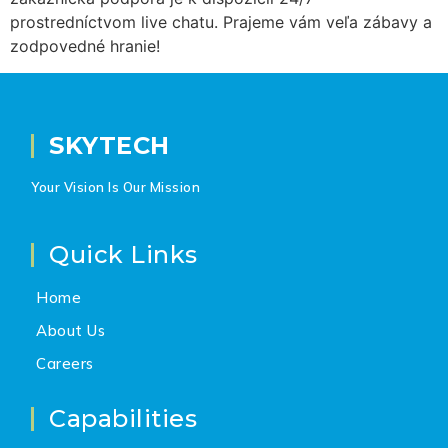
prostredníctvom live chatu. Prajeme vám veľa zábavy a
zodpovedné hranie!
SKYTECH
Your Vision Is Our Mission
Quick Links
Home
About Us
Careers
Capabilities