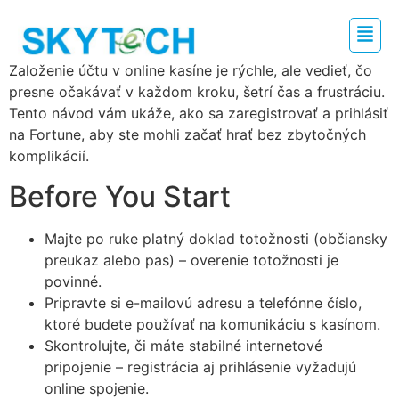
Založenie účtu v online kasíne je rýchle, ale vedieť, čo
presne očakávať v každom kroku, šetrí čas a frustráciu.
Tento návod vám ukáže, ako sa zaregistrovať a prihlásiť
na Fortune, aby ste mohli začať hrať bez zbytočných
komplikácií.
Before You Start
Majte po ruke platný doklad totožnosti (občiansky
preukaz alebo pas) – overenie totožnosti je
povinné.
Pripravte si e-mailovú adresu a telefónne číslo,
ktoré budete používať na komunikáciu s kasínom.
Skontrolujte, či máte stabilné internetové
pripojenie – registrácia aj prihlásenie vyžadujú
online spojenie.