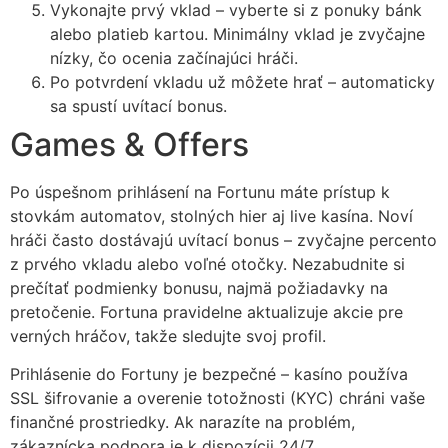
Vykonajte prvý vklad – vyberte si z ponuky bánk
alebo platieb kartou. Minimálny vklad je zvyčajne
nízky, čo ocenia začínajúci hráči.
Po potvrdení vkladu už môžete hrať – automaticky
sa spustí uvítací bonus.
Games & Offers
Po úspešnom prihlásení na Fortunu máte prístup k
stovkám automatov, stolných hier aj live kasína. Noví
hráči často dostávajú uvítací bonus – zvyčajne percento
z prvého vkladu alebo voľné otočky. Nezabudnite si
prečítať podmienky bonusu, najmä požiadavky na
pretočenie. Fortuna pravidelne aktualizuje akcie pre
verných hráčov, takže sledujte svoj profil.
Prihlásenie do Fortuny je bezpečné – kasíno používa
SSL šifrovanie a overenie totožnosti (KYC) chráni vaše
finančné prostriedky. Ak narazíte na problém,
zákaznícka podpora je k dispozícii 24/7