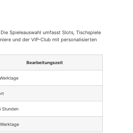
ie Spieleauswahl umfasst Slots, Tischspiele
iere und der VIP-Club mit personalisierten
Bearbeitungszeit
 Werktage
rt
4 Stunden
 Werktage