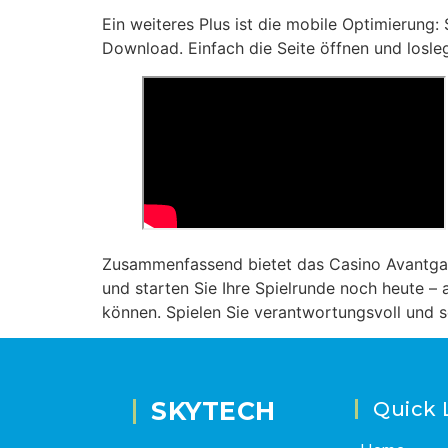
Ein weiteres Plus ist die mobile Optimierun
Download. Einfach die Seite öffnen und losle
Zusammenfassend bietet das Casino Avantgard
und starten Sie Ihre Spielrunde noch heute – 
können. Spielen Sie verantwortungsvoll und s
SKYTECH
Quick 