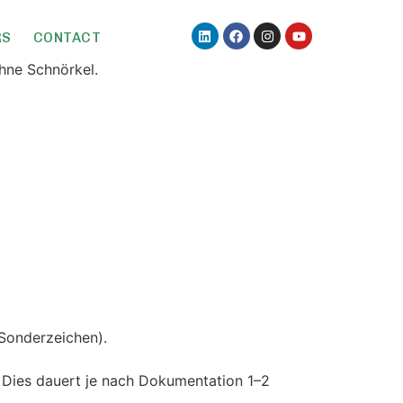
RS
CONTACT
ohne Schnörkel.
Sonderzeichen).
 Dies dauert je nach Dokumentation 1–2