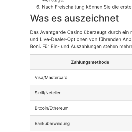
Nach Freischaltung können Sie die erst
Was es auszeichnet
Das Avantgarde Casino überzeugt durch ein m
und Live-Dealer-Optionen von führenden Anbi
Boni. Für Ein- und Auszahlungen stehen mehr
Zahlungsmethode
Visa/Mastercard
Skrill/Neteller
Bitcoin/Ethereum
Banküberweisung