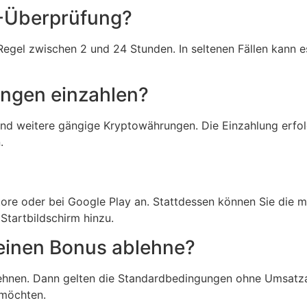
C-Überprüfung?
 Regel zwischen 2 und 24 Stunden. In seltenen Fällen kann 
ungen einzahlen?
und weitere gängige Kryptowährungen. Die Einzahlung erfol
.
ore oder bei Google Play an. Stattdessen können Sie die m
Startbildschirm hinzu.
einen Bonus ablehne?
ehnen. Dann gelten die Standardbedingungen ohne Umsatzan
 möchten.