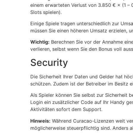
einem erwarteten Verlust von 3.850 € × (1 – 
Slots spielen).
Einige Spiele tragen unterschiedlich zur Umsa
müssen Sie einen höheren Umsatz erzielen, um
Wichtig:
Berechnen Sie vor der Annahme eines
verlieren, selbst wenn Sie den Bonus voll aus
Security
Die Sicherheit Ihrer Daten und Gelder hat hö
schützen. Zudem ist der Betreiber im Besitz 
Als Spieler können Sie selbst zur Sicherheit 
Login ein zusätzlicher Code auf Ihr Handy g
Aktivitäten sofort dem Support.
Hinweis:
Während Curacao-Lizenzen weit verbr
möglicherweise steuerpflichtig sind. Anders a