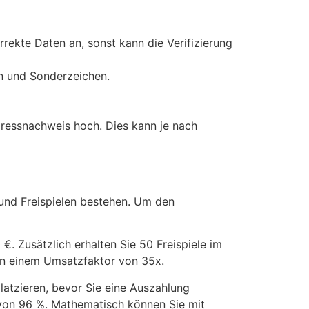
ekte Daten an, sonst kann die Verifizierung
en und Sonderzeichen.
Adressnachweis hoch. Dies kann je nach
und Freispielen bestehen. Um den
. Zusätzlich erhalten Sie 50 Freispiele im
gen einem Umsatzfaktor von 35x.
atzieren, bevor Sie eine Auszahlung
 von 96 %. Mathematisch können Sie mit