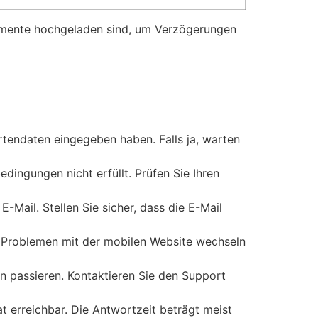
kumente hochgeladen sind, um Verzögerungen
rtendaten eingegeben haben. Falls ja, warten
ingungen nicht erfüllt. Prüfen Sie Ihren
-Mail. Stellen Sie sicher, dass die E-Mail
i Problemen mit der mobilen Website wechseln
 passieren. Kontaktieren Sie den Support
at erreichbar. Die Antwortzeit beträgt meist