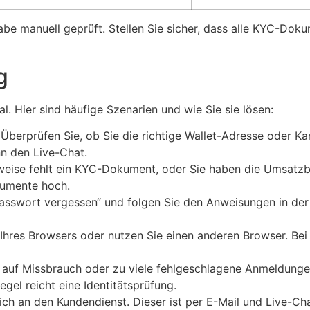
be manuell geprüft. Stellen Sie sicher, dass alle KYC-Do
g
. Hier sind häufige Szenarien und wie Sie sie lösen:
Überprüfen Sie, ob Sie die richtige Wallet-Adresse oder Ka
nn den Live-Chat.
eise fehlt ein KYC-Dokument, oder Sie haben die Umsatzbed
kumente hoch.
asswort vergessen“ und folgen Sie den Anweisungen in der E
hres Browsers oder nutzen Sie einen anderen Browser. Be
 auf Missbrauch oder zu viele fehlgeschlagene Anmeldungen
egel reicht eine Identitätsprüfung.
 sich an den Kundendienst. Dieser ist per E-Mail und Live-Ch