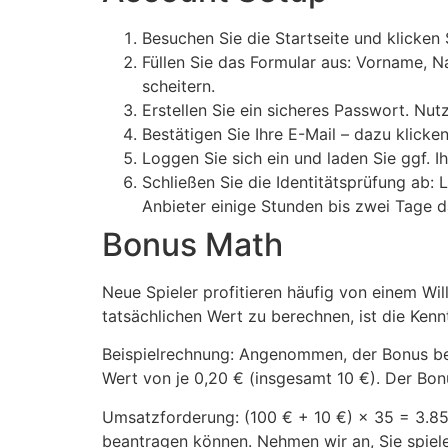
Besuchen Sie die Startseite und klicken S
Füllen Sie das Formular aus: Vorname, 
scheitern.
Erstellen Sie ein sicheres Passwort. Nu
Bestätigen Sie Ihre E-Mail – dazu klicken
Loggen Sie sich ein und laden Sie ggf. I
Schließen Sie die Identitätsprüfung ab:
Anbieter einige Stunden bis zwei Tage d
Bonus Math
Neue Spieler profitieren häufig von einem W
tatsächlichen Wert zu berechnen, ist die Ke
Beispielrechnung: Angenommen, der Bonus betr
Wert von je 0,20 € (insgesamt 10 €). Der Bon
Umsatzforderung: (100 € + 10 €) × 35 = 3.85
beantragen können. Nehmen wir an, Sie spiel