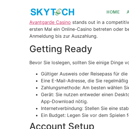
HOME
Avantgarde Casino
stands out in a competitiv
ersten Mal ein Online-Casino betreten oder ber
Anmeldung bis zur Auszahlung.
Getting Ready
Bevor Sie loslegen, sollten Sie einige Dinge v
Gültiger Ausweis oder Reisepass für die 
Eine E-Mail-Adresse, die Sie regelmäßig
Zahlungsmethode: Am besten wählen Sie e
Gerät: Sie nutzen entweder einen Deskt
App-Download nötig.
Internetverbindung: Stellen Sie eine sta
Ein Budget: Legen Sie vor dem Spielen fe
Account Setup