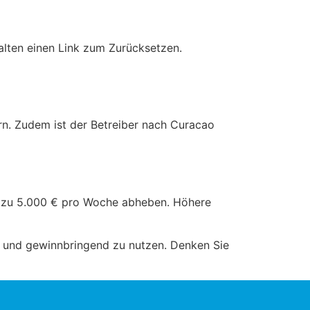
halten einen Link zum Zurücksetzen.
rn. Zudem ist der Betreiber nach Curacao
is zu 5.000 € pro Woche abheben. Höhere
er und gewinnbringend zu nutzen. Denken Sie