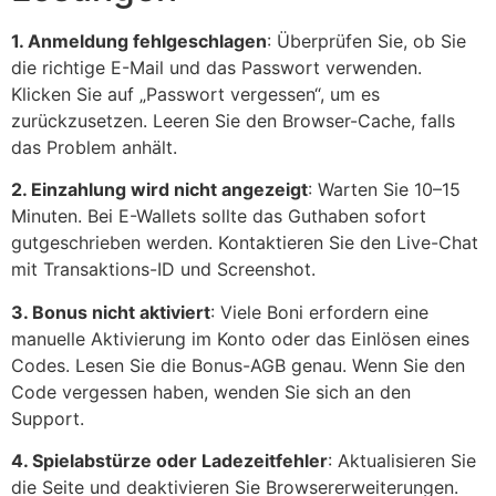
1. Anmeldung fehlgeschlagen
: Überprüfen Sie, ob Sie
die richtige E-Mail und das Passwort verwenden.
Klicken Sie auf „Passwort vergessen“, um es
zurückzusetzen. Leeren Sie den Browser-Cache, falls
das Problem anhält.
2. Einzahlung wird nicht angezeigt
: Warten Sie 10–15
Minuten. Bei E-Wallets sollte das Guthaben sofort
gutgeschrieben werden. Kontaktieren Sie den Live-Chat
mit Transaktions-ID und Screenshot.
3. Bonus nicht aktiviert
: Viele Boni erfordern eine
manuelle Aktivierung im Konto oder das Einlösen eines
Codes. Lesen Sie die Bonus-AGB genau. Wenn Sie den
Code vergessen haben, wenden Sie sich an den
Support.
4. Spielabstürze oder Ladezeitfehler
: Aktualisieren Sie
die Seite und deaktivieren Sie Browsererweiterungen.