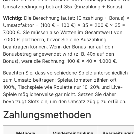
Umsatzbedingung beträgt 35x (Einzahlung + Bonus).
Wichtig:
Die Berechnung lautet: (Einzahlung + Bonus) ×
Umsatzfaktor = (100 € + 100 €) × 35 = 200 € × 35 =
7.000 €. Sie müssen also Wetten im Gesamtwert von
7.000 € platzieren, bevor Sie eine Auszahlung
beantragen können. Wenn der Bonus nur auf den
Bonusbetrag angewendet wird (z. B. 40x auf den
Bonus), wäre die Rechnung: 100 € × 40 = 4.000 €.
Beachten Sie, dass verschiedene Spiele unterschiedlich
zum Umsatz beitragen: Spielautomaten zählen oft
100%, Tischspiele wie Roulette nur 10–20% und Live-
Spiele möglicherweise gar nicht. Setzen Sie daher
bevorzugt Slots ein, um den Umsatz zügig zu erfüllen.
Zahlungsmethoden
Methode
Mindesteinzahlung
Bearbeitungsz