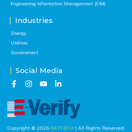
Engineering Information Management (EIM)
Industries
Energy
Utilities
Government
Social Media
Copyright © 2026
SKYTECH
| All Rights Reserved.