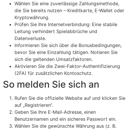
Wählen Sie eine zuverlässige Zahlungsmethode,
die Sie bereits nutzen – Kreditkarte, E-Wallet oder
Kryptowährung.
Prüfen Sie Ihre Internetverbindung: Eine stabile
Leitung verhindert Spielabbrüche und
Datenverluste.
Informieren Sie sich über die Bonusbedingungen,
bevor Sie eine Einzahlung tätigen. Notieren Sie
sich die geltenden Umsatzfaktoren.
Aktivieren Sie die Zwei-Faktor-Authentifizierung
(2FA) für zusätzlichen Kontoschutz.
So melden Sie sich an
Rufen Sie die offizielle Website auf und klicken Sie
auf „Registrieren“.
Geben Sie Ihre E-Mail-Adresse, einen
Benutzernamen und ein sicheres Passwort ein.
Wählen Sie die gewünschte Währung aus (z. B.