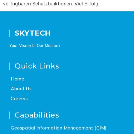
verfügbaren Schutzfunktionen. Viel Erfolg!
SKYTECH
Your Vision Is Our Mission
Quick Links
Home
About Us
Careers
Capabilities
Geospatial Information Management (GIM)