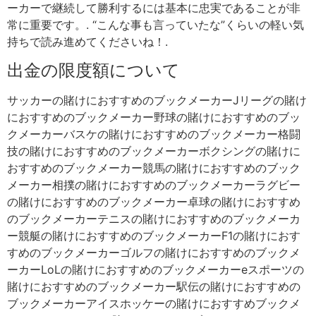
ーカーで継続して勝利するには基本に忠実であることが非
常に重要です。. “こんな事も言っていたな”くらいの軽い気
持ちで読み進めてくださいね！.
出金の限度額について
サッカーの賭けにおすすめのブックメーカーJリーグの賭け
におすすめのブックメーカー野球の賭けにおすすめのブッ
クメーカーバスケの賭けにおすすめのブックメーカー格闘
技の賭けにおすすめのブックメーカーボクシングの賭けに
おすすめのブックメーカー競馬の賭けにおすすめのブック
メーカー相撲の賭けにおすすめのブックメーカーラグビー
の賭けにおすすめのブックメーカー卓球の賭けにおすすめ
のブックメーカーテニスの賭けにおすすめのブックメーカ
ー競艇の賭けにおすすめのブックメーカーF1の賭けにおす
すめのブックメーカーゴルフの賭けにおすすめのブックメ
ーカーLoLの賭けにおすすめのブックメーカーeスポーツの
賭けにおすすめのブックメーカー駅伝の賭けにおすすめの
ブックメーカーアイスホッケーの賭けにおすすめブックメ