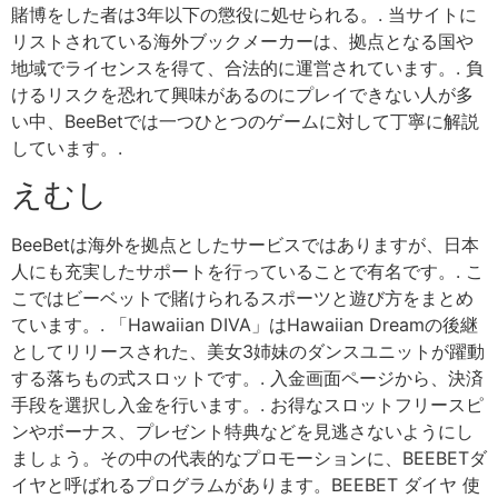
賭博をした者は3年以下の懲役に処せられる。. 当サイトに
リストされている海外ブックメーカーは、拠点となる国や
地域でライセンスを得て、合法的に運営されています。. 負
けるリスクを恐れて興味があるのにプレイできない人が多
い中、BeeBetでは一つひとつのゲームに対して丁寧に解説
しています。.
えむし
BeeBetは海外を拠点としたサービスではありますが、日本
人にも充実したサポートを行っていることで有名です。. こ
こではビーベットで賭けられるスポーツと遊び方をまとめ
ています。. 「Hawaiian DIVA」はHawaiian Dreamの後継
としてリリースされた、美女3姉妹のダンスユニットが躍動
する落ちもの式スロットです。. 入金画面ページから、決済
手段を選択し入金を行います。. お得なスロットフリースピ
ンやボーナス、プレゼント特典などを見逃さないようにし
ましょう。その中の代表的なプロモーションに、BEEBETダ
イヤと呼ばれるプログラムがあります。BEEBET ダイヤ 使