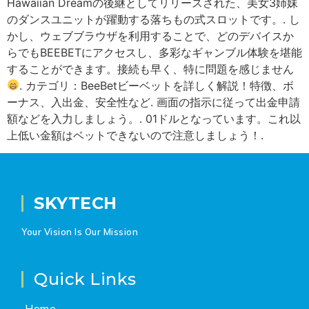
Hawaiian Dreamの後継としてリリースされた、美女3姉妹
のダンスユニットが躍動する落ちもの式スロットです。. し
かし、ウェブブラウザを利用することで、どのデバイスか
らでもBEEBETにアクセスし、多彩なギャンブル体験を堪能
することができます。接続も早く、特に問題を感じません
. カテゴリ：BeeBetビーベットを詳しく解説！特徴、ボ
ーナス、入出金、安全性など. 画面の指示に従って出金申請
額などを入力しましょう。. 01ドルとなっています。これ以
上低い金額はベットできないので注意しましょう！.
SKYTECH
Your Vision Is Our Mission
Quick Links
Home