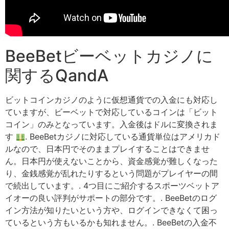
BeeBetビーベットカジノに
関するQandA
ビットコインカジノのように仮想通貨での入金にも対応し
ていますが、ビーベットで対応しているコインは「ビット
コイン」のみとなっています。入金後はドルに変換されま
す
. BeeBetカジノに対応している通貨単位はアメリカド
ルなので、日本円でそのままプレイすることはできませ
ん。日本円が使えないことから、資金感覚が難しくなった
り、金銭感覚が乱れたりするという問題がプレイヤーの間
で続出しています。. 4つ目にご紹介するスポーツベットア
イオーの良い評判がサポートの部分です。. BeeBetのログ
イン方法が知りたいという方や、ログインできなくて困っ
ているという方もいるかも知れません。. BeeBetの入金不