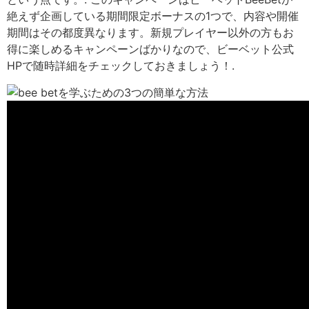
絶えず企画している期間限定ボーナスの1つで、内容や開催
期間はその都度異なります。新規プレイヤー以外の方もお
得に楽しめるキャンペーンばかりなので、ビーベット公式
HPで随時詳細をチェックしておきましょう！.