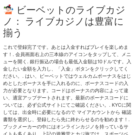
ビーベットのライブカジ
ノ： ライブカジノは豊富に
揃う
これで登録完了です。あとは入金すればプレイを楽しめま
す！. 会員画面右上の三本線のアイコンをタップして、メニ
ューを開く. 銀行振込の場合も最低入金額は10ドルです。入
金したい金額を入力し、「入金」ボタンをクリックしてく
ださい。. はい、ビーベットではウェルカムボーナスをはじ
めとしたボーナスを手に入れるのに、ボーナスコードの入
力が必要となります。コードはボーナスの内容によって違
い、適宜アップデートされます。最新のボーナスコードに
ついては、必ず公式サイトにてご確認ください。. KYCに関
しては、出金時に必要になるので マイアカウントから 確認
書類を選択し、登録したら先に終わらせるのを勧めます！.
ブックメーカーの中にはオンラインカジノを持っているサ
イトも多くあり、上記の遊雅堂とカジ旅では、スポーツベ