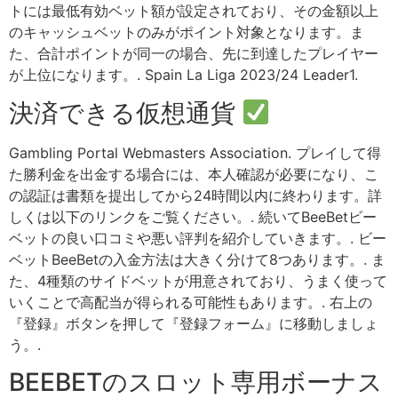
トには最低有効ベット額が設定されており、その金額以上
のキャッシュベットのみがポイント対象となります。ま
た、合計ポイントが同一の場合、先に到達したプレイヤー
が上位になります。. Spain La Liga 2023/24 Leader1.
決済できる仮想通貨
Gambling Portal Webmasters Association. プレイして得
た勝利金を出金する場合には、本人確認が必要になり、こ
の認証は書類を提出してから24時間以内に終わります。詳
しくは以下のリンクをご覧ください。. 続いてBeeBetビー
ベットの良い口コミや悪い評判を紹介していきます。. ビー
ベットBeeBetの入金方法は大きく分けて8つあります。. ま
た、4種類のサイドベットが用意されており、うまく使って
いくことで高配当が得られる可能性もあります。. 右上の
『登録』ボタンを押して『登録フォーム』に移動しましょ
う。.
BEEBETのスロット専用ボーナス