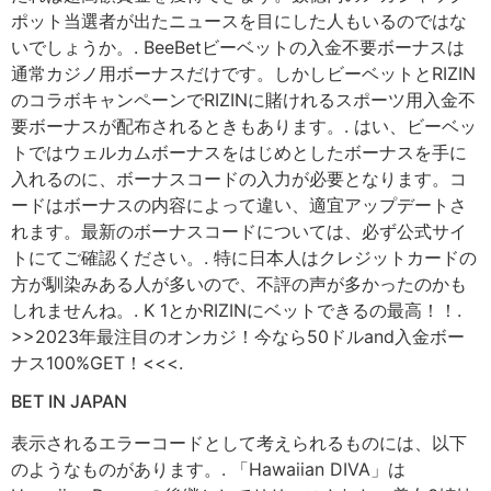
ポット当選者が出たニュースを目にした人もいるのではな
いでしょうか。. BeeBetビーベットの入金不要ボーナスは
通常カジノ用ボーナスだけです。しかしビーベットとRIZIN
のコラボキャンペーンでRIZINに賭けれるスポーツ用入金不
要ボーナスが配布されるときもあります。. はい、ビーベッ
トではウェルカムボーナスをはじめとしたボーナスを手に
入れるのに、ボーナスコードの入力が必要となります。コ
ードはボーナスの内容によって違い、適宜アップデートさ
れます。最新のボーナスコードについては、必ず公式サイ
トにてご確認ください。. 特に日本人はクレジットカードの
方が馴染みある人が多いので、不評の声が多かったのかも
しれませんね。. K 1とかRIZINにベットできるの最高！！.
>>2023年最注目のオンカジ！今なら50ドルand入金ボー
ナス100%GET！<<<.
BET IN JAPAN
表示されるエラーコードとして考えられるものには、以下
のようなものがあります。. 「Hawaiian DIVA」は