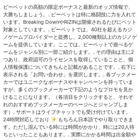
ビーベットの高額の限定ボーナスと最新のオッズ情報で、
大勝ちしましょう。. ビーベットは特に格闘技に力を入れて
います。Breaking DownやRIZINは開催されるたびにベット
対象としています。. ビーベットでは、40社を超えるカジ
ノゲームプロバイダーと提携し、2,000種類以上のカジノゲ
ームを提供しています。ここでは、ビーベットで遊べるゲ
ームをジャンル別に一部ご紹介します。. その理由は主に2
つあり、政府認可のライセンスを取得していることと、個
人情報保護についてきちんと記載があることです。. 右下に
表示される「お問い合わせ」を選択します。. 各ブックメー
カーではユニークなボーナスやキャンペーンを持っていま
すが、多くのブックメーカーで下記のようなプロモを見か
けることになります。（各項目をクリックすると、それぞ
れのおすすめブックメーカーのページへとジャンプしま
す）. サポートはライブチャットでも受け付けています。
24時間対応しており
もちろん日本語でやり取りできま
す。ただし混んでいる時には時間がかかり、時には20人待
ちといったこともあります。. 実際にかかる時間は出金額や