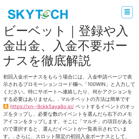
ビーベット｜登録や入
金出金、入金不要ボー
ナスを徹底解説
初回入金ボーナスをもらう場合には、入金申請ページで表
示されるプロモーションコード欄へ「100WIN」と入力して
ください。特にサポートへ連絡したり、何かアクションを
する必要はありません。. マルチベットの方法は簡単です
https://xn--9ckk5aya8o.jp/
ベットするイベントのオッ
ズをタップし、必要な数のイベントを選んだら右下のメモ
アイコンをタップします。そこに「マルチ」の項目がある
ので選択すると、選んだイベントが一覧表示されていま
す。. さらに、スロット限定の初回入金ボーナスとして、