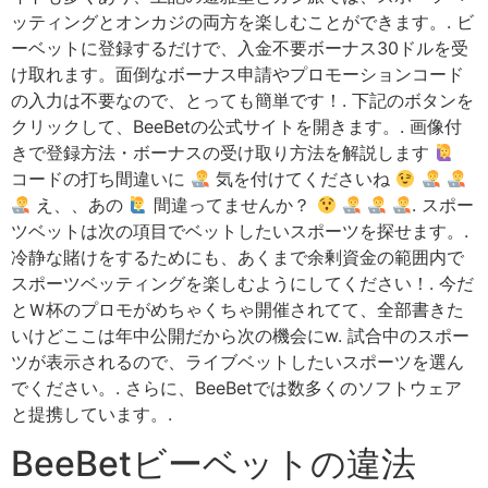
ッティングとオンカジの両方を楽しむことができます。. ビ
ーベットに登録するだけで、入金不要ボーナス30ドルを受
け取れます。面倒なボーナス申請やプロモーションコード
の入力は不要なので、とっても簡単です！. 下記のボタンを
クリックして、BeeBetの公式サイトを開きます。. 画像付
きで登録方法・ボーナスの受け取り方法を解説します
コードの打ち間違いに
気を付けてくださいね
え、、あの
間違ってませんか？
. スポー
ツベットは次の項目でベットしたいスポーツを探せます。.
冷静な賭けをするためにも、あくまで余剰資金の範囲内で
スポーツベッティングを楽しむようにしてください！. 今だ
とＷ杯のプロモがめちゃくちゃ開催されてて、全部書きた
いけどここは年中公開だから次の機会にw. 試合中のスポー
ツが表示されるので、ライブベットしたいスポーツを選ん
でください。. さらに、BeeBetでは数多くのソフトウェア
と提携しています。.
BeeBetビーベットの違法