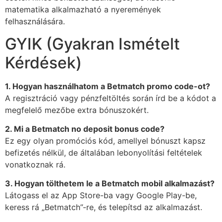
matematika alkalmazható a nyeremények
felhasználására.
GYIK (Gyakran Ismételt
Kérdések)
1. Hogyan használhatom a Betmatch promo code-ot?
A regisztráció vagy pénzfeltöltés során írd be a kódot a
megfelelő mezőbe extra bónuszokért.
2. Mi a Betmatch no deposit bonus code?
Ez egy olyan promóciós kód, amellyel bónuszt kapsz
befizetés nélkül, de általában lebonyolítási feltételek
vonatkoznak rá.
3. Hogyan tölthetem le a Betmatch mobil alkalmazást?
Látogass el az App Store-ba vagy Google Play-be,
keress rá „Betmatch”-re, és telepítsd az alkalmazást.