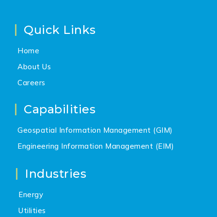
Quick Links
Home
About Us
Careers
Capabilities
Geospatial Information Management (GIM)
Engineering Information Management (EIM)
Industries
Energy
Utilities