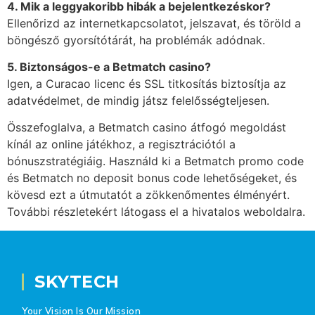
4. Mik a leggyakoribb hibák a bejelentkezéskor?
Ellenőrizd az internetkapcsolatot, jelszavat, és töröld a
böngésző gyorsítótárát, ha problémák adódnak.
5. Biztonságos-e a Betmatch casino?
Igen, a Curacao licenc és SSL titkosítás biztosítja az
adatvédelmet, de mindig játsz felelősségteljesen.
Összefoglalva, a Betmatch casino átfogó megoldást
kínál az online játékhoz, a regisztrációtól a
bónuszstratégiáig. Használd ki a Betmatch promo code
és Betmatch no deposit bonus code lehetőségeket, és
kövesd ezt a útmutatót a zökkenőmentes élményért.
További részletekért látogass el a hivatalos weboldalra.
SKYTECH
Your Vision Is Our Mission