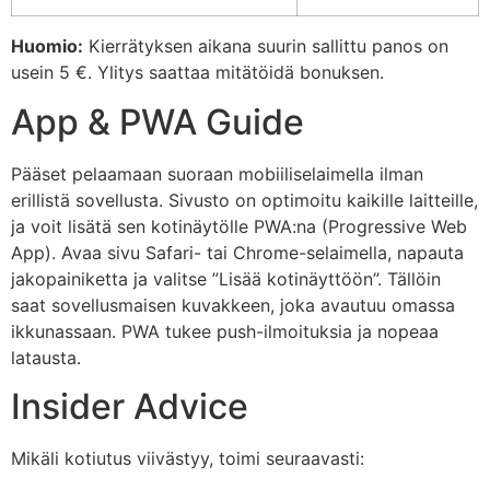
Huomio:
Kierrätyksen aikana suurin sallittu panos on
usein 5 €. Ylitys saattaa mitätöidä bonuksen.
App & PWA Guide
Pääset pelaamaan suoraan mobiiliselaimella ilman
erillistä sovellusta. Sivusto on optimoitu kaikille laitteille,
ja voit lisätä sen kotinäytölle PWA:na (Progressive Web
App). Avaa sivu Safari- tai Chrome-selaimella, napauta
jakopainiketta ja valitse ”Lisää kotinäyttöön”. Tällöin
saat sovellusmaisen kuvakkeen, joka avautuu omassa
ikkunassaan. PWA tukee push-ilmoituksia ja nopeaa
latausta.
Insider Advice
Mikäli kotiutus viivästyy, toimi seuraavasti: