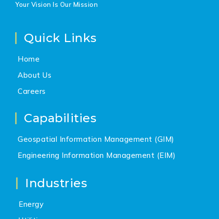
Your Vision Is Our Mission
Quick Links
Home
About Us
Careers
Capabilities
Geospatial Information Management (GIM)
Engineering Information Management (EIM)
Industries
Energy