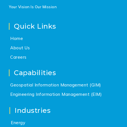
Your Vision Is Our Mission
Quick Links
Home
About Us
Careers
Capabilities
Geospatial Information Management (GIM)
Engineering Information Management (EIM)
Industries
Energy