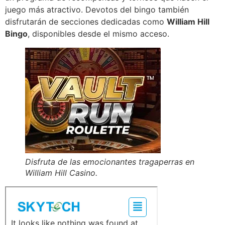
juego más atractivo. Devotos del bingo también
disfrutarán de secciones dedicadas como
William Hill
Bingo
, disponibles desde el mismo acceso.
Disfruta de las emocionantes tragaperras en
William Hill Casino.