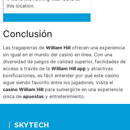
Conclusión
Las tragaperras de
William Hill
ofrecen una experiencia
sin igual en el mundo del casino en línea. Con una
diversidad de juegos de calidad superior, facilidades de
acceso a través de la
William Hill app
y atractivas
bonificaciones, es fácil entender por qué este casino
sigue siendo favorito entre los jugadores. Visita el
casino William Hill
para sumergirte en una experiencia
única de
apuestas
y entretenimiento.
SKYTECH