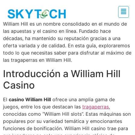
William Hill es un nombre consolidado en el mundo de
las apuestas y el casino en línea. Fundado hace
décadas, ha mantenido su reputación gracias a una
oferta variada y de calidad. En esta guía, exploraremos
todo lo que necesitas saber para disfrutar al máximo de
las tragaperras en William Hill.
Introducción a William Hill
Casino
El
casino William Hill
ofrece una amplia gama de
juegos, entre los que destacan las
tragaperras
,
conocidas como “William Hill slots”. Estas máquinas son
populares por su variedad temática y emocionantes
funciones de bonificación. William Hill casino trae para