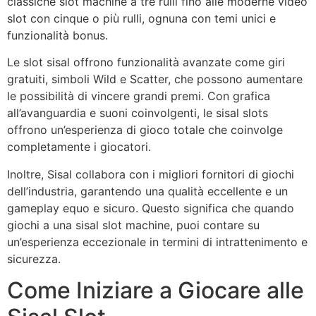
classiche slot machine a tre rulli fino alle moderne video
slot con cinque o più rulli, ognuna con temi unici e
funzionalità bonus.
Le slot sisal offrono funzionalità avanzate come giri
gratuiti, simboli Wild e Scatter, che possono aumentare
le possibilità di vincere grandi premi. Con grafica
all’avanguardia e suoni coinvolgenti, le sisal slots
offrono un’esperienza di gioco totale che coinvolge
completamente i giocatori.
Inoltre, Sisal collabora con i migliori fornitori di giochi
dell’industria, garantendo una qualità eccellente e un
gameplay equo e sicuro. Questo significa che quando
giochi a una sisal slot machine, puoi contare su
un’esperienza eccezionale in termini di intrattenimento e
sicurezza.
Come Iniziare a Giocare alle