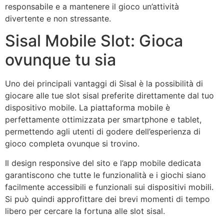
responsabile e a mantenere il gioco un’attività
divertente e non stressante.
Sisal Mobile Slot: Gioca
ovunque tu sia
Uno dei principali vantaggi di Sisal è la possibilità di
giocare alle tue slot sisal preferite direttamente dal tuo
dispositivo mobile. La piattaforma mobile è
perfettamente ottimizzata per smartphone e tablet,
permettendo agli utenti di godere dell’esperienza di
gioco completa ovunque si trovino.
Il design responsive del sito e l’app mobile dedicata
garantiscono che tutte le funzionalità e i giochi siano
facilmente accessibili e funzionali sui dispositivi mobili.
Si può quindi approfittare dei brevi momenti di tempo
libero per cercare la fortuna alle slot sisal.