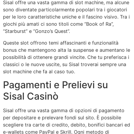
Sisal offre una vasta gamma di slot machine, ma alcune
sono diventate particolarmente popolari tra i giocatori
per le loro caratteristiche uniche e il fascino visivo. Tra i
giochi più amati ci sono titoli come “Book of Ra”,
“Starburst” e “Gonzo’s Quest”.
Queste slot offrono temi affascinanti e funzionalità
bonus che mantengono alta la suspense e aumentano le
possibilità di ottenere grandi vincite. Che tu preferisca i
classici o le nuove uscite, su Sisal troverai sempre una
slot machine che fa al caso tuo.
Pagamenti e Prelievi su
Sisal Casinò
Sisal offre una vasta gamma di opzioni di pagamento
per depositare e prelevare fondi sul sito. È possibile
scegliere tra carte di credito, debito, bonifici bancari ed
e-wallets come PayPal e Skrill. Ogni metodo di