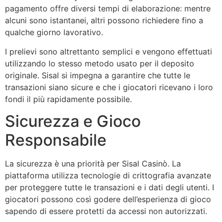
pagamento offre diversi tempi di elaborazione: mentre
alcuni sono istantanei, altri possono richiedere fino a
qualche giorno lavorativo.
I prelievi sono altrettanto semplici e vengono effettuati
utilizzando lo stesso metodo usato per il deposito
originale. Sisal si impegna a garantire che tutte le
transazioni siano sicure e che i giocatori ricevano i loro
fondi il più rapidamente possibile.
Sicurezza e Gioco
Responsabile
La sicurezza è una priorità per Sisal Casinò. La
piattaforma utilizza tecnologie di crittografia avanzate
per proteggere tutte le transazioni e i dati degli utenti. I
giocatori possono così godere dell’esperienza di gioco
sapendo di essere protetti da accessi non autorizzati.