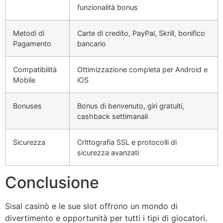
funzionalità bonus
Metodi di
Carte di credito, PayPal, Skrill, bonifico
Pagamento
bancario
Compatibilità
Ottimizzazione completa per Android e
Mobile
iOS
Bonuses
Bonus di benvenuto, giri gratuiti,
cashback settimanali
Sicurezza
Crittografia SSL e protocolli di
sicurezza avanzati
Conclusione
Sisal casinò e le sue slot offrono un mondo di
divertimento e opportunità per tutti i tipi di giocatori.