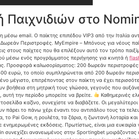
 Παιχνιδιών στο Nomin
ξη μέσω email. Ο παίκτης επιπέδου VIP3 από την Ιταλία α
Δωρεάν Περιστροφές. MyEmpire – Μπόνους για νέους παίκτ
εις στους παίχτες που θα επιλέξουν αυτό τον τρόπο παιξί
ιού μέσω ενός προγράμματος περιήγησης για κινητά ή
fla
ας. Προσφορά καλωσορίσματος: 200 δωρεάν περιστροφές: 
500 ευρώ, το οποίο συμπληρώνεται από 200 δωρεάν περιστ
νο μέγιστο, επιτρέποντας στον παίκτη να έχει περισσότε
υν βοήθεια στη μητρική τους γλώσσα, γεγονός που αυξάνε
ς, αυτή την περίοδο μπορείτε να βρείτε.
Καθημερινές ελκ
τοσελίδα καζίνο, συνεχίστε να διαβάζετε. Οι μεγαλύτεροι 
υν πάρει το πάνω χέρι έναντι του αντιπάλου τους τα τελε
, το Pai Gow, η ρουλέτα, τα ζάρια, η ζωντανή λοταρία και
ε ενημερωμένες εκδόσεις. Πρωτίστως, είναι μια ευκαιρί
in συνεχίζει ανανεωμένος στην Sportingbet μοιράζοντας 