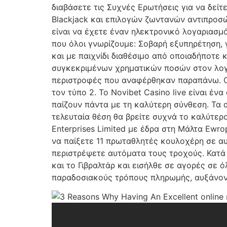
διαβάσετε τις Συχνές Ερωτήσεις για να δείτε
Blackjack και επιλογών ζωντανών αντιπροσώ
είναι να έχετε έναν ηλεκτρονικό λογαριασμό
που όλοι γνωρίζουμε: Σοβαρή εξυπηρέτηση, 
και με παιχνίδι διαθέσιμο από οποιαδήποτε
συγκεκριμένων χρηματικών ποσών στον λογαρ
περιστροφές που αναφέρθηκαν παραπάνω. Ο 
τον τύπο 2. Το Novibet Casino live είναι έ
παίζουν πάντα με τη καλύτερη σύνθεση. Τα 
τελευταία θέση θα βρείτε συχνά το καλύτερ
Enterprises Limited με έδρα στη Μάλτα Ewropa
να παίξετε 11 πρωταθλητές κουλοχέρη σε αυ
περιστρέψετε αυτόματα τους τροχούς. Κατά 
και το Γιβραλτάρ και εισήλθε σε αγορές σε 
παραδοσιακούς τρόπους πληρωμής, αυξάνον