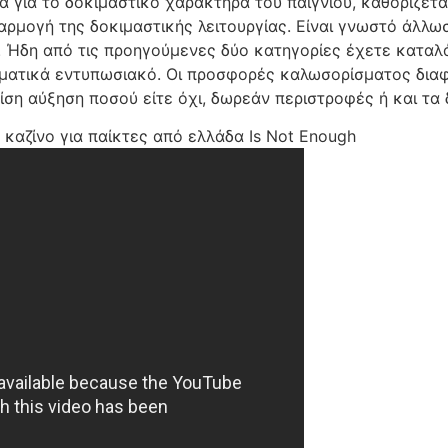
εία για το δοκιμαστικό χαρακτήρα του παιγνίου, καθορίζετ
αρμογή της δοκιμαστικής λειτουργίας. Είναι γνωστό άλλ
α. Ήδη από τις προηγούμενες δύο κατηγορίες έχετε καταλά
γματικά εντυπωσιακό. Οι προσφορές καλωσορίσματος διαφ
ίση αύξηση ποσού είτε όχι, δωρεάν περιστροφές ή και τα 