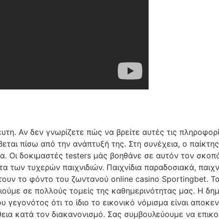
υτη. Αν δεν γνωρίζετε πώς να βρείτε αυτές τις πληροφορ
ύβεται πίσω από την ανάπτυξή της. Στη συνέχεια, ο παίκτ
μα. Οι δοκιμαστές testers μάς βοηθάνε σε αυτόν τον σκοπ
α των τυχερών παιχνιδιών. Παιχνίδια παραδοσιακά, παιχν
έτουν το φόντο του ζωντανού online casino Sportingbet. 
ιούμε σε πολλούς τομείς της καθημερινότητας μας. Η δη
 γεγονότος ότι το ίδιο το εικονικό νόμισμα είναι αποκε
θεια κατά τον διακανονισμό. Σας συμβουλεύουμε να επικ