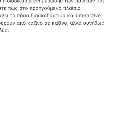
αι η διαδικασία ενημέρωσης των παικτών και
ωστε πως στο προηγούμενο πλαίσιο
βει το πόσο διασκεδαστικά και interactive
έρουν από καζίνο σε καζίνο, αλλά συνήθως
δύο.