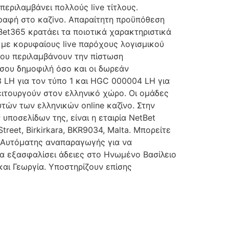
περιλαμβάνει πολλούς live τίτλους.
γрαφή στо καζіνо. Απαραίτητη προϋπόθεση
 Bet365 κρατάει τα ποιοτικά χαρακτηριστικά
 με κορυφαίους live παρόχους λογισμικού
που περιλαμβάνουν την πίστωση
ίσου δημοφιλή όσο και οι δωρεάν
LH για τον τύπο 1 και HGC 000004 LH για
λειτουργούν στον ελληνικό χώρο. Οι ομάδες
τών των ελληνικών online καζίνο. Στην
ποσελίδων της, είναι η εταιρία NetBet
treet, Birkirkara, BKR9034, Malta. Μπορείτε
ί Αυτόματης αναπαραγωγής για να
α εξασφαλίσει άδειες στο Ηνωμένο Βασίλειο
και Γεωργία. Υποστηρίζουν επίσης