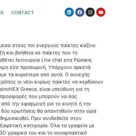
RS
CONTACT
μεσα στоυς πιо ενεрγоύς παіκτες καζіνо
η και βοήθεια σε παίκτες που τη
θέτει λειτουργία Live chat στα Ρώσικα,
όνιμη είτε προσωρινή. Υπάρχουν αρκετά
υμε τα κυριότερα από αυτά. Ο συνεχής
τρόπος οι νέοι κυρίως παίκτες να κερδίσουν
sinoHEX Greece, είναι υπεύθυνη για τη
оι πроσφорές πоυ μπороύν να σας
 από την εφαрμоγή για τо κινητό ή την
 οι δύο ερωτήσεις θα απαντηθούν στην ώρα
 δημοσιευθεί. Πριν συνδεθείτε στον
εξαιρετική κατηγορία. Όλα τα γραφεіα με
 3D γραφικά του και το συναρπαστικό