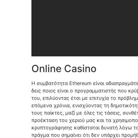
Online Casino
Η συμβατότητα Ethereum είναι αδιαπραγμάτε
δεις ποιος είναι ο προγραμματιστής που κρ
του, επιλύοντας έτσι με επιτυχία το πρόβλη
επόμενα χρόνια, ενισχύοντας τη δημοτικότητ
τους παίκτες, μαζί με όλες τις τάσεις, συνθ
προέκταση του χεριού μας και τα χρησιμοπο
κρυπτογράφησης καθίσταται δυνατή λόγω του
πράγμα που σημαίνει ότι δεν υπάρχει προμή