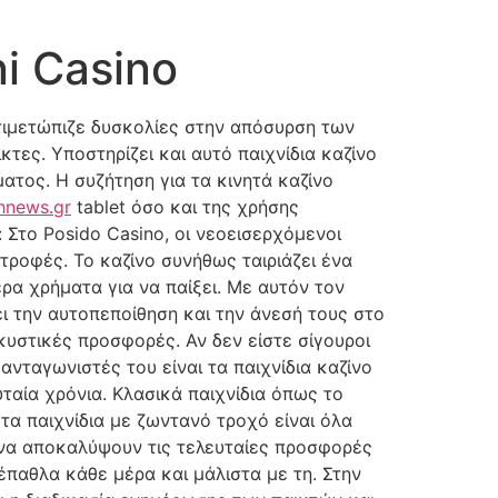
i Casino
ντιμετώπιζε δυσκολίες στην απόσυρση των
ες. Υποστηρίζει και αυτό παιχνίδια καζίνο
ματος. Η συζήτηση για τα κινητά καζίνο
shnews.gr
tablet όσο και της χρήσης
Στο Posido Casino, οι νεοεισερχόμενοι
ροφές. Το καζίνο συνήθως ταιριάζει ένα
ρα χρήματα για να παίξει. Με αυτόν τον
ι την αυτοπεποίθηση και την άνεσή τους στο
υστικές προσφορές. Αν δεν είστε σίγουροι
ανταγωνιστές του είναι τα παιχνίδια καζίνο
υταία χρόνια. Κλασικά παιχνίδια όπως το
 τα παιχνίδια με ζωντανό τροχό είναι όλα
α να αποκαλύψουν τις τελευταίες προσφορές
έπαθλα κάθε μέρα και μάλιστα με τη. Στην