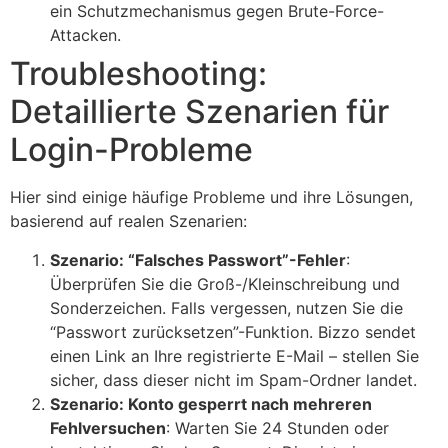
ein Schutzmechanismus gegen Brute-Force-
Attacken.
Troubleshooting:
Detaillierte Szenarien für
Login-Probleme
Hier sind einige häufige Probleme und ihre Lösungen,
basierend auf realen Szenarien:
Szenario: “Falsches Passwort”-Fehler
:
Überprüfen Sie die Groß-/Kleinschreibung und
Sonderzeichen. Falls vergessen, nutzen Sie die
“Passwort zurücksetzen”-Funktion. Bizzo sendet
einen Link an Ihre registrierte E-Mail – stellen Sie
sicher, dass dieser nicht im Spam-Ordner landet.
Szenario: Konto gesperrt nach mehreren
Fehlversuchen
: Warten Sie 24 Stunden oder