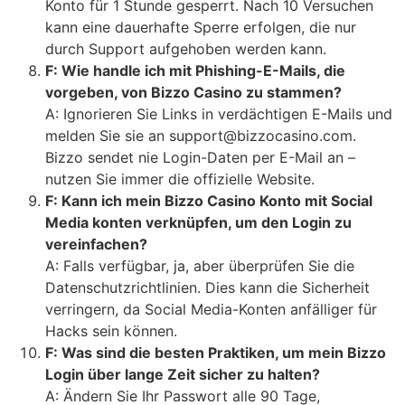
Konto für 1 Stunde gesperrt. Nach 10 Versuchen
kann eine dauerhafte Sperre erfolgen, die nur
durch Support aufgehoben werden kann.
F: Wie handle ich mit Phishing-E-Mails, die
vorgeben, von Bizzo Casino zu stammen?
A: Ignorieren Sie Links in verdächtigen E-Mails und
melden Sie sie an support@bizzocasino.com.
Bizzo sendet nie Login-Daten per E-Mail an –
nutzen Sie immer die offizielle Website.
F: Kann ich mein Bizzo Casino Konto mit Social
Media konten verknüpfen, um den Login zu
vereinfachen?
A: Falls verfügbar, ja, aber überprüfen Sie die
Datenschutzrichtlinien. Dies kann die Sicherheit
verringern, da Social Media-Konten anfälliger für
Hacks sein können.
F: Was sind die besten Praktiken, um mein Bizzo
Login über lange Zeit sicher zu halten?
A: Ändern Sie Ihr Passwort alle 90 Tage,