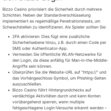
Bizzo Casino priorisiert die Sicherheit durch mehrere
Schichten. Neben der Standardverschlüsselung
implementiert es regelmäßige Penetrationstests, um
Schwachstellen zu identifizieren. Als Spieler sollten Sie:
2FA aktivieren: Dies fügt eine zusätzliche
Sicherheitsebene hinzu, z.B. durch einen Code per
SMS oder Authenticator-App.
Vermeiden Sie öffentliche WLAN-Netzwerke für
den Login, da diese anfällig für Man-in-the-Middle-
Angriffe sein können.
Überprüfen Sie die Website-URL auf “https://” und
das Vorhängeschloss-Symbol, um Phishing-Seiten
auszuschließen.
Bizzo Casino führt Hintergrundchecks auf
verdächtige Aktivitäten durch und kann Konten
vorübergehend sperren, wenn multiple
fehlgeschlagene Login-Versuche erkannt werden –