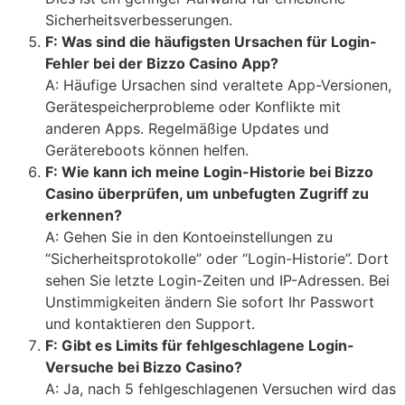
Sicherheitsverbesserungen.
F: Was sind die häufigsten Ursachen für Login-
Fehler bei der Bizzo Casino App?
A: Häufige Ursachen sind veraltete App-Versionen,
Gerätespeicherprobleme oder Konflikte mit
anderen Apps. Regelmäßige Updates und
Gerätereboots können helfen.
F: Wie kann ich meine Login-Historie bei Bizzo
Casino überprüfen, um unbefugten Zugriff zu
erkennen?
A: Gehen Sie in den Kontoeinstellungen zu
“Sicherheitsprotokolle” oder “Login-Historie”. Dort
sehen Sie letzte Login-Zeiten und IP-Adressen. Bei
Unstimmigkeiten ändern Sie sofort Ihr Passwort
und kontaktieren den Support.
F: Gibt es Limits für fehlgeschlagene Login-
Versuche bei Bizzo Casino?
A: Ja, nach 5 fehlgeschlagenen Versuchen wird das