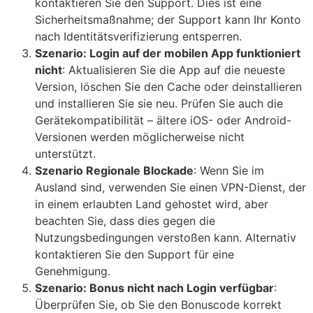
kontaktieren Sie den Support. Dies ist eine
Sicherheitsmaßnahme; der Support kann Ihr Konto
nach Identitätsverifizierung entsperren.
Szenario: Login auf der mobilen App funktioniert
nicht
: Aktualisieren Sie die App auf die neueste
Version, löschen Sie den Cache oder deinstallieren
und installieren Sie sie neu. Prüfen Sie auch die
Gerätekompatibilität – ältere iOS- oder Android-
Versionen werden möglicherweise nicht
unterstützt.
Szenario Regionale Blockade
: Wenn Sie im
Ausland sind, verwenden Sie einen VPN-Dienst, der
in einem erlaubten Land gehostet wird, aber
beachten Sie, dass dies gegen die
Nutzungsbedingungen verstoßen kann. Alternativ
kontaktieren Sie den Support für eine
Genehmigung.
Szenario: Bonus nicht nach Login verfügbar
:
Überprüfen Sie, ob Sie den Bonuscode korrekt