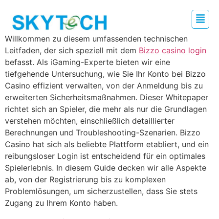
Willkommen zu diesem umfassenden technischen
Leitfaden, der sich speziell mit dem
Bizzo casino login
befasst. Als iGaming-Experte bieten wir eine
tiefgehende Untersuchung, wie Sie Ihr Konto bei Bizzo
Casino effizient verwalten, von der Anmeldung bis zu
erweiterten Sicherheitsmaßnahmen. Dieser Whitepaper
richtet sich an Spieler, die mehr als nur die Grundlagen
verstehen möchten, einschließlich detaillierter
Berechnungen und Troubleshooting-Szenarien. Bizzo
Casino hat sich als beliebte Plattform etabliert, und ein
reibungsloser Login ist entscheidend für ein optimales
Spielerlebnis. In diesem Guide decken wir alle Aspekte
ab, von der Registrierung bis zu komplexen
Problemlösungen, um sicherzustellen, dass Sie stets
Zugang zu Ihrem Konto haben.