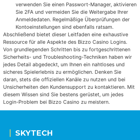
verwenden Sie einen Passwort-Manager, aktivieren
Sie 2FA und vermeiden Sie die Weitergabe Ihrer
Anmeldedaten. Regelmäßige Überprüfungen der
Kontoeinstellungen sind ebenfalls ratsam.
Abschließend bietet dieser Leitfaden eine exhaustive
Ressource für alle Aspekte des Bizzo Casino Logins.
Von grundlegenden Schritten bis zu fortgeschrittenen
Sicherheits- und Troubleshooting-Techniken haben wir
jedes Detail abgedeckt, um Ihnen ein nahtloses und
sicheres Spielerlebnis zu ermöglichen. Denken Sie
daran, stets die offiziellen Kanäle zu nutzen und bei
Unsicherheiten den Kundensupport zu kontaktieren. Mit
diesem Wissen sind Sie bestens gerüstet, um jedes
Login-Problem bei Bizzo Casino zu meistern.
SKYTECH