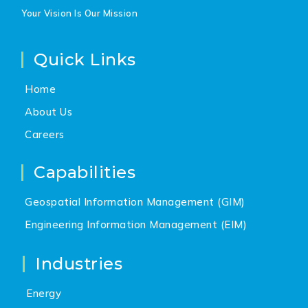
Your Vision Is Our Mission
Quick Links
Home
About Us
Careers
Capabilities
Geospatial Information Management (GIM)
Engineering Information Management (EIM)
Industries
Energy