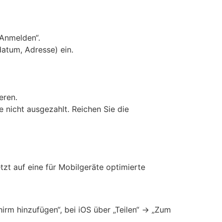
„Anmelden“.
atum, Adresse) ein.
eren.
 nicht ausgezahlt. Reichen Sie die
zt auf eine für Mobilgeräte optimierte
irm hinzufügen“, bei iOS über „Teilen“ → „Zum