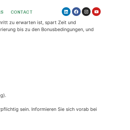
RS
CONTACT
itt zu erwarten ist, spart Zeit und
strierung bis zu den Bonusbedingungen, und
g).
ichtig sein. Informieren Sie sich vorab bei