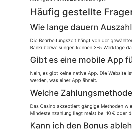
Häufig gestellte Frage
Wie lange dauern Auszah
Die Bearbeitungszeit hängt von der gewählten
Banküberweisungen können 3–5 Werktage daue
Gibt es eine mobile App f
Nein, es gibt keine native App. Die Website i
werden, was einer App ähnelt.
Welche Zahlungsmethoden
Das Casino akzeptiert gängige Methoden wie V
Mindesteinzahlung liegt meist bei 10 € oder
Kann ich den Bonus able