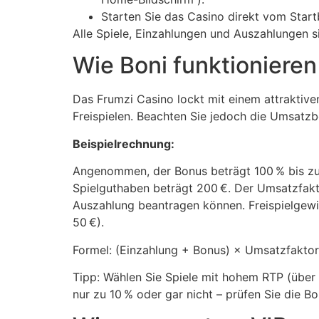
Starten Sie das Casino direkt vom Start
Alle Spiele, Einzahlungen und Auszahlungen s
Wie Boni funktionieren
Das Frumzi Casino lockt mit einem attrakti
Freispielen. Beachten Sie jedoch die Umsatz
Beispielrechnung:
Angenommen, der Bonus beträgt 100 % bis zu 5
Spielguthaben beträgt 200 €. Der Umsatzfakt
Auszahlung beantragen können. Freispielgewin
50 €).
Formel: (Einzahlung + Bonus) × Umsatzfaktor 
Tipp: Wählen Sie Spiele mit hohem RTP (über 9
nur zu 10 % oder gar nicht – prüfen Sie die 