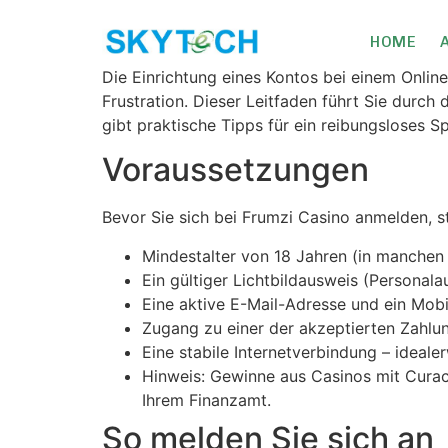
HOME
Die Einrichtung eines Kontos bei einem Online
Frustration. Dieser Leitfaden führt Sie durc
gibt praktische Tipps für ein reibungsloses Sp
Voraussetzungen
Bevor Sie sich bei Frumzi Casino anmelden, ste
Mindestalter von 18 Jahren (in manchen 
Ein gültiger Lichtbildausweis (Personala
Eine aktive E-Mail-Adresse und ein Mob
Zugang zu einer der akzeptierten Zahlun
Eine stabile Internetverbindung – idea
Hinweis: Gewinne aus Casinos mit Curaca
Ihrem Finanzamt.
So melden Sie sich an