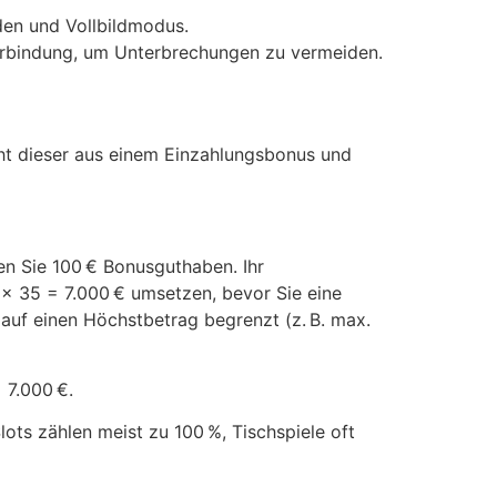
aden und Vollbildmodus.
 Verbindung, um Unterbrechungen zu vermeiden.
ht dieser aus einem Einzahlungsbonus und
en Sie 100 € Bonusguthaben. Ihr
 × 35 = 7.000 € umsetzen, bevor Sie eine
auf einen Höchstbetrag begrenzt (z. B. max.
 7.000 €.
ots zählen meist zu 100 %, Tischspiele oft