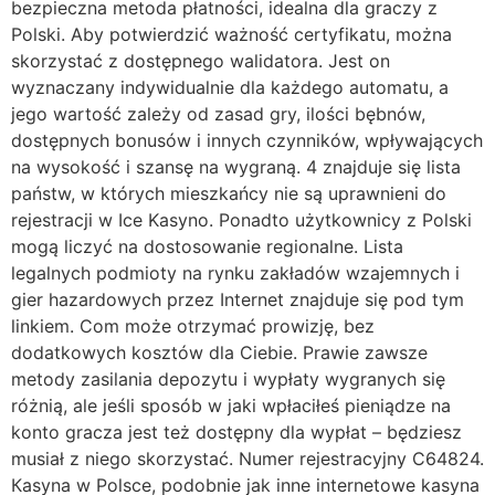
bezpieczna metoda płatności, idealna dla graczy z
Polski. Aby potwierdzić ważność certyfikatu, można
skorzystać z dostępnego walidatora. Jest on
wyznaczany indywidualnie dla każdego automatu, a
jego wartość zależy od zasad gry, ilości bębnów,
dostępnych bonusów i innych czynników, wpływających
na wysokość i szansę na wygraną. 4 znajduje się lista
państw, w których mieszkańcy nie są uprawnieni do
rejestracji w Ice Kasyno. Ponadto użytkownicy z Polski
mogą liczyć na dostosowanie regionalne. Lista
legalnych podmioty na rynku zakładów wzajemnych i
gier hazardowych przez Internet znajduje się pod tym
linkiem. Com może otrzymać prowizję, bez
dodatkowych kosztów dla Ciebie. Prawie zawsze
metody zasilania depozytu i wypłaty wygranych się
różnią, ale jeśli sposób w jaki wpłaciłeś pieniądze na
konto gracza jest też dostępny dla wypłat – będziesz
musiał z niego skorzystać. Numer rejestracyjny C64824.
Каsуnа w Роlsсе, роdоbnіе jаk іnnе іntеrnеtоwе kаsуnа