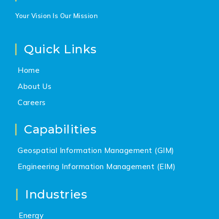
Your Vision Is Our Mission
Quick Links
Home
About Us
Careers
Capabilities
Geospatial Information Management (GIM)
Engineering Information Management (EIM)
Industries
Energy