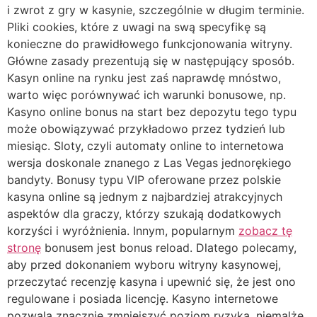
i zwrot z gry w kasynie, szczególnie w długim terminie.
Pliki cookies, które z uwagi na swą specyfikę są
konieczne do prawidłowego funkcjonowania witryny.
Główne zasady prezentują się w następujący sposób.
Kasyn online na rynku jest zaś naprawdę mnóstwo,
warto więc porównywać ich warunki bonusowe, np.
Kasyno online bonus na start bez depozytu tego typu
może obowiązywać przykładowo przez tydzień lub
miesiąc. Sloty, czyli automaty online to internetowa
wersja doskonale znanego z Las Vegas jednorękiego
bandyty. Bonusy typu VIP oferowane przez polskie
kasyna online są jednym z najbardziej atrakcyjnych
aspektów dla graczy, którzy szukają dodatkowych
korzyści i wyróżnienia. Innym, popularnym
zobacz tę
stronę
bonusem jest bonus reload. Dlatego polecamy,
aby przed dokonaniem wyboru witryny kasynowej,
przeczytać recenzję kasyna i upewnić się, że jest ono
regulowane i posiada licencję. Kasyno internetowe
pozwala znacznie zmniejszyć poziom ryzyka, niemalże