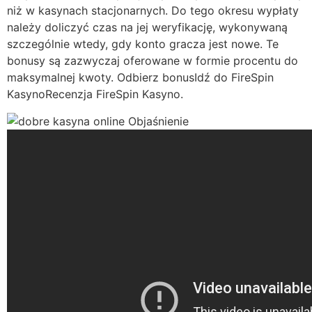
niż w kasynach stacjonarnych. Do tego okresu wypłaty
należy doliczyć czas na jej weryfikację, wykonywaną
szczególnie wtedy, gdy konto gracza jest nowe. Te
bonusy są zazwyczaj oferowane w formie procentu do
maksymalnej kwoty. Odbierz bonusIdź do FireSpin
KasynoRecenzja FireSpin Kasyno.