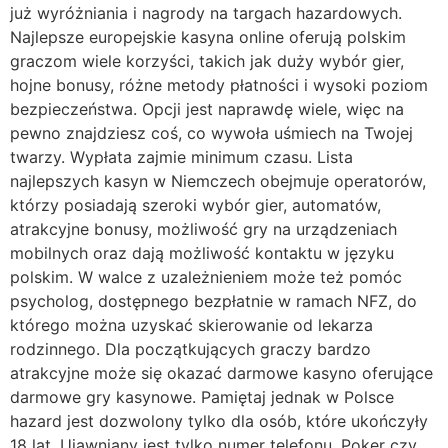
już wyróżniania i nagrody na targach hazardowych.
Najlepsze europejskie kasyna online oferują polskim
graczom wiele korzyści, takich jak duży wybór gier,
hojne bonusy, różne metody płatności i wysoki poziom
bezpieczeństwa. Opcji jest naprawdę wiele, więc na
pewno znajdziesz coś, co wywoła uśmiech na Twojej
twarzy. Wypłata zajmie minimum czasu. Lista
najlepszych kasyn w Niemczech obejmuje operatorów,
którzy posiadają szeroki wybór gier, automatów,
atrakcyjne bonusy, możliwość gry na urządzeniach
mobilnych oraz dają możliwość kontaktu w języku
polskim. W walce z uzależnieniem może też pomóc
psycholog, dostępnego bezpłatnie w ramach NFZ, do
którego można uzyskać skierowanie od lekarza
rodzinnego. Dla początkujących graczy bardzo
atrakcyjne może się okazać darmowe kasyno oferujące
darmowe gry kasynowe. Pamiętaj jednak w Polsce
hazard jest dozwolony tylko dla osób, które ukończyły
18 lat. Ujawniany jest tylko numer telefonu. Poker czy