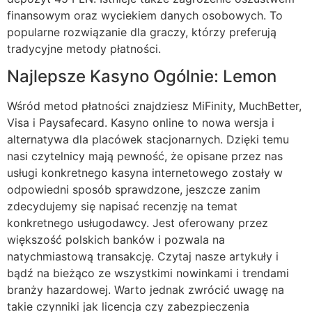
finansowym oraz wyciekiem danych osobowych. To
popularne rozwiązanie dla graczy, którzy preferują
tradycyjne metody płatności.
Najlepsze Kasyno Ogólnie: Lemon
Wśród metod płatności znajdziesz MiFinity, MuchBetter,
Visa i Paysafecard. Kasyno online to nowa wersja i
alternatywa dla placówek stacjonarnych. Dzięki temu
nasi czytelnicy mają pewność, że opisane przez nas
usługi konkretnego kasyna internetowego zostały w
odpowiedni sposób sprawdzone, jeszcze zanim
zdecydujemy się napisać recenzję na temat
konkretnego usługodawcy. Jest oferowany przez
większość polskich banków i pozwala na
natychmiastową transakcję. Czytaj nasze artykuły i
bądź na bieżąco ze wszystkimi nowinkami i trendami
branży hazardowej. Warto jednak zwrócić uwagę na
takie czynniki jak licencja czy zabezpieczenia