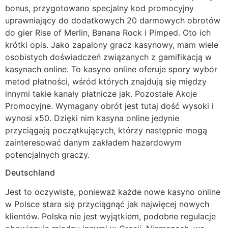
bonus, przygotowano specjalny kod promocyjny
uprawniający do dodatkowych 20 darmowych obrotów
do gier Rise of Merlin, Banana Rock i Pimped. Oto ich
krótki opis. Jako zapalony gracz kasynowy, mam wiele
osobistych doświadczeń związanych z gamifikacją w
kasynach online. To kasyno online oferuje spory wybór
metod płatności, wśród których znajdują się między
innymi takie kanały płatnicze jak. Pozostałe Akcje
Promocyjne. Wymagany obrót jest tutaj dość wysoki i
wynosi x50. Dzięki nim kasyna online jedynie
przyciągają początkujących, którzy następnie mogą
zainteresować danym zakładem hazardowym
potencjalnych graczy.
Deutschland
Jest to oczywiste, ponieważ każde nowe kasyno online
w Polsce stara się przyciągnąć jak najwięcej nowych
klientów. Polska nie jest wyjątkiem, podobne regulacje