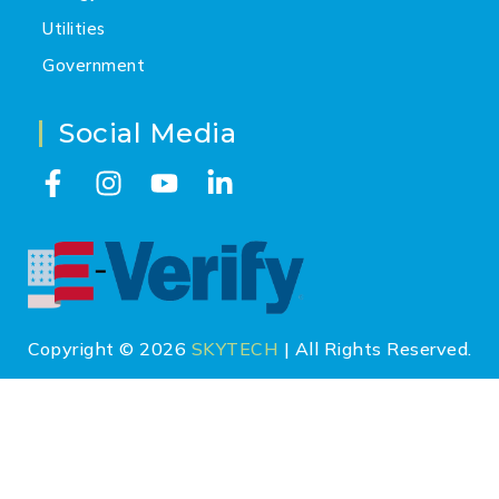
Utilities
Government
Social Media
Copyright © 2026
SKYTECH
| All Rights Reserved.