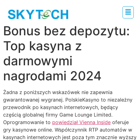
Bonus bez depozytu:
Top kasyna z
darmowymi
nagrodami 2024
Żadna z poniższych wskazówek nie zapewnia
gwarantowanej wygranej. PolskieKasyno to niezależny
przewodnik po kasynach internetowych, będący
częścią globalnej firmy Game Lounge Limited.
Oprogramowanie to
powiedział Vienna Inside
oferuje
gry kasynowe online. Współczynnik RTP automatów w
kasynach internetowych jest poza tym znacznie wyższy