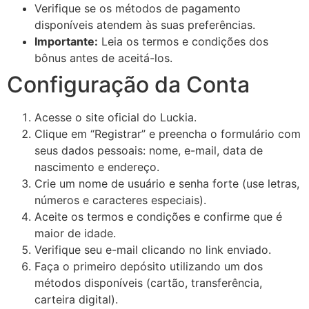
Verifique se os métodos de pagamento
disponíveis atendem às suas preferências.
Importante:
Leia os termos e condições dos
bônus antes de aceitá-los.
Configuração da Conta
Acesse o site oficial do Luckia.
Clique em “Registrar” e preencha o formulário com
seus dados pessoais: nome, e-mail, data de
nascimento e endereço.
Crie um nome de usuário e senha forte (use letras,
números e caracteres especiais).
Aceite os termos e condições e confirme que é
maior de idade.
Verifique seu e-mail clicando no link enviado.
Faça o primeiro depósito utilizando um dos
métodos disponíveis (cartão, transferência,
carteira digital).