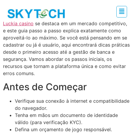
Luckia casino
se destaca em um mercado competitivo,
e este guia passo a passo explica exatamente como
aproveitá-lo ao máximo. Se você está pensando em se
cadastrar ou já é usuário, aqui encontrará dicas práticas
desde o primeiro acesso até a gestão de banca e
segurança. Vamos abordar os passos iniciais, os
recursos que tornam a plataforma única e como evitar
erros comuns.
Antes de Começar
Verifique sua conexão à internet e compatibilidade
do navegador.
Tenha em mãos um documento de identidade
válido (para verificação KYC).
Defina um orçamento de jogo responsável.