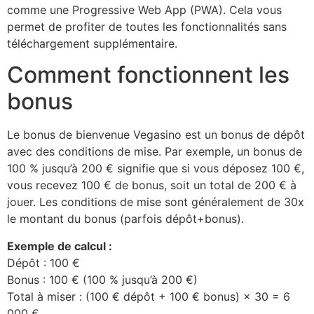
comme une Progressive Web App (PWA). Cela vous
permet de profiter de toutes les fonctionnalités sans
téléchargement supplémentaire.
Comment fonctionnent les
bonus
Le bonus de bienvenue Vegasino est un bonus de dépôt
avec des conditions de mise. Par exemple, un bonus de
100 % jusqu’à 200 € signifie que si vous déposez 100 €,
vous recevez 100 € de bonus, soit un total de 200 € à
jouer. Les conditions de mise sont généralement de 30x
le montant du bonus (parfois dépôt+bonus).
Exemple de calcul :
Dépôt : 100 €
Bonus : 100 € (100 % jusqu’à 200 €)
Total à miser : (100 € dépôt + 100 € bonus) × 30 = 6
000 €