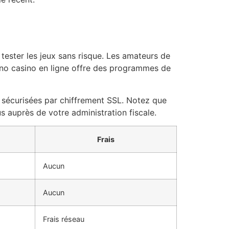
tester les jeux sans risque. Les amateurs de
asino casino en ligne offre des programmes de
t sécurisées par chiffrement SSL. Notez que
s auprès de votre administration fiscale.
Frais
Aucun
Aucun
Frais réseau