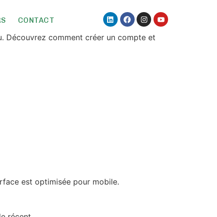
RS
CONTACT
rflu. Découvrez comment créer un compte et
erface est optimisée pour mobile.
le récent.