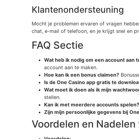
Klantenondersteuning
Mocht je problemen ervaren of vragen hebben,
chat, e-mail of telefoon, en je krijgt snel en 
FAQ Sectie
Wat heb ik nodig om een account aan t
account aan te maken.
Hoe kan ik een bonus claimen?
Bonussen
Is de One Casino app gratis te downlo
Wat moet ik doen als ik mijn wachtwo
stellen.
Kan ik met meerdere accounts spelen
Zijn mijn persoonlijke gegevens bij One
Voordelen en Nadelen
Voordelen: