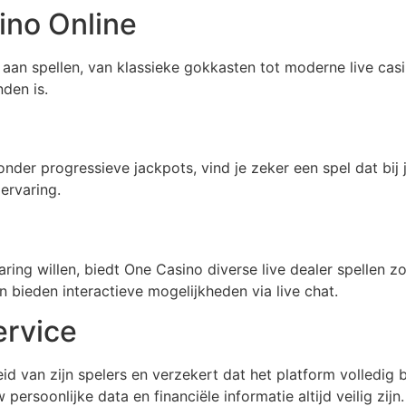
ino Online
aan spellen, van klassieke gokkasten tot moderne live casi
nden is.
er progressieve jackpots, vind je zeker een spel dat bij j
ervaring.
ing willen, biedt One Casino diverse live dealer spellen zo
 bieden interactieve mogelijkheden via live chat.
ervice
id van zijn spelers en verzekert dat het platform volledig
ersoonlijke data en financiële informatie altijd veilig zijn.