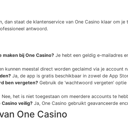
 dan staat de klantenservice van One Casino klaar om je t
professioneel antwoord.
e maken bij One Casino?
Je hebt een geldig e-mailadres 
 kunnen meestal direct worden geclaimd via je account na
aden?
Ja, de app is gratis beschikbaar in zowel de App Stor
ord ben vergeten?
Gebruik de ‘wachtwoord vergeten’ optie 
?
Nee, het is niet toegestaan om meerdere accounts te hebb
 Casino veilig?
Ja, One Casino gebruikt geavanceerde encr
 van One Casino