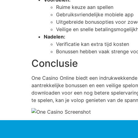
Ruime keuze aan spellen
Gebruiksvriendelijke mobiele app
Uitgebreide bonusopties voor zowe
Veilige en snelle betalingsmogelij
Nadelen:
Verificatie kan extra tijd kosten
Bonussen hebben vaak strenge vo
Conclusie
One Casino Online biedt een indrukwekkende 
aantrekkelijke bonussen en een veilige spelo
downloaden voor een nog betere spelervaring
te spelen, kan je volop genieten van de spann