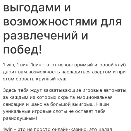
выгодами и
возможностями для
развлечений и
побед!
1 win, 1 вин, 1вин – этот неповторимый игровой клуб
дарит вам возможность насладиться азартом и при
этом сорвать крупный куш!
Здесь тебя ждут захватывающие игровые автоматы,
за каждым из которых скрыта эмоциональная
сенсация и шанс на большой выигрыш. Наши
уникальные игровые слоты не оставят тебя
равнодушным!
1win – это не просто онлайн-казино, это целая