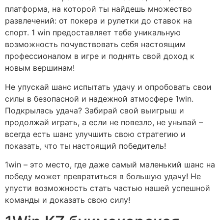
платформа, на которой ты найдешь множество
развлечений: от покера и рулетки до ставок на
спорт. 1 win предоставляет тебе уникальную
возможность почувствовать себя настоящим
профессионалом в игре и поднять свой доход к
новым вершинам!
Не упускай шанс испытать удачу и опробовать свои
силы в безопасной и надежной атмосфере 1win.
Подкрылась удача? Забирай свой выигрыш и
продолжай играть, а если не повезло, не унывай –
всегда есть шанс улучшить свою стратегию и
показать, что ты настоящий победитель!
1win – это место, где даже самый маленький шанс на
победу может превратиться в большую удачу! Не
упусти возможность стать частью нашей успешной
команды и доказать свою силу!