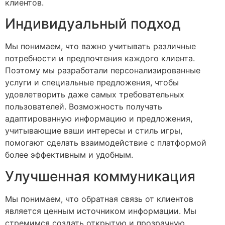
клиентов.
Индивидуальный подход
Мы понимаем, что важно учитывать различные
потребности и предпочтения каждого клиента.
Поэтому мы разработали персонализированные
услуги и специальные предложения, чтобы
удовлетворить даже самых требовательных
пользователей. Возможность получать
адаптированную информацию и предложения,
учитывающие ваши интересы и стиль игры,
помогают сделать взаимодействие с платформой
более эффективным и удобным.
Улучшенная коммуникация
Мы понимаем, что обратная связь от клиентов
является ценным источником информации. Мы
стремимся создать открытую и прозрачную