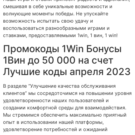
смешивая в себе уникальные возможности и
волнующие моменты победы. Не упускайте
возможность испытать свою удачу и
воспользоваться разнообразными играми и
ставками, предоставляемыми 1win, 1 вин, 1 win!
Промокоды 1Win Бонусы
1Вин до 50 000 на счет
Лучшие коды апреля 2023
В разделе “Улучшение качества обслуживания
клиентов” мы сосредоточимся на повышении уровня
удовлетворенности наших пользователей и
создании комфортной среды для взаимодействия.
Мы стремимся обеспечить максимально приятный
опыт в использовании нашей платформы,
удовлетворение потребностей и ожиданий