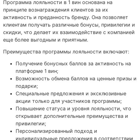
Программа лояльности в 1 вин основана на
принципе вознаграждения клиентов за их
активность и преданность бренду. Она позволяет
клиентам получать различные бонусы, привилегии и
скидки, что делает их взаимодействие с компанией
еще более выгодным и приятным.
Преимущества программы лояльности включают:
Получение бонусных баллов за активность на
платформе 1 вин;
Возможность обмена баллов на ценные призы и
подарки;
Специальные предложения и эксклюзивные
акции только для участников программы;
Повышение статуса и уровня лояльности, что
открывает дополнительные преимущества и
привилегии;
Персонализированный подход и
индивидуальные предложения в соответствии