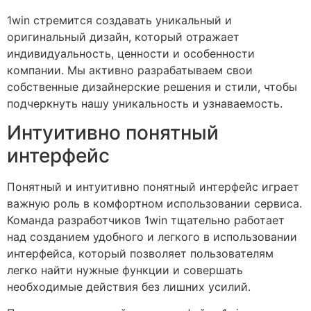
1win стремится создавать уникальный и
оригинальный дизайн, который отражает
индивидуальность, ценности и особенности
компании. Мы активно разрабатываем свои
собственные дизайнерские решения и стили, чтобы
подчеркнуть нашу уникальность и узнаваемость.
Интуитивно понятный
интерфейс
Понятный и интуитивно понятный интерфейс играет
важную роль в комфортном использовании сервиса.
Команда разработчиков 1win тщательно работает
над созданием удобного и легкого в использовании
интерфейса, который позволяет пользователям
легко найти нужные функции и совершать
необходимые действия без лишних усилий.