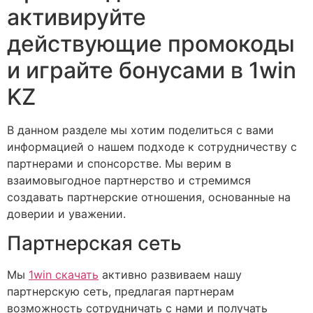
активируйте
действующие промокоды
и играйте бонусами в 1win
KZ
В данном разделе мы хотим поделиться с вами
информацией о нашем подходе к сотрудничеству с
партнерами и спонсорстве. Мы верим в
взаимовыгодное партнерство и стремимся
создавать партнерские отношения, основанные на
доверии и уважении.
Партнерская сеть
Мы
1win скачать
активно развиваем нашу
партнерскую сеть, предлагая партнерам
возможность сотрудничать с нами и получать