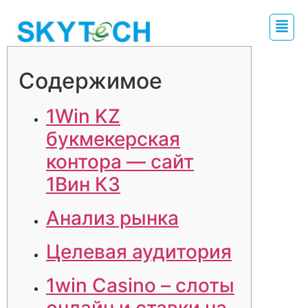
Содержимое
1Win KZ
букмекерская
контора — сайт
1Вин КЗ
Анализ рынка
Целевая аудитория
1win Casino – слоты
онлайн и ставки на