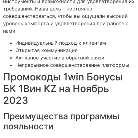
инструменты и возможности для удовлетворения их
требований. Наша цель – постоянно
совершенствоваться, чтобы вы ощущали высокий
уровень комфорта и удовлетворения при работе с
нами.
Индивидуальный подход к клиентам
Открытая коммуникация
Активное участие в обратной связи
Непрерывное совершенствование платформы
Промокоды 1win Бонусы
БК 1Вин KZ на Ноябрь
2023
Преимущества программы
лояльности