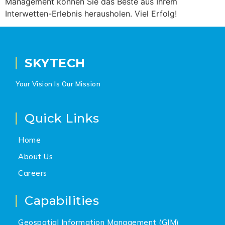
Management können Sie das Beste aus Ihrem
Interwetten-Erlebnis herausholen. Viel Erfolg!
SKYTECH
Your Vision Is Our Mission
Quick Links
Home
About Us
Careers
Capabilities
Geospatial Information Management (GIM)