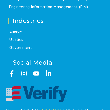
Engineering Information Management (EIM)
Industries
Energy
Utilities
Government
Social Media