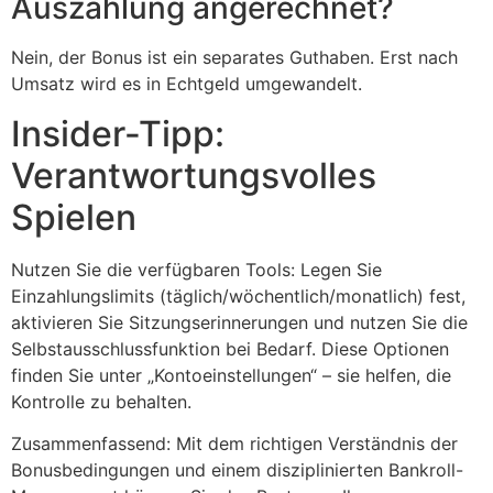
Auszahlung angerechnet?
Nein, der Bonus ist ein separates Guthaben. Erst nach
Umsatz wird es in Echtgeld umgewandelt.
Insider-Tipp:
Verantwortungsvolles
Spielen
Nutzen Sie die verfügbaren Tools: Legen Sie
Einzahlungslimits (täglich/wöchentlich/monatlich) fest,
aktivieren Sie Sitzungserinnerungen und nutzen Sie die
Selbstausschlussfunktion bei Bedarf. Diese Optionen
finden Sie unter „Kontoeinstellungen“ – sie helfen, die
Kontrolle zu behalten.
Zusammenfassend: Mit dem richtigen Verständnis der
Bonusbedingungen und einem disziplinierten Bankroll-