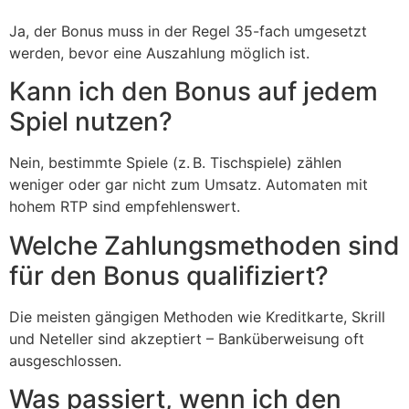
Ja, der Bonus muss in der Regel 35-fach umgesetzt
werden, bevor eine Auszahlung möglich ist.
Kann ich den Bonus auf jedem
Spiel nutzen?
Nein, bestimmte Spiele (z. B. Tischspiele) zählen
weniger oder gar nicht zum Umsatz. Automaten mit
hohem RTP sind empfehlenswert.
Welche Zahlungsmethoden sind
für den Bonus qualifiziert?
Die meisten gängigen Methoden wie Kreditkarte, Skrill
und Neteller sind akzeptiert – Banküberweisung oft
ausgeschlossen.
Was passiert, wenn ich den