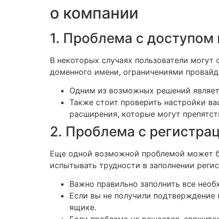
о компании
1. Проблема с доступом 
В некоторых случаях пользователи могут 
доменного имени, ограничениями провайд
Одним из возможных решений являет
Также стоит проверить настройки ва
расширения, которые могут препятств
2. Проблема с регистрац
Еще одной возможной проблемой может бы
испытывать трудности в заполнении реги
Важно правильно заполнить все необ
Если вы не получили подтверждение 
ящике.