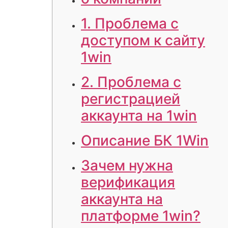
1. Проблема с
доступом к сайту
1win
2. Проблема с
регистрацией
аккаунта на 1win
Описание БК 1Win
Зачем нужна
верификация
аккаунта на
платформе 1win?