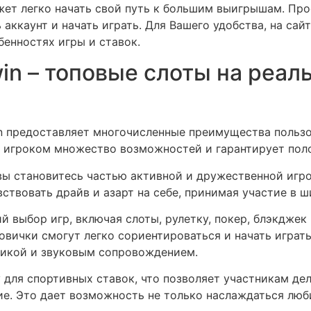
ожет легко начать свой путь к большим выигрышам. Про
 аккаунт и начать играть. Для Вашего удобства, на са
бенностях игры и ставок.
in – топовые слоты на реал
n предоставляет многочисленные преимущества пользо
 игроком множество возможностей и гарантирует пол
 вы становитесь частью активной и дружественной иг
ствовать драйв и азарт на себе, принимая участие в ш
й выбор игр, включая слоты, рулетку, покер, блэкджек
овички смогут легко сориентироваться и начать игра
афикой и звуковым сопровождением.
 для спортивных ставок, что позволяет участникам дел
гие. Это дает возможность не только наслаждаться лю