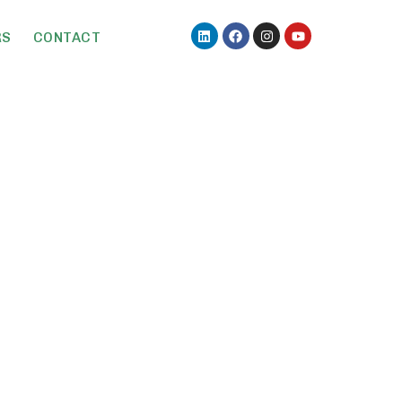
RS
CONTACT