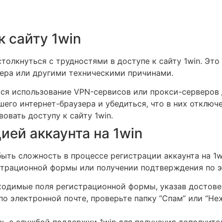
к сайту 1win
столкнуться с трудностями в доступе к сайту 1win. Эт
ера или другими техническими причинами.
ся использование VPN-сервисов или прокси-серверов 
шего интернет-браузера и убедиться, что в них отклю
овать доступу к сайту 1win.
ией аккаунта на 1win
ть сложность в процессе регистрации аккаунта на 1w
страционной формы или получении подтверждения по э
ходимые поля регистрационной формы, указав достове
по электронной почте, проверьте папку “Спам” или “Не