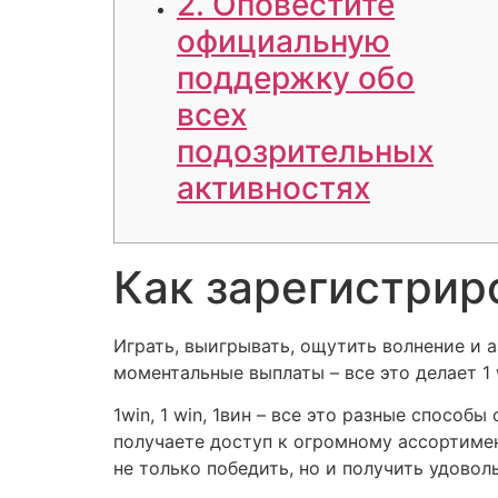
2. Оповестите
официальную
поддержку обо
всех
подозрительных
активностях
Как зарегистрир
Играть, выигрывать, ощутить волнение и а
моментальные выплаты – все это делает 1
1win, 1 win, 1вин – все это разные способ
получаете доступ к огромному ассортимен
не только победить, но и получить удовол