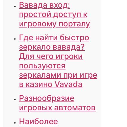
Вавада вход:
простой доступ к
игровому порталу
Где найти быстро
зеркало вавада?
Для чего игроки
пользуются
зеркалами при игре
в казино Vavada
Разнообразие
игровых автоматов
Наиболее