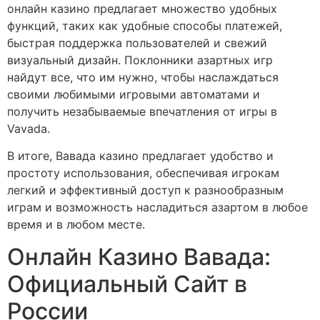
онлайн казино предлагает множество удобных
функций, таких как удобные способы платежей,
быстрая поддержка пользователей и свежий
визуальный дизайн. Поклонники азартных игр
найдут все, что им нужно, чтобы наслаждаться
своими любимыми игровыми автоматами и
получить незабываемые впечатления от игры в
Vavada.
В итоге, Вавада казино предлагает удобство и
простоту использования, обеспечивая игрокам
легкий и эффективный доступ к разнообразным
играм и возможность насладиться азартом в любое
время и в любом месте.
Онлайн Казино Вавада:
Официальный Сайт в
России