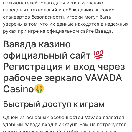
пользователей. Благодаря использованию
передовых технологий и соблюдению высоких
стандартов безопасности, игроки могут быть
уверены в том, что их данные находятся в надежных
руках при игре на официальном сайте Вавада.
Вавада казино
официальный сайт
Регистрация и вход через
рабочее зеркало VAVADA
Casino
Быстрый доступ к играм
Одной из основных особенностей Vavada является
удобный вавада вход в аккаунт. Вам не потребуется
много времени и усилий, чтобы начать играть в