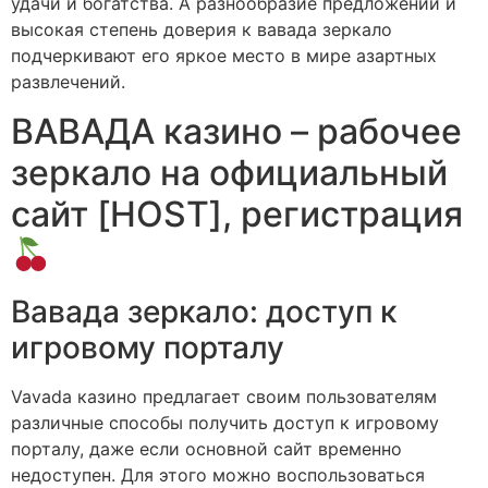
удачи и богатства. А разнообразие предложений и
высокая степень доверия к вавада зеркало
подчеркивают его яркое место в мире азартных
развлечений.
ВАВАДА казино – рабочее
зеркало на официальный
сайт [HOST], регистрация
Вавада зеркало: доступ к
игровому порталу
Vavada казино предлагает своим пользователям
различные способы получить доступ к игровому
порталу, даже если основной сайт временно
недоступен. Для этого можно воспользоваться