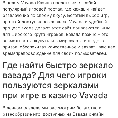
В целом Vavada Казино представляет собой
популярный игровой портал, где каждый найдет
развлечение по своему вкусу. Богатый выбор игр,
простой доступ через зеркало Vavada и удобный
процесс входа делают этот сайт привлекательным
для широкого круга игроков. Вавада Казино – это
возможность окунуться в мир азарта и щедрых
призов, обеспечивая качественное и захватывающее
времяпрепровождение для своих пользователей.
Где найти быстро зеркало
вавада? Для чего игроки
пользуются зеркалами
при игре в казино Vavada
В данном разделе мы рассмотрим богатство и
разнообразие игр, доступных на Вавада онлайн