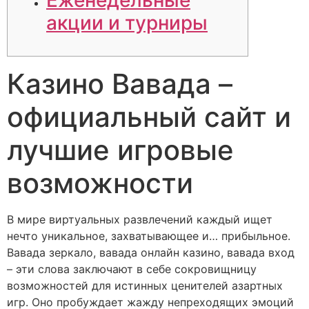
акции и турниры
Казино Вавада –
официальный сайт и
лучшие игровые
возможности
В мире виртуальных развлечений каждый ищет
нечто уникальное, захватывающее и… прибыльное.
Вавада зеркало, вавада онлайн казино, вавада вход
– эти слова заключают в себе сокровищницу
возможностей для истинных ценителей азартных
игр. Оно пробуждает жажду непреходящих эмоций