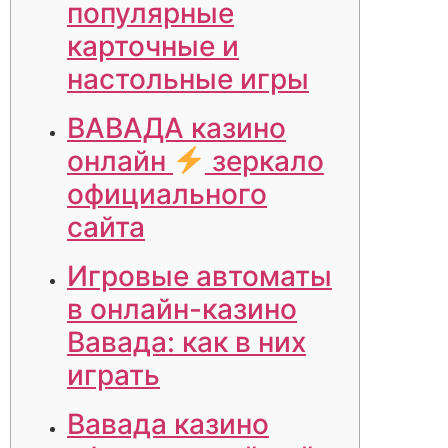
популярные
карточные и
настольные игры
ВАВАДА казино
онлайн
зеркало
официального
сайта
Игровые автоматы
в онлайн-казино
Вавада: как в них
играть
Вавада казино