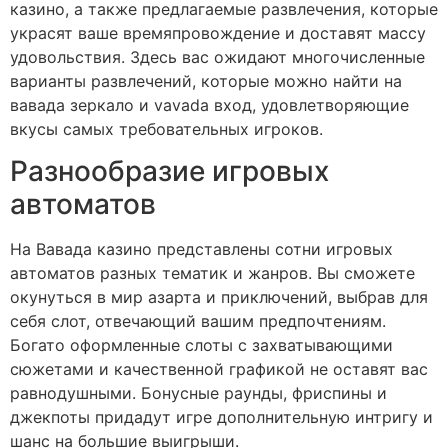
казино, а также предлагаемые развлечения, которые
украсят ваше времяпровождение и доставят массу
удовольствия. Здесь вас ожидают многочисленные
варианты развлечений, которые можно найти на
вавада зеркало и vavada вход, удовлетворяющие
вкусы самых требовательных игроков.
Разнообразие игровых
автоматов
На Вавада казино представлены сотни игровых
автоматов разных тематик и жанров. Вы сможете
окунуться в мир азарта и приключений, выбрав для
себя слот, отвечающий вашим предпочтениям.
Богато оформленные слоты с захватывающими
сюжетами и качественной графикой не оставят вас
равнодушными. Бонусные раунды, фриспины и
джекпоты придадут игре дополнительную интригу и
шанс на большие выигрыши.