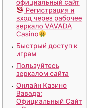
официальный сайт
Регистрация и
вход через рабочее
зеркало VAVADA
Casino
Быстрый доступ к
играм
Пользуйтесь
зеркалом сайта
Онлайн Казино
Вавада:
Официальный Сайт