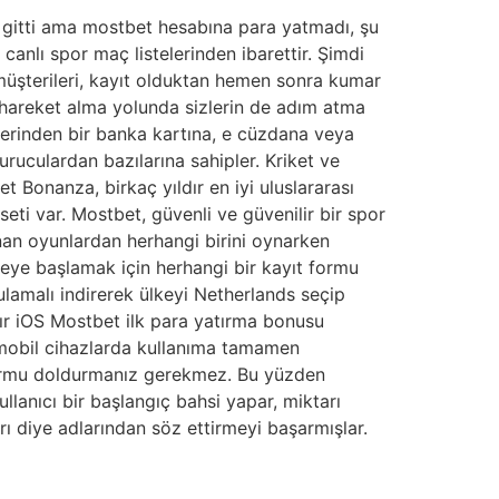
 gitti ama mostbet hesabına para yatmadı, şu
canlı spor maç listelerinden ibarettir. Şimdi
müşterileri, kayıt olduktan hemen sonra kumar
 hareket alma yolunda sizlerin de adım atma
lerinden bir banka kartına, e cüzdana veya
uruculardan bazılarına sahipler. Kriket ve
 Bonanza, birkaç yıldır en iyi uluslararası
seti var. Mostbet, güvenli ve güvenilir bir spor
unan oyunlardan herhangi birini oynarken
meye başlamak için herhangi bir kayıt formu
lamalı indirerek ülkeyi Netherlands seçip
lır iOS Mostbet ilk para yatırma bonusu
esi mobil cihazlarda kullanıma tamamen
 formu doldurmanız gerekmez. Bu yüzden
llanıcı bir başlangıç ​​bahsi yapar, miktarı
rı diye adlarından söz ettirmeyi başarmışlar.