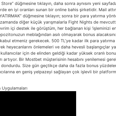
Store” düğmesine tıklayın, daha sonra aynısını yeni sayfada
 en iyi oranları sunan bir online bahis şirketidir. Mail attı
“YATIRMAK” düğmesine tıklayın; sonra bir para yatırma yönte
 zamanda diğer küçük yarışmalarla Fight Nights de mevcuttur.
vrim içi destek ile görüştüm, her bağlanan kişi ‘işleminizi e
pozitonuzun meblağından asılı olmayarak bonus alacaksın
k kabul etmeniz gerekecek. 500 TL’ye kadar ilk para yatırma
nerek heyecanlarını önlemeleri ve daha hevesli başlangıçlar y
kullanıcılar için de elinden geldiği kadar yüksek oranlı bonu
ı artıyor. Bir Mostbet müşterisinin hesabını yenilemesi ger
mı dondurdu. Size gün geçtikçe daha da fazla bonus yüzdele
nıcılarına en geniş yelpazeyi sağlayan çok işlevli bir platf