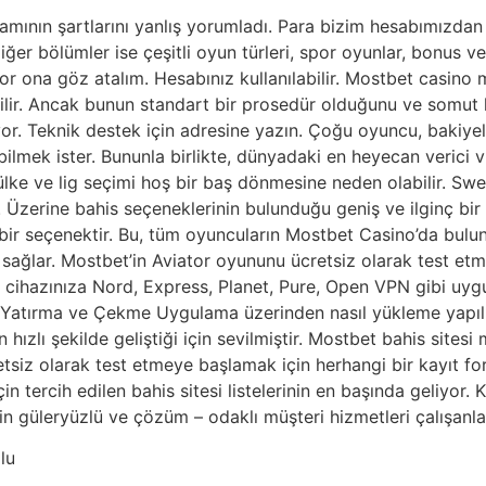
ının şartlarını yanlış yorumladı. Para bizim hesabımızdan
er bölümler ise çeşitli oyun türleri, spor oyunlar, bonus ve 
r ona göz atalım. Hesabınız kullanılabilir. Mostbet casino 
bilir. Ancak bunun standart bir prosedür olduğunu ve somut
or. Teknik destek için adresine yazın. Çoğu oyuncu, bakiye
bilmek ister. Bununla birlikte, dünyadaki en heyecan verici v
e ve lig seçimi hoş bir baş dönmesine neden olabilir. Sweet
. Üzerine bahis seçeneklerinin bulunduğu geniş ve ilginç bir 
a bir seçenektir. Bu, tüm oyuncuların Mostbet Casino’da bul
 sağlar. Mostbet’in Aviator oyununu ücretsiz olarak test et
 cihazınıza Nord, Express, Planet, Pure, Open VPN gibi uygu
ara Yatırma ve Çekme Uygulama üzerinden nasıl yükleme yapı
çin hızlı şekilde geliştiği için sevilmiştir. Mostbet bahis sit
retsiz olarak test etmeye başlamak için herhangi bir kayıt
 tercih edilen bahis sitesi listelerinin en başında geliyor. Ku
nin güleryüzlü ve çözüm – odaklı müşteri hizmetleri çalışanla