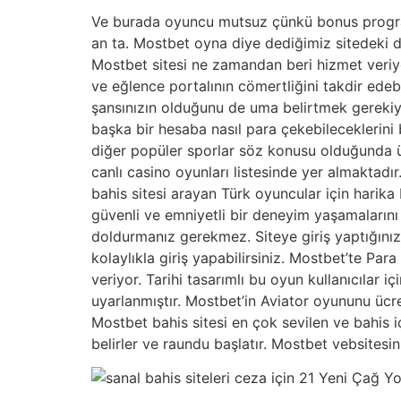
Ve burada oyuncu mutsuz çünkü bonus program
an ta. Mostbet oyna diye dediğimiz sitedeki diğ
Mostbet sitesi ne zamandan beri hizmet veriyo
ve eğlence portalının cömertliğini takdir ede
şansınızın olduğunu de uma belirtmek gerekiy
başka bir hesaba nasıl para çekebileceklerini 
diğer popüler sporlar söz konusu olduğunda ülk
canlı casino oyunları listesinde yer almaktadır
bahis sitesi arayan Türk oyuncular için harik
güvenli ve emniyetli bir deneyim yaşamalarını
doldurmanız gerekmez. Siteye giriş yaptığınız
kolaylıkla giriş yapabilirsiniz. Mostbet’te P
veriyor. Tarihi tasarımlı bu oyun kullanıcılar i
uyarlanmıştır. Mostbet’in Aviator oyununu üc
Mostbet bahis sitesi en çok sevilen ve bahis için
belirler ve raundu başlatır. Mostbet vebsitesi