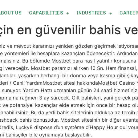
ABOUT US
CAPABILITIES
INDUSTRIES
CAREE
in en güvenilir bahis ve
iz ve mevcut kararınızı yeniden gözden geçirmek istiyorsanı
 yöntemleri ile hesaplara kazançları ödenecektir. Ardından
urmalısınız. Bu bölümde Mostbet para nasıl yatırılır konusuna
ilgi vereceğiz. Mostbet paramızı alırken 10 Sn. Hem finans
lantıları yaşarken herhangi bir donma veya kasma gibi şik
ri / Canlı YardımMostbet sitesi hakkındaMostbet Casino Yan
unuyor. Yardım Hattı uzmanları günün 24 saati hizmetinizd
yapmama rağmen 3 ay sürecek. Cilt bahisleri, yani gerçek par
 ve potansiyel kazançlar elde etmek için önce bir hesap ol
nabilirsiniz. Bu da yerli bahis sitelerinin oldukça az terci
ashback bahis bonusudur. Mostbet sitesinin bir diğer avantaj
dredis, Lucky8 dispose d’un système d’Happy Hour qui vous
i bahisçiler bile oynamaya başlayabilir.