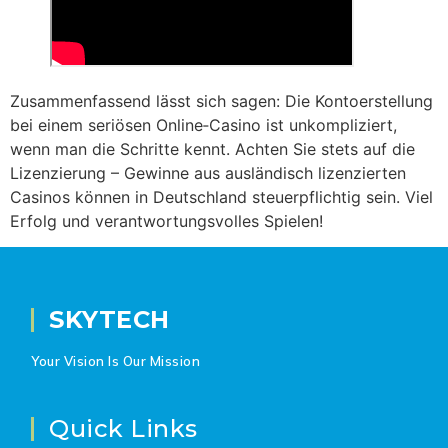
Zusammenfassend lässt sich sagen: Die Kontoerstellung
bei einem seriösen Online‑Casino ist unkompliziert,
wenn man die Schritte kennt. Achten Sie stets auf die
Lizenzierung – Gewinne aus ausländisch lizenzierten
Casinos können in Deutschland steuerpflichtig sein. Viel
Erfolg und verantwortungsvolles Spielen!
SKYTECH
Your Vision Is Our Mission
Quick Links