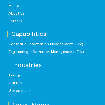
Home
About Us
Careers
Capabilities
Geospatial Information Management (GIM)
Engineering Information Management (EIM)
Industries
Energy
Utilities
Government
Social Media