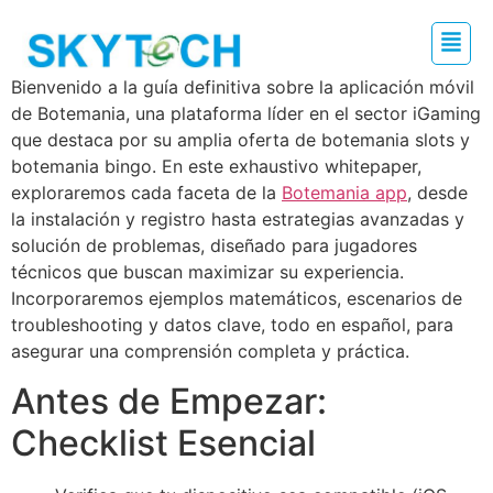
Bienvenido a la guía definitiva sobre la aplicación móvil
de Botemania, una plataforma líder en el sector iGaming
que destaca por su amplia oferta de botemania slots y
botemania bingo. En este exhaustivo whitepaper,
exploraremos cada faceta de la
Botemania app
, desde
la instalación y registro hasta estrategias avanzadas y
solución de problemas, diseñado para jugadores
técnicos que buscan maximizar su experiencia.
Incorporaremos ejemplos matemáticos, escenarios de
troubleshooting y datos clave, todo en español, para
asegurar una comprensión completa y práctica.
Antes de Empezar:
Checklist Esencial