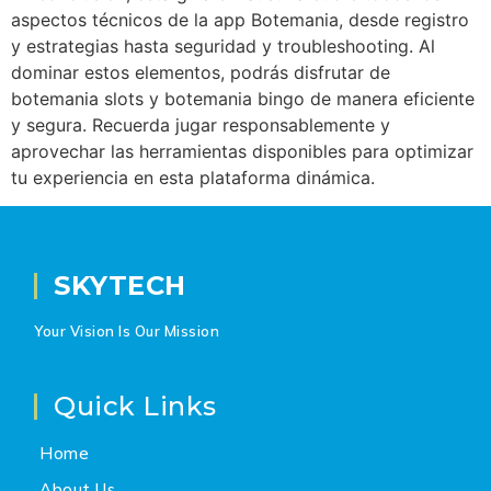
aspectos técnicos de la app Botemania, desde registro
y estrategias hasta seguridad y troubleshooting. Al
dominar estos elementos, podrás disfrutar de
botemania slots y botemania bingo de manera eficiente
y segura. Recuerda jugar responsablemente y
aprovechar las herramientas disponibles para optimizar
tu experiencia en esta plataforma dinámica.
SKYTECH
Your Vision Is Our Mission
Quick Links
Home
About Us