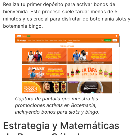
Realiza tu primer depósito para activar bonos de
bienvenida. Este proceso suele tardar menos de 5
minutos y es crucial para disfrutar de botemania slots y
botemania bingo.
Captura de pantalla que muestra las
promociones activas en Botemania,
incluyendo bonos para slots y bingo.
Estrategia y Matemáticas