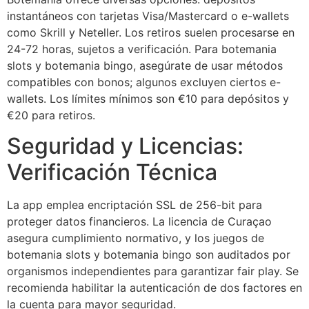
instantáneos con tarjetas Visa/Mastercard o e-wallets
como Skrill y Neteller. Los retiros suelen procesarse en
24-72 horas, sujetos a verificación. Para botemania
slots y botemania bingo, asegúrate de usar métodos
compatibles con bonos; algunos excluyen ciertos e-
wallets. Los límites mínimos son €10 para depósitos y
€20 para retiros.
Seguridad y Licencias:
Verificación Técnica
La app emplea encriptación SSL de 256-bit para
proteger datos financieros. La licencia de Curaçao
asegura cumplimiento normativo, y los juegos de
botemania slots y botemania bingo son auditados por
organismos independientes para garantizar fair play. Se
recomienda habilitar la autenticación de dos factores en
la cuenta para mayor seguridad.