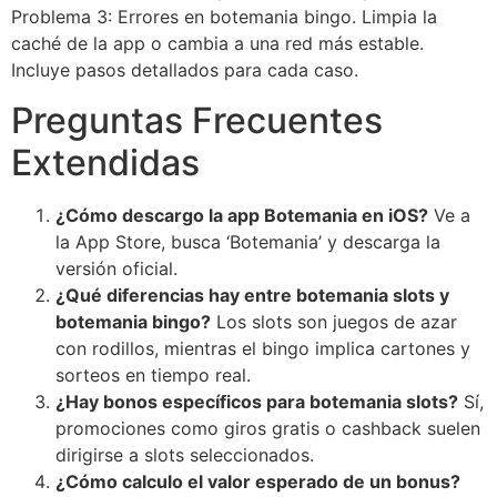
Problema 3: Errores en botemania bingo. Limpia la
caché de la app o cambia a una red más estable.
Incluye pasos detallados para cada caso.
Preguntas Frecuentes
Extendidas
¿Cómo descargo la app Botemania en iOS?
Ve a
la App Store, busca ‘Botemania’ y descarga la
versión oficial.
¿Qué diferencias hay entre botemania slots y
botemania bingo?
Los slots son juegos de azar
con rodillos, mientras el bingo implica cartones y
sorteos en tiempo real.
¿Hay bonos específicos para botemania slots?
Sí,
promociones como giros gratis o cashback suelen
dirigirse a slots seleccionados.
¿Cómo calculo el valor esperado de un bonus?