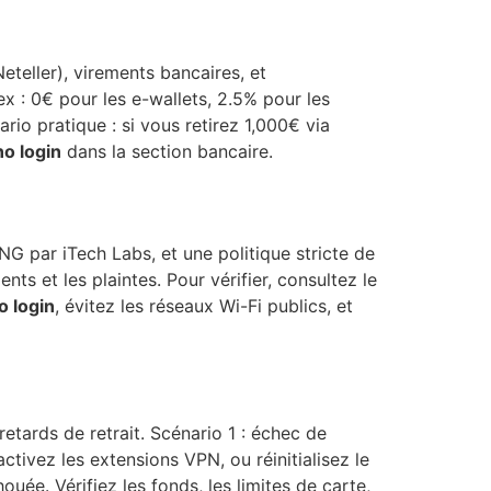
eteller), virements bancaires, et
ex : 0€ pour les e-wallets, 2.5% pour les
rio pratique : si vous retirez 1,000€ via
no login
dans la section bancaire.
NG par iTech Labs, et une politique stricte de
s et les plaintes. Pour vérifier, consultez le
o login
, évitez les réseaux Wi-Fi publics, et
retards de retrait. Scénario 1 : échec de
ctivez les extensions VPN, ou réinitialisez le
uée. Vérifiez les fonds, les limites de carte,