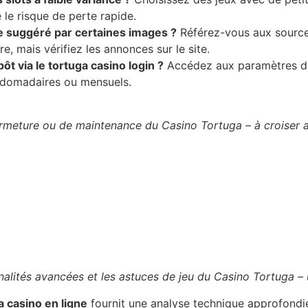
 le risque de perte rapide.
e suggéré par certaines images ?
Référez-vous aux sources 
, mais vérifiez les annonces sur le site.
t via le tortuga casino login ?
Accédez aux paramètres du 
bdomadaires ou mensuels.
 fermeture ou de maintenance du Casino Tortuga – à croiser 
alités avancées et les astuces de jeu du Casino Tortuga – ut
a casino en ligne
fournit une analyse technique approfondie