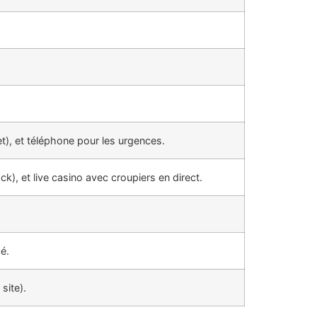
t), et téléphone pour les urgences.
ack), et live casino avec croupiers en direct.
é.
site).