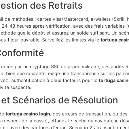
estion des Retraits
 de méthodes : cartes Visa/Mastercard, e-wallets (Skrill, N
 24-48 heures après vérification, avec des frais variables (
éthode que le dépôt et assurez un solde suffisant. Un scéna
us 1 jour ouvrable. Surveillez les limites via le
tortuga casi
Conformité
forcée par un cryptage SSL de grade militaire, des audits R
, bien que courante, exige une transparence sur les paiement
ivez l’authentification à deux facteurs pour le
tortuga casin
ivité suspecte.
t Scénarios de Résolution
 de
tortuga casino login
, des erreurs de transaction, ou des 
s (respect de la casse), effacez le cache du navigateur, désa
ort avec des captures d’écran. Scénario 2 : transaction écho