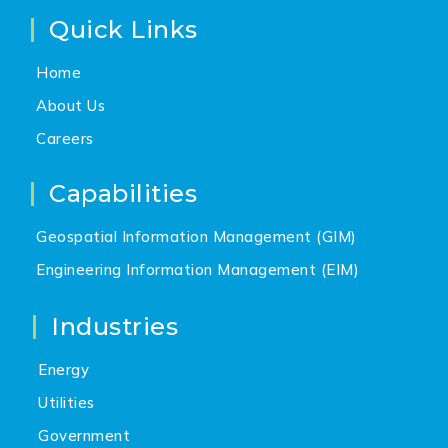
Quick Links
Home
About Us
Careers
Capabilities
Geospatial Information Management (GIM)
Engineering Information Management (EIM)
Industries
Energy
Utilities
Government