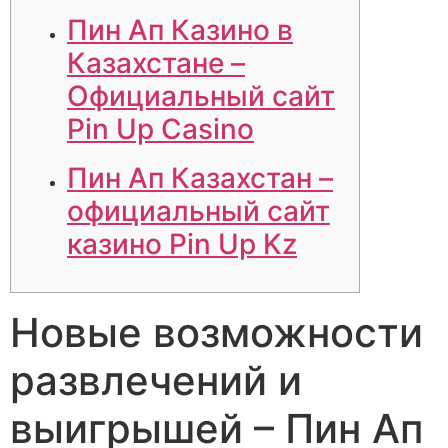
Пин Ап Казино в
Казахстане –
Официальный сайт
Pin Up Casino
Пин Ап Казахстан –
официальный сайт
казино Pin Up Kz
Новые возможности
развлечений и
выигрышей – Пин Ап