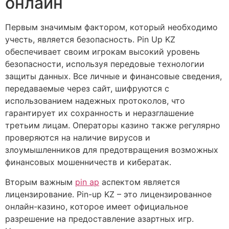
онлайн
Первым значимым фактором, который необходимо
учесть, является безопасность. Pin Up KZ
обеспечивает своим игрокам высокий уровень
безопасности, используя передовые технологии
защиты данных. Все личные и финансовые сведения,
передаваемые через сайт, шифруются с
использованием надежных протоколов, что
гарантирует их сохранность и неразглашение
третьим лицам. Операторы казино также регулярно
проверяются на наличие вирусов и
злоумышленников для предотвращения возможных
финансовых мошенничеств и кибератак.
Вторым важным
pin ap
аспектом является
лицензирование. Pin-up KZ – это лицензированное
онлайн-казино, которое имеет официальное
разрешение на предоставление азартных игр.