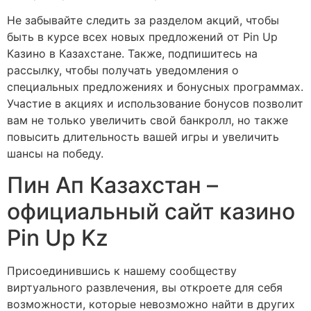
Не забывайте следить за разделом акций, чтобы
быть в курсе всех новых предложений от Pin Up
Казино в Казахстане. Также, подпишитесь на
рассылку, чтобы получать уведомления о
специальных предложениях и бонусных программах.
Участие в акциях и использование бонусов позволит
вам не только увеличить свой банкролл, но также
повысить длительность вашей игры и увеличить
шансы на победу.
Пин Ап Казахстан –
официальный сайт казино
Pin Up Kz
Присоединившись к нашему сообществу
виртуального развлечения, вы откроете для себя
возможности, которые невозможно найти в других