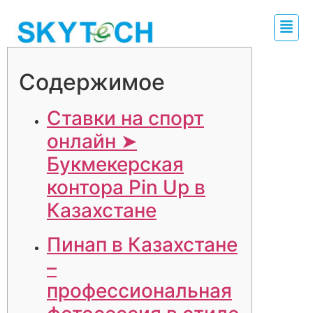
Содержимое
Ставки на спорт
онлайн ➤
Букмекерская
контора Pin Up в
Казахстане
Пинап в Казахстане
–
профессиональная