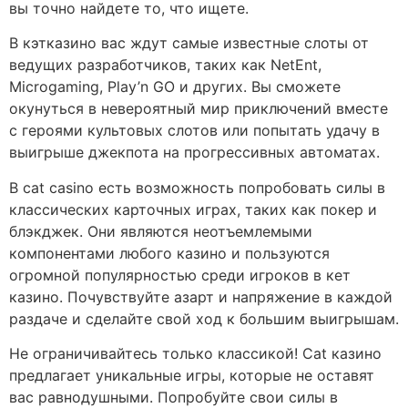
вы точно найдете то, что ищете.
В кэтказино вас ждут самые известные слоты от
ведущих разработчиков, таких как NetEnt,
Microgaming, Play’n GO и других. Вы сможете
окунуться в невероятный мир приключений вместе
с героями культовых слотов или попытать удачу в
выигрыше джекпота на прогрессивных автоматах.
В cat casino есть возможность попробовать силы в
классических карточных играх, таких как покер и
блэкджек. Они являются неотъемлемыми
компонентами любого казино и пользуются
огромной популярностью среди игроков в кет
казино. Почувствуйте азарт и напряжение в каждой
раздаче и сделайте свой ход к большим выигрышам.
Не ограничивайтесь только классикой! Cat казино
предлагает уникальные игры, которые не оставят
вас равнодушными. Попробуйте свои силы в