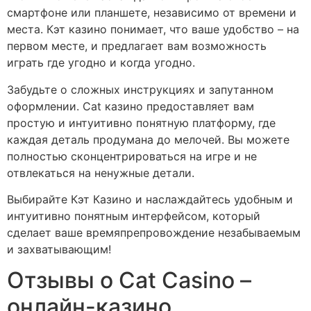
смартфоне или планшете, независимо от времени и
места. Кэт казино понимает, что ваше удобство – на
первом месте, и предлагает вам возможность
играть где угодно и когда угодно.
Забудьте о сложных инструкциях и запутанном
оформлении. Cat казино предоставляет вам
простую и интуитивно понятную платформу, где
каждая деталь продумана до мелочей. Вы можете
полностью сконцентрироваться на игре и не
отвлекаться на ненужные детали.
Выбирайте Кэт Казино и наслаждайтесь удобным и
интуитивно понятным интерфейсом, который
сделает ваше времяпрепровождение незабываемым
и захватывающим!
Отзывы о Cat Casino –
онлайн-казино