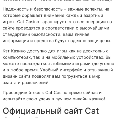
Надежность и безопасность – важные аспекты, на
которые обращает внимание каждый азартный
игрок. Cat Casino гарантирует, что все операции на
сайте проводятся в соответствии с высочайшими
стандартами безопасности. Ваша личная
информация и средства будут надежно защищены.
Кэт Казино доступно для игры как на десктопных
компьютерах, так и на мобильных устройствах. Вы
можете наслаждаться любимыми играми где угодно
и в любое время. Удобный интерфейс и отзывчивый
дизайн сайта позволят вам погрузиться в мир
азарта и развлечений.
Присоединяйтесь к Cat Casino прямо сейчас и
испытайте свою удачу в лучшем онлайн-казино!
Официальный сайт Cat