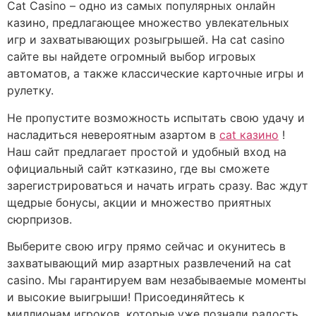
Cat Casino – одно из самых популярных онлайн
казино, предлагающее множество увлекательных
игр и захватывающих розыгрышей. На cat casino
сайте вы найдете огромный выбор игровых
автоматов, а также классические карточные игры и
рулетку.
Не пропустите возможность испытать свою удачу и
насладиться невероятным азартом в
cat казино
!
Наш сайт предлагает простой и удобный вход на
официальный сайт кэтказино, где вы сможете
зарегистрироваться и начать играть сразу. Вас ждут
щедрые бонусы, акции и множество приятных
сюрпризов.
Выберите свою игру прямо сейчас и окунитесь в
захватывающий мир азартных развлечений на cat
casino. Мы гарантируем вам незабываемые моменты
и высокие выигрыши! Присоединяйтесь к
миллионам игроков, которые уже познали радость