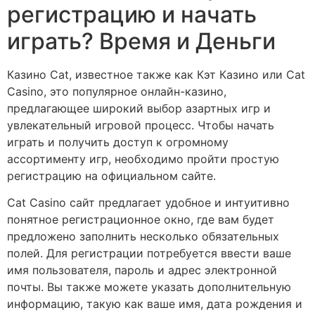
регистрацию и начать
играть? Время и Деньги
Казино Cat, известное также как Кэт Казино или Cat
Casino, это популярное онлайн-казино,
предлагающее широкий выбор азартных игр и
увлекательный игровой процесс. Чтобы начать
играть и получить доступ к огромному
ассортименту игр, необходимо пройти простую
регистрацию на официальном сайте.
Cat Casino сайт предлагает удобное и интуитивно
понятное регистрационное окно, где вам будет
предложено заполнить несколько обязательных
полей. Для регистрации потребуется ввести ваше
имя пользователя, пароль и адрес электронной
почты. Вы также можете указать дополнительную
информацию, такую как ваше имя, дата рождения и