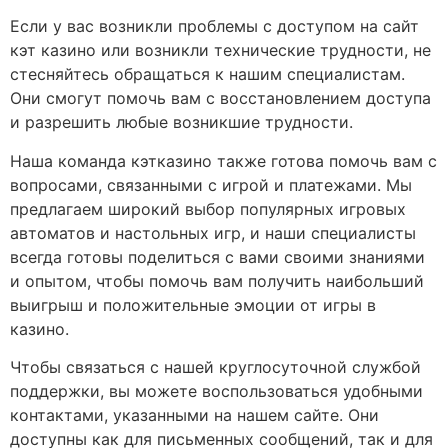
Если у вас возникли проблемы с доступом на сайт
кэт казино или возникли технические трудности, не
стесняйтесь обращаться к нашим специалистам.
Они смогут помочь вам с восстановлением доступа
и разрешить любые возникшие трудности.
Наша команда кэтказино также готова помочь вам с
вопросами, связанными с игрой и платежами. Мы
предлагаем широкий выбор популярных игровых
автоматов и настольных игр, и наши специалисты
всегда готовы поделиться с вами своими знаниями
и опытом, чтобы помочь вам получить наибольший
выигрыш и положительные эмоции от игры в
казино.
Чтобы связаться с нашей круглосуточной службой
поддержки, вы можете воспользоваться удобными
контактами, указанными на нашем сайте. Они
доступны как для письменных сообщений, так и для