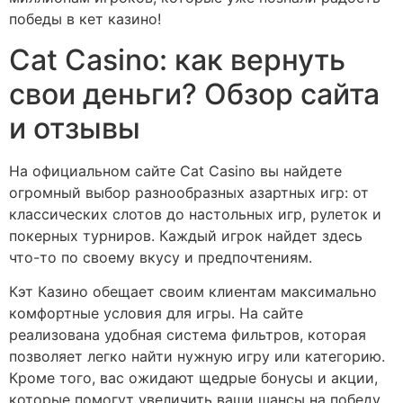
победы в кет казино!
Cat Casino: как вернуть
свои деньги? Обзор сайта
и отзывы
На официальном сайте Cat Casino вы найдете
огромный выбор разнообразных азартных игр: от
классических слотов до настольных игр, рулеток и
покерных турниров. Каждый игрок найдет здесь
что-то по своему вкусу и предпочтениям.
Кэт Казино обещает своим клиентам максимально
комфортные условия для игры. На сайте
реализована удобная система фильтров, которая
позволяет легко найти нужную игру или категорию.
Кроме того, вас ожидают щедрые бонусы и акции,
которые помогут увеличить ваши шансы на победу.