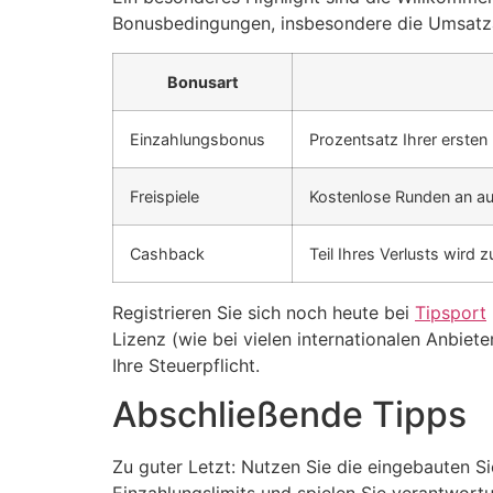
Bonusbedingungen, insbesondere die Umsatza
Bonusart
Einzahlungsbonus
Prozentsatz Ihrer ersten
Freispiele
Kostenlose Runden an a
Cashback
Teil Ihres Verlusts wird 
Registrieren Sie sich noch heute bei
Tipsport
Lizenz (wie bei vielen internationalen Anbie
Ihre Steuerpflicht.
Abschließende Tipps
Zu guter Letzt: Nutzen Sie die eingebauten Si