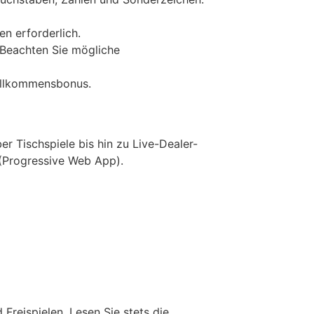
en erforderlich.
 Beachten Sie mögliche
Willkommensbonus.
er Tischspiele bis hin zu Live-Dealer-
(Progressive Web App).
reispielen. Lesen Sie stets die