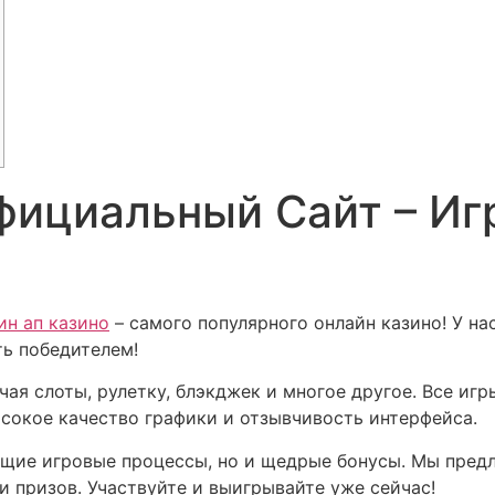
фициальный Сайт – Иг
ин ап казино
– самого популярного онлайн казино! У на
ть победителем!
ая слоты, рулетку, блэкджек и многое другое. Все иг
ысокое качество графики и отзывчивость интерфейса.
ющие игровые процессы, но и щедрые бонусы. Мы пред
 призов. Участвуйте и выигрывайте уже сейчас!