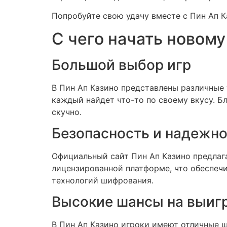
Попробуйте свою удачу вместе с Пин Ап К
С чего начать новому
Большой выбор игр
В Пин Ап Казино представлены различные т
каждый найдет что-то по своему вкусу. Б
скучно.
Безопасность и надежн
Официальный сайт Пин Ап Казино предлаг
лицензированной платформе, что обеспеч
технологий шифрования.
Высокие шансы на выи
В Пин Ап Казино игроки имеют отличные 