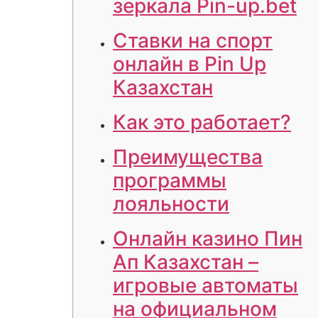
зеркала Pin-up.bet
Ставки на спорт
онлайн в Pin Up
Казахстан
Как это работает?
Преимущества
программы
лояльности
Онлайн казино Пин
Ап Казахстан –
игровые автоматы
на официальном