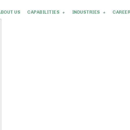
ABOUT US
CAPABILITIES
INDUSTRIES
CAREE