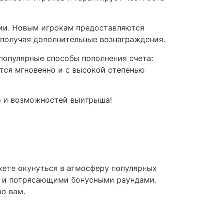
ции. Новым игрокам предоставляются
 получая дополнительные вознаграждения.
популярные способы пополнения счета:
тся мгновенно и с высокой степенью
р и возможностей выигрыша!
жете окунуться в атмосферу популярных
ми и потрясающими бонусными раундами.
о вам.