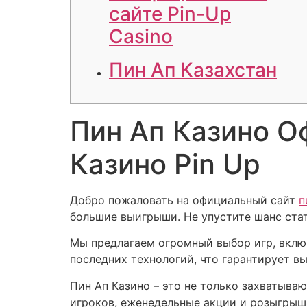
сайте Pin-Up
Casino
Пин Ап Казахстан
Пин Ап Казино О
Казино Pin Up
Добро пожаловать на официальный сайт
п
большие выигрыши. Не упустите шанс ста
Мы предлагаем огромный выбор игр, включ
последних технологий, что гарантирует в
Пин Ап Казино – это не только захватыва
игроков, еженедельные акции и розыгрыши