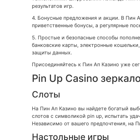
результатов игр.
4. Бонусные предложения и акции. В Пин
приветственные бонусы, а регулярные пос
5. Простые и безопасные способы пополне
банковские карты, электронные кошельки,
защиты данных.
Присоединяйтесь к Пин Ап Казино уже се
Pin Up Casino зеркал
Слоты
На Пин Ап Казино вы найдете богатый выб
слотов с символикой pin up, испытать у
Независимо от вашего предпочтения, на П
Настольные игры