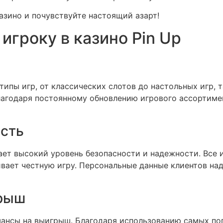
азино и почувствуйте настоящий азарт!
 игроку в казино Pin Up
ипы игр, от классических слотов до настольных игр, т
лагодаря постоянному обновлению игрового ассортимен
ость
ает высокий уровень безопасности и надежности. Все
ивает честную игру. Персональные данные клиентов 
грыш
шансы на выигрыш. Благодаря использованию самых по