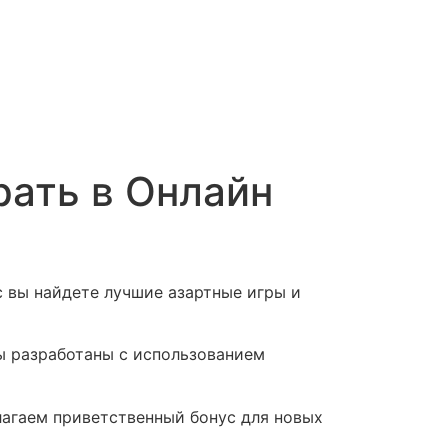
рать в Онлайн
с вы найдете лучшие азартные игры и
ры разработаны с использованием
лагаем приветственный бонус для новых