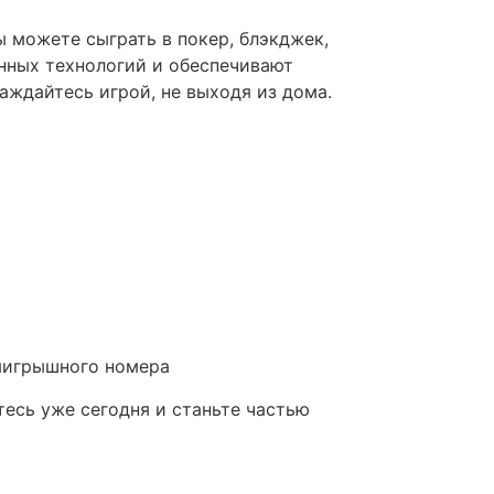
ы можете сыграть в покер, блэкджек,
енных технологий и обеспечивают
аждайтесь игрой, не выходя из дома.
выигрышного номера
тесь уже сегодня и станьте частью