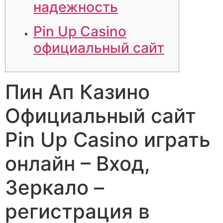
надежность
Pin Up Casino
официальный сайт
Пин Ап Казино
Официальный сайт
Pin Up Casino играть
онлайн – Вход,
Зеркало –
регистрация в