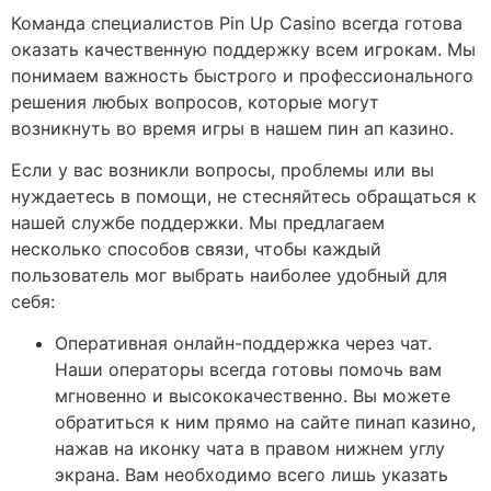
Команда специалистов Pin Up Casino всегда готова
оказать качественную поддержку всем игрокам. Мы
понимаем важность быстрого и профессионального
решения любых вопросов, которые могут
возникнуть во время игры в нашем пин ап казино.
Если у вас возникли вопросы, проблемы или вы
нуждаетесь в помощи, не стесняйтесь обращаться к
нашей службе поддержки. Мы предлагаем
несколько способов связи, чтобы каждый
пользователь мог выбрать наиболее удобный для
себя:
Оперативная онлайн-поддержка через чат.
Наши операторы всегда готовы помочь вам
мгновенно и высококачественно. Вы можете
обратиться к ним прямо на сайте пинап казино,
нажав на иконку чата в правом нижнем углу
экрана. Вам необходимо всего лишь указать