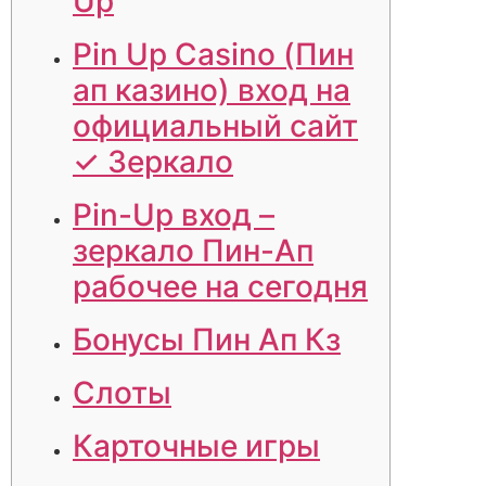
Up
Pin Up Casino (Пин
ап казино) вход на
официальный сайт
✓ Зеркало
Pin-Up вход –
зеркало Пин-Ап
рабочее на сегодня
Бонусы Пин Ап Кз
Слоты
Карточные игры