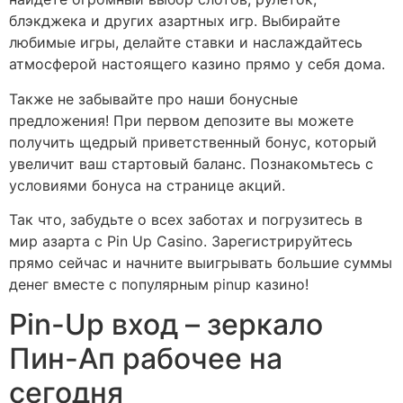
блэкджека и других азартных игр. Выбирайте
любимые игры, делайте ставки и наслаждайтесь
атмосферой настоящего казино прямо у себя дома.
Также не забывайте про наши бонусные
предложения! При первом депозите вы можете
получить щедрый приветственный бонус, который
увеличит ваш стартовый баланс. Познакомьтесь с
условиями бонуса на странице акций.
Так что, забудьте о всех заботах и погрузитесь в
мир азарта с Pin Up Casino. Зарегистрируйтесь
прямо сейчас и начните выигрывать большие суммы
денег вместе с популярным pinup казино!
Pin-Up вход – зеркало
Пин-Ап рабочее на
сегодня