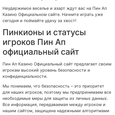
Неудержимое веселье и азарт ждут вас на Пин Ап
Казино Официальном сайте. Начните играть уже
сегодня и поймайте удачу за хвост!
Пинкионы и статусы
игроков Пин Ап
официальный сайт
Пин Ап Казино Официальный сайт предлагает своим
игрокам высокий уровень безопасности и
конфиденциальности.
Мы понимаем, что безопасность – это приоритет
для наших игроков, поэтому мы предпринимаем все
необходимые меры для защиты их личных данных.
Все информация, передаваемая между игроком и
нашим сайтом, защищена надежными алгоритмами