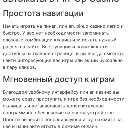
Простота навигации
Начать играть на пинап, пин ап, pinup казино легко и
быстро. У вас нет необходимости запоминать
сложные комбинации клавиш или искать нужный
раздел на сайте. Все функции и возможности
доступны на главной странице, и вы всегда сможете
найти интересующие вас игры или акции буквально
в пару кликов.
Мгновенный доступ к играм
Благодаря удобному интерфейсу пин ап казино вы
можете сразу приступить к игре без необходимости
скачивать и устанавливать дополнительное
программное обеспечение на своем устройстве.
Просто выберите понравившуюся игру, нажмите на
нее и начинайте играть в режиме онлайн.