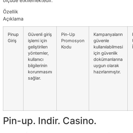
ölçüde etkilemektedir.
Özellik
Açıklama
Pinup
Güvenli giriş
Pin-Up
Kampanyaların
Giriş
işlemi için
Promosyon
güvenle
geliştirilen
Kodu
kullanılabilmesi
yöntemler,
için güvenlik
kullanıcı
dokümanlarına
bilgilerinin
uygun olarak
korunmasını
hazırlanmıştır.
sağlar.
Pin-up. Indir. Casino.