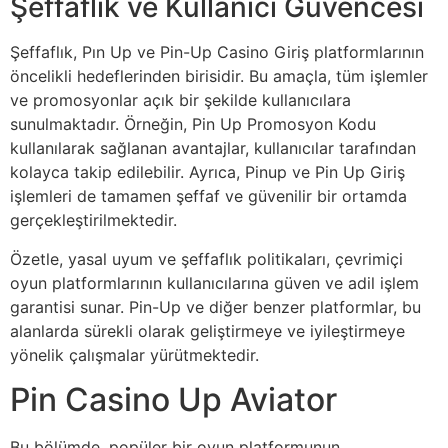
Şeffaflık ve Kullanıcı Güvencesi
Şeffaflık, Pın Up ve Pin-Up Casino Giriş platformlarının
öncelikli hedeflerinden birisidir. Bu amaçla, tüm işlemler
ve promosyonlar açık bir şekilde kullanıcılara
sunulmaktadır. Örneğin, Pin Up Promosyon Kodu
kullanılarak sağlanan avantajlar, kullanıcılar tarafından
kolayca takip edilebilir. Ayrıca, Pinup ve Pin Up Giriş
işlemleri de tamamen şeffaf ve güvenilir bir ortamda
gerçekleştirilmektedir.
Özetle, yasal uyum ve şeffaflık politikaları, çevrimiçi
oyun platformlarının kullanıcılarına güven ve adil işlem
garantisi sunar. Pin-Up ve diğer benzer platformlar, bu
alanlarda sürekli olarak geliştirmeye ve iyileştirmeye
yönelik çalışmalar yürütmektedir.
Pin Casino Up Aviator
Bu bölümde, popüler bir oyun platformunun