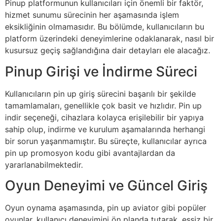
Pinup platformunun kullanıcıları için önemli bir faktör,
hizmet sunumu sürecinin her aşamasında işlem
eksikliğinin olmamasıdır. Bu bölümde, kullanıcıların bu
platform üzerindeki deneyimlerine odaklanarak, nasıl bir
kusursuz geçiş sağlandığına dair detayları ele alacağız.
Pinup Girişi ve İndirme Süreci
Kullanıcıların pin up giriş sürecini başarılı bir şekilde
tamamlamaları, genellikle çok basit ve hızlıdır. Pin up
indir seçeneği, cihazlara kolayca erişilebilir bir yapıya
sahip olup, indirme ve kurulum aşamalarında herhangi
bir sorun yaşanmamıştır. Bu süreçte, kullanıcılar ayrıca
pin up promosyon kodu gibi avantajlardan da
yararlanabilmektedir.
Oyun Deneyimi ve Güncel Giriş
Oyun oynama aşamasında, pin up aviator gibi popüler
oyunlar, kullanıcı deneyimini ön planda tutarak, eşsiz bir