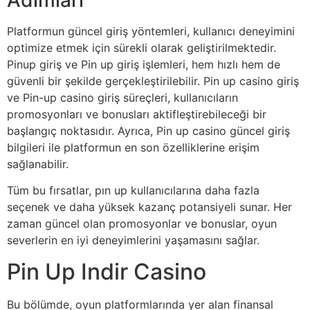
Platformun güncel giriş yöntemleri, kullanıcı deneyimini
optimize etmek için sürekli olarak geliştirilmektedir.
Pinup giriş ve Pin up giriş işlemleri, hem hızlı hem de
güvenli bir şekilde gerçekleştirilebilir. Pin up casino giriş
ve Pin-up casino giriş süreçleri, kullanıcıların
promosyonları ve bonusları aktifleştirebileceği bir
başlangıç noktasıdır. Ayrıca, Pin up casino güncel giriş
bilgileri ile platformun en son özelliklerine erişim
sağlanabilir.
Tüm bu fırsatlar, pın up kullanıcılarına daha fazla
seçenek ve daha yüksek kazanç potansiyeli sunar. Her
zaman güncel olan promosyonlar ve bonuslar, oyun
severlerin en iyi deneyimlerini yaşamasını sağlar.
Pin Up Indir Casino
Bu bölümde, oyun platformlarında yer alan finansal