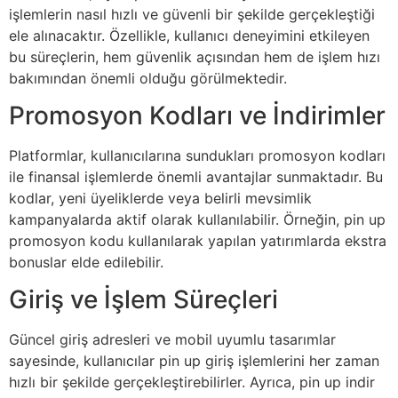
işlemlerin nasıl hızlı ve güvenli bir şekilde gerçekleştiği
ele alınacaktır. Özellikle, kullanıcı deneyimini etkileyen
bu süreçlerin, hem güvenlik açısından hem de işlem hızı
bakımından önemli olduğu görülmektedir.
Promosyon Kodları ve İndirimler
Platformlar, kullanıcılarına sundukları promosyon kodları
ile finansal işlemlerde önemli avantajlar sunmaktadır. Bu
kodlar, yeni üyeliklerde veya belirli mevsimlik
kampanyalarda aktif olarak kullanılabilir. Örneğin, pin up
promosyon kodu kullanılarak yapılan yatırımlarda ekstra
bonuslar elde edilebilir.
Giriş ve İşlem Süreçleri
Güncel giriş adresleri ve mobil uyumlu tasarımlar
sayesinde, kullanıcılar pin up giriş işlemlerini her zaman
hızlı bir şekilde gerçekleştirebilirler. Ayrıca, pin up indir