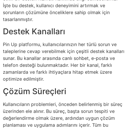
İşte bu destek, kullanıcı deneyimini artırmak ve
sorunların çözümüne önceliklere sahip olmak için
tasarlanmıştır.
Destek Kanalları
Pin Up platformu, kullanıcılarınızın her türlü sorun ve
taleplerine cevap verebilmek için çeşitli destek kanalları
sunar. Bu kanallar arasında canlı sohbet, e-posta ve
telefon desteği bulunmaktadır. Her bir kanal, farklı
zamanlarda ve farklı ihtiyaçlara hitap etmek üzere
optimize edilmiştir.
Çözüm Süreçleri
Kullanıcıların problemleri, önceden belirlenmiş bir süreç
üzerinden ele alınır. Bu süreç, başta sorun tespiti ve
değerlendirme olmak üzere, ardından uygun çözüm
planlaması ve uygulama adımlarını içerir. Tüm bu