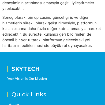
deneyiminin artırılması amacıyla çeşitli iyileştirmeler
yapılacaktır.
Sonuç olarak, pin up casino güncel giriş ve diğer
hizmetlerin sürekli olarak geliştirilmesiyle, platformun
kullanıcılarına daha fazla değer katma amacıyla hareket
edilecektir. Bu süreçte, kullanıcı geri bildirimleri de
önemli bir yer tutarak, platformun gelecekteki yol
haritasının belirlenmesinde büyük rol oynayacaktır.
SKYTECH
Your Vision Is Our Mission
Quick Links
Home