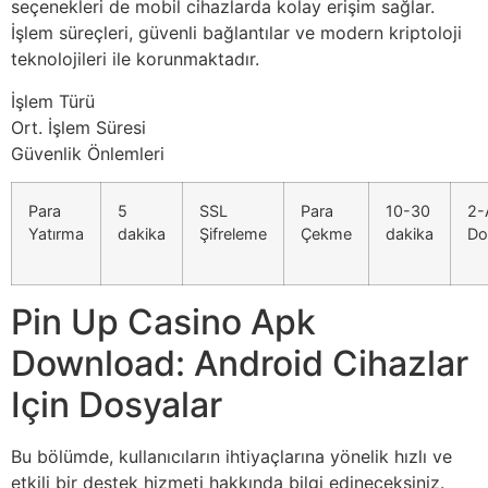
seçenekleri de mobil cihazlarda kolay erişim sağlar.
İşlem süreçleri, güvenli bağlantılar ve modern kriptoloji
teknolojileri ile korunmaktadır.
İşlem Türü
Ort. İşlem Süresi
Güvenlik Önlemleri
Para
5
SSL
Para
10-30
2-
Yatırma
dakika
Şifreleme
Çekme
dakika
Do
Pin Up Casino Apk
Download: Android Cihazlar
Için Dosyalar
Bu bölümde, kullanıcıların ihtiyaçlarına yönelik hızlı ve
etkili bir destek hizmeti hakkında bilgi edineceksiniz.