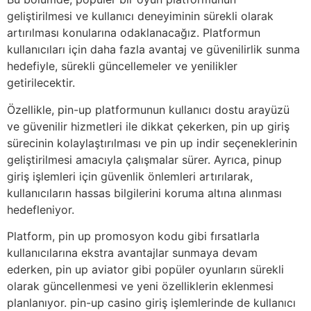
geliştirilmesi ve kullanıcı deneyiminin sürekli olarak
artırılması konularına odaklanacağız. Platformun
kullanıcıları için daha fazla avantaj ve güvenilirlik sunma
hedefiyle, sürekli güncellemeler ve yenilikler
getirilecektir.
Özellikle, pin-up platformunun kullanıcı dostu arayüzü
ve güvenilir hizmetleri ile dikkat çekerken, pin up giriş
sürecinin kolaylaştırılması ve pin up indir seçeneklerinin
geliştirilmesi amacıyla çalışmalar sürer. Ayrıca, pinup
giriş işlemleri için güvenlik önlemleri artırılarak,
kullanıcıların hassas bilgilerini koruma altına alınması
hedefleniyor.
Platform, pin up promosyon kodu gibi fırsatlarla
kullanıcılarına ekstra avantajlar sunmaya devam
ederken, pin up aviator gibi popüler oyunların sürekli
olarak güncellenmesi ve yeni özelliklerin eklenmesi
planlanıyor. pin-up casino giriş işlemlerinde de kullanıcı