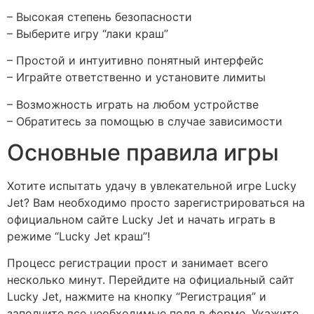
– Высокая степень безопасности
– Выберите игру “лаки краш”
– Простой и интуитивно понятный интерфейс
– Играйте ответственно и установите лимиты
– Возможность играть на любом устройстве
– Обратитесь за помощью в случае зависимости
Основные правила игры
Хотите испытать удачу в увлекательной игре Lucky
Jet? Вам необходимо просто зарегистрироваться на
официальном сайте Lucky Jet и начать играть в
режиме “Lucky Jet краш”!
Процесс регистрации прост и занимает всего
несколько минут. Перейдите на официальный сайт
Lucky Jet, нажмите на кнопку “Регистрация” и
заполните все необходимые поля в форме. Укажите