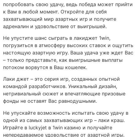
попробовать свою удачу, ведь победа может прийти
к Вам в любой момент. Откройте для себя
захватывающий мир азартных игр и получите
адреналин и удовольствие от выигрышей.
Не упустите шанс сыграть в лакиджет 1win,
погрузиться в атмосферу высоких ставок и ощутить
настоящую азартную игру. Ваша удача уже ждет Вас
– только представьте, как выигрышные выплаты
потоком ворвутся в Ваш кошелек.
Лаки джет – это серия игр, созданных опытной
командой разработчиков. Уникальный дизайн,
нетривиальный сюжет и впечатляющие призовые
фонды не оставят Вас равнодушными.
Не упускайте возможность испытать свою удачу в
одной из самых захватывающих игр – лаки краш.
Играйте в luckyjet в 1win казино и получайте
непередаваемое удовольствие от азартной игры.