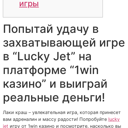
игры
Попытай удачу в
захватывающей игре
в “Lucky Jet” на
платформе “1win
казино” и выиграй
реальные деньги!
Лаки краш – увлекательная игра, которая принесет
вам адреналин и массу радости! Попробуйте
lucky
jet
игру от 1win казино и посмотрите, насколько вы