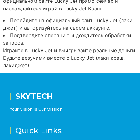
официальном сайте Lucky Jet прямо сейчас и
наслаждайтесь игрой в Lucky Jet Краш!
Перейдите на официальный сайт Lucky Jet (лаки
джет) и авторизуйтесь на своем аккаунте.
Подтвердите операцию и дождитесь обработки
запроса.
Играйте в Lucky Jet и выигрывайте реальные деньги!
Будьте везучими вместе с Lucky Jet (лаки краш,
лакиджет)!
SKYTECH
Your Vision Is Our Mission
Quick Links