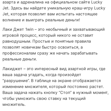
азарта и адреналина на официальном сайте Lucky
Jet. Здесь вы найдете уникальную краш-игру Lucky
Jet, которая позволит вам испытать настоящее
волнение и выиграть реальные деньги!
Лаки Джет 1win – это необычный и захватывающий
игровой процесс, который никого не оставит
равнодушным. Простые и понятные правила
позволят новичкам быстро освоиться, а
профессионалам сразу же начать зарабатывать
реальные деньги.
Лакиджет – это интересный вид азартной игры, где
ваша задача угадать, когда произойдет
“разрушение”. В таблице на экране отображается
изменение множителя, который постоянно растет.
Ваша задача нажать кнопку “Стоп” в нужный момент,
чтобы умножить свою ставку на текущий
множитель.