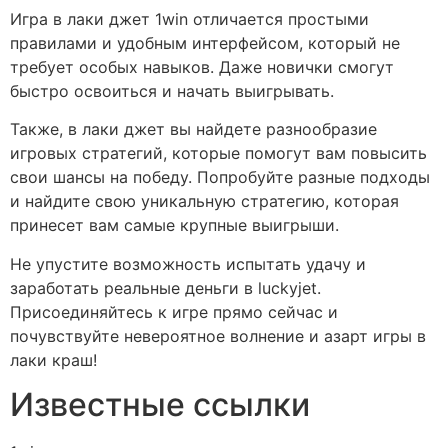
Игра в лаки джет 1win отличается простыми
правилами и удобным интерфейсом, который не
требует особых навыков. Даже новички смогут
быстро освоиться и начать выигрывать.
Также, в лаки джет вы найдете разнообразие
игровых стратегий, которые помогут вам повысить
свои шансы на победу. Попробуйте разные подходы
и найдите свою уникальную стратегию, которая
принесет вам самые крупные выигрыши.
Не упустите возможность испытать удачу и
заработать реальные деньги в luckyjet.
Присоединяйтесь к игре прямо сейчас и
почувствуйте невероятное волнение и азарт игры в
лаки краш!
Известные ссылки