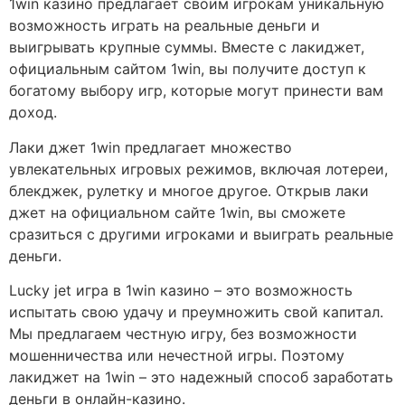
1win казино предлагает своим игрокам уникальную
возможность играть на реальные деньги и
выигрывать крупные суммы. Вместе с лакиджет,
официальным сайтом 1win, вы получите доступ к
богатому выбору игр, которые могут принести вам
доход.
Лаки джет 1win предлагает множество
увлекательных игровых режимов, включая лотереи,
блекджек, рулетку и многое другое. Открыв лаки
джет на официальном сайте 1win, вы сможете
сразиться с другими игроками и выиграть реальные
деньги.
Lucky jet игра в 1win казино – это возможность
испытать свою удачу и преумножить свой капитал.
Мы предлагаем честную игру, без возможности
мошенничества или нечестной игры. Поэтому
лакиджет на 1win – это надежный способ заработать
деньги в онлайн-казино.