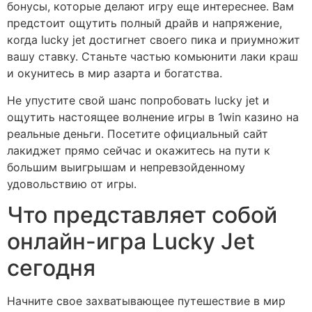
бонусы, которые делают игру еще интереснее. Вам
предстоит ощутить полный драйв и напряжение,
когда lucky jet достигнет своего пика и приумножит
вашу ставку. Станьте частью комьюнити лаки краш
и окунитесь в мир азарта и богатства.
Не упустите свой шанс попробовать lucky jet и
ощутить настоящее волнение игры в 1win казино на
реальные деньги. Посетите официальный сайт
лакиджет прямо сейчас и окажитесь на пути к
большим выигрышам и непревзойденному
удовольствию от игры.
Что представляет собой
онлайн-игра Lucky Jet
сегодня
Начните свое захватывающее путешествие в мир