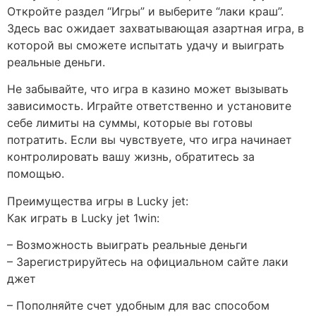
Откройте раздел “Игры” и выберите “лаки краш”.
Здесь вас ожидает захватывающая азартная игра, в
которой вы сможете испытать удачу и выиграть
реальные деньги.
Не забывайте, что игра в казино может вызывать
зависимость. Играйте ответственно и установите
себе лимиты на суммы, которые вы готовы
потратить. Если вы чувствуете, что игра начинает
контролировать вашу жизнь, обратитесь за
помощью.
Преимущества игры в Lucky jet:
Как играть в Lucky jet 1win:
– Возможность выиграть реальные деньги
– Зарегистрируйтесь на официальном сайте лаки
джет
– Пополняйте счет удобным для вас способом