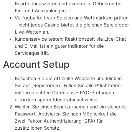
Bearbeitungszeiten und eventuelle Gebühren bei
Ein- und Auszahlungen.
Verfügbarkeit von Spielen und Wettmärkten prüfen
– nicht jedes Casino bietet die gleichen Spiele oder
Live-Wetten an.
Kundenservice testen: Reaktionszeit via Live-Chat
und E-Mail ist ein guter Indikator für die
Servicequalität.
Account Setup
Besuchen Sie die offizielle Webseite und klicken
Sie auf „Registrieren“. Füllen Sie alle Pflichtfelder
mit Ihren echten Daten aus – KYC-Prüfungen
erfordern später Identitätsnachweise.
Wählen Sie einen Benutzernamen und ein sicheres
Passwort. Aktivieren Sie nach Möglichkeit die
Zwei-Faktor-Authentifizierung (2FA) für
zusätzlichen Schutz.