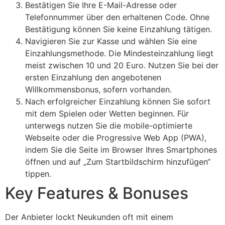
Bestätigen Sie Ihre E-Mail-Adresse oder
Telefonnummer über den erhaltenen Code. Ohne
Bestätigung können Sie keine Einzahlung tätigen.
Navigieren Sie zur Kasse und wählen Sie eine
Einzahlungsmethode. Die Mindesteinzahlung liegt
meist zwischen 10 und 20 Euro. Nutzen Sie bei der
ersten Einzahlung den angebotenen
Willkommensbonus, sofern vorhanden.
Nach erfolgreicher Einzahlung können Sie sofort
mit dem Spielen oder Wetten beginnen. Für
unterwegs nutzen Sie die mobile-optimierte
Webseite oder die Progressive Web App (PWA),
indem Sie die Seite im Browser Ihres Smartphones
öffnen und auf „Zum Startbildschirm hinzufügen“
tippen.
Key Features & Bonuses
Der Anbieter lockt Neukunden oft mit einem