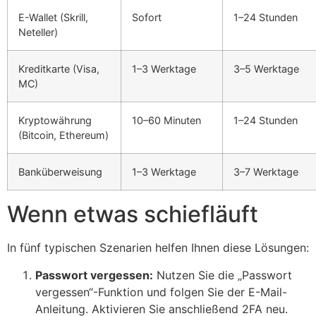
E-Wallet (Skrill,
Sofort
1–24 Stunden
Neteller)
Kreditkarte (Visa,
1–3 Werktage
3–5 Werktage
MC)
Kryptowährung
10–60 Minuten
1–24 Stunden
(Bitcoin, Ethereum)
Banküberweisung
1–3 Werktage
3–7 Werktage
Wenn etwas schiefläuft
In fünf typischen Szenarien helfen Ihnen diese Lösungen:
Passwort vergessen:
Nutzen Sie die „Passwort
vergessen“-Funktion und folgen Sie der E-Mail-
Anleitung. Aktivieren Sie anschließend 2FA neu.