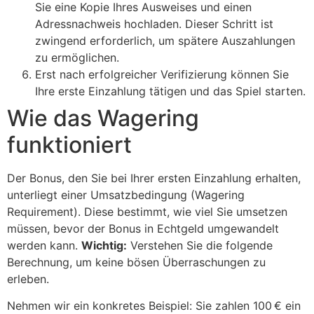
Sie eine Kopie Ihres Ausweises und einen
Adressnachweis hochladen. Dieser Schritt ist
zwingend erforderlich, um spätere Auszahlungen
zu ermöglichen.
Erst nach erfolgreicher Verifizierung können Sie
Ihre erste Einzahlung tätigen und das Spiel starten.
Wie das Wagering
funktioniert
Der Bonus, den Sie bei Ihrer ersten Einzahlung erhalten,
unterliegt einer Umsatzbedingung (Wagering
Requirement). Diese bestimmt, wie viel Sie umsetzen
müssen, bevor der Bonus in Echtgeld umgewandelt
werden kann.
Wichtig:
Verstehen Sie die folgende
Berechnung, um keine bösen Überraschungen zu
erleben.
Nehmen wir ein konkretes Beispiel: Sie zahlen 100 € ein