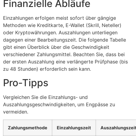
Finanzielle Abläufe
Einzahlungen erfolgen meist sofort über gängige
Methoden wie Kreditkarte, E-Wallet (Skrill, Neteller)
oder Kryptowährungen. Auszahlungen unterliegen
dagegen einer Bearbeitungszeit. Die folgende Tabelle
gibt einen Überblick über die Geschwindigkeit
verschiedener Zahlungsmittel. Beachten Sie, dass bei
der ersten Auszahlung eine verlängerte Prüfphase (bis
zu 48 Stunden) erforderlich sein kann.
Pro-Tipps
Vergleichen Sie die Einzahlungs- und
Auszahlungsgeschwindigkeiten, um Engpässe zu
vermeiden.
Zahlungsmethode
Einzahlungszeit
Auszahlungszei