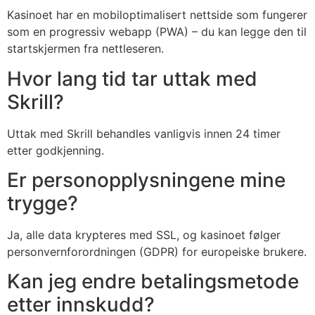
Kasinoet har en mobiloptimalisert nettside som fungerer
som en progressiv webapp (PWA) – du kan legge den til
startskjermen fra nettleseren.
Hvor lang tid tar uttak med
Skrill?
Uttak med Skrill behandles vanligvis innen 24 timer
etter godkjenning.
Er personopplysningene mine
trygge?
Ja, alle data krypteres med SSL, og kasinoet følger
personvernforordningen (GDPR) for europeiske brukere.
Kan jeg endre betalingsmetode
etter innskudd?