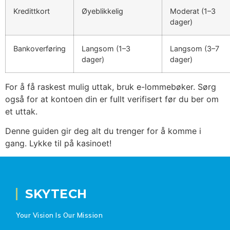
Kredittkort
Øyeblikkelig
Moderat (1–3
dager)
Bankoverføring
Langsom (1–3
Langsom (3–7
dager)
dager)
For å få raskest mulig uttak, bruk e-lommebøker. Sørg
også for at kontoen din er fullt verifisert før du ber om
et uttak.
Denne guiden gir deg alt du trenger for å komme i
gang. Lykke til på kasinoet!
SKYTECH
Your Vision Is Our Mission