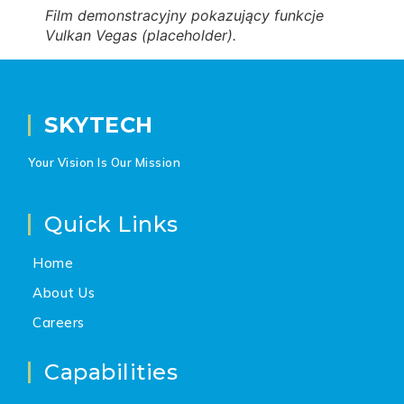
Film demonstracyjny pokazujący funkcje
Vulkan Vegas (placeholder).
SKYTECH
Your Vision Is Our Mission
Quick Links
Home
About Us
Careers
Capabilities