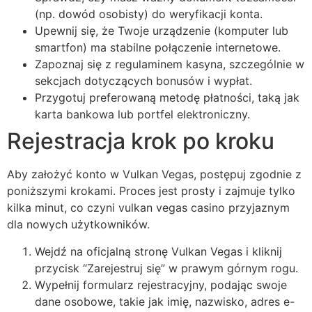
(np. dowód osobisty) do weryfikacji konta.
Upewnij się, że Twoje urządzenie (komputer lub
smartfon) ma stabilne połączenie internetowe.
Zapoznaj się z regulaminem kasyna, szczególnie w
sekcjach dotyczących bonusów i wypłat.
Przygotuj preferowaną metodę płatności, taką jak
karta bankowa lub portfel elektroniczny.
Rejestracja krok po kroku
Aby założyć konto w Vulkan Vegas, postępuj zgodnie z
poniższymi krokami. Proces jest prosty i zajmuje tylko
kilka minut, co czyni vulkan vegas casino przyjaznym
dla nowych użytkowników.
Wejdź na oficjalną stronę Vulkan Vegas i kliknij
przycisk “Zarejestruj się” w prawym górnym rogu.
Wypełnij formularz rejestracyjny, podając swoje
dane osobowe, takie jak imię, nazwisko, adres e-