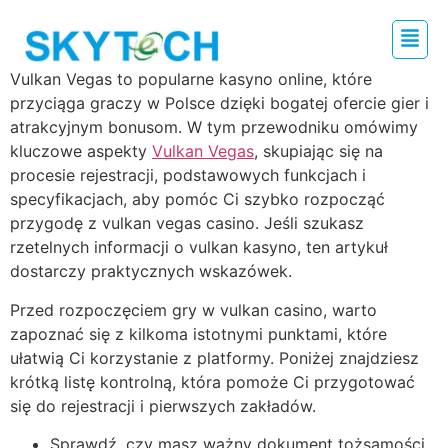
Vulkan Vegas to popularne kasyno online, które
przyciąga graczy w Polsce dzięki bogatej ofercie gier i
atrakcyjnym bonusom. W tym przewodniku omówimy
kluczowe aspekty
Vulkan Vegas
, skupiając się na
procesie rejestracji, podstawowych funkcjach i
specyfikacjach, aby pomóc Ci szybko rozpocząć
przygodę z vulkan vegas casino. Jeśli szukasz
rzetelnych informacji o vulkan kasyno, ten artykuł
dostarczy praktycznych wskazówek.
Przed rozpoczęciem gry w vulkan casino, warto
zapoznać się z kilkoma istotnymi punktami, które
ułatwią Ci korzystanie z platformy. Poniżej znajdziesz
krótką listę kontrolną, która pomoże Ci przygotować
się do rejestracji i pierwszych zakładów.
Sprawdź, czy masz ważny dokument tożsamości