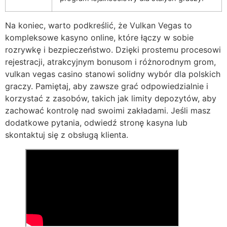
Na koniec, warto podkreślić, że Vulkan Vegas to
kompleksowe kasyno online, które łączy w sobie
rozrywkę i bezpieczeństwo. Dzięki prostemu procesowi
rejestracji, atrakcyjnym bonusom i różnorodnym grom,
vulkan vegas casino stanowi solidny wybór dla polskich
graczy. Pamiętaj, aby zawsze grać odpowiedzialnie i
korzystać z zasobów, takich jak limity depozytów, aby
zachować kontrolę nad swoimi zakładami. Jeśli masz
dodatkowe pytania, odwiedź stronę kasyna lub
skontaktuj się z obsługą klienta.