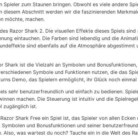
eden Spieler zum Staunen bringen. Obwohl es viele andere Sp
In diesem Abschnitt werden wir die faszinierenden Merkmale
den möchte, machen.
 des Razor Shark 2. Die visuellen Effekte dieses Spiels sin
nnung eintauchen. Die Farben sind lebendig und die Animati
oundeffekte sind ebenfalls auf die Atmosphäre abgestimmt u
r Shark ist die Vielzahl an Symbolen und Bonusfunktionen, 
erschiedenen Symbole und Funktionen nutzen, die das Spiel
turns Demo, das Spielern ermöglicht, ihr Glück noch einmal
iels sehr benutzerfreundlich und einfach zu bedienen. Spiel
innen machen. Die Steuerung ist intuitiv und die Spielregeln
l zugänglich ist.
zor Shark Free ein Spiel ist, das Spieler von allen Ecken d
n Symbolen und Bonusfunktionen und seiner benutzerfreundl
. Also, was wartest du noch? Tauche ein in die Welt des R