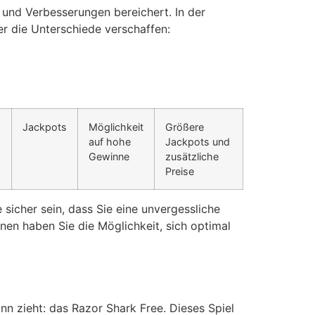
 und Verbesserungen bereichert. In der
er die Unterschiede verschaffen:
Jackpots
Möglichkeit
Größere
auf hohe
Jackpots und
Gewinne
zusätzliche
Preise
sicher sein, dass Sie eine unvergessliche
nen haben Sie die Möglichkeit, sich optimal
.
ann zieht: das Razor Shark Free. Dieses Spiel