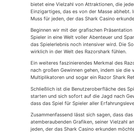
bietet eine Vielzahl von Attraktionen, die j
Einzigartiges, das es von der Masse abhebt. 
Muss für jeden, der das Shark Casino erkun
Beginnen wir mit der grafischen Präsentation
Spieler in eine Welt voller Abenteuer und Spa
das Spielerlebnis noch intensiver wird. Die S
wirklich in der Welt des Razorshark fühlen.
Ein weiteres faszinierendes Merkmal des Razo
nach großen Gewinnen gehen, indem sie die v
Multiplikatoren und sogar ein Razor Shark Re
Schließlich ist die Benutzeroberfläche des Sp
starten und sich sofort auf die Jagd nach Gew
dass das Spiel für Spieler aller Erfahrungsleve
Zusammenfassend lässt sich sagen, dass das Ra
atemberaubenden Grafiken, seiner Vielzahl a
jeden, der das Shark Casino erkunden möchte