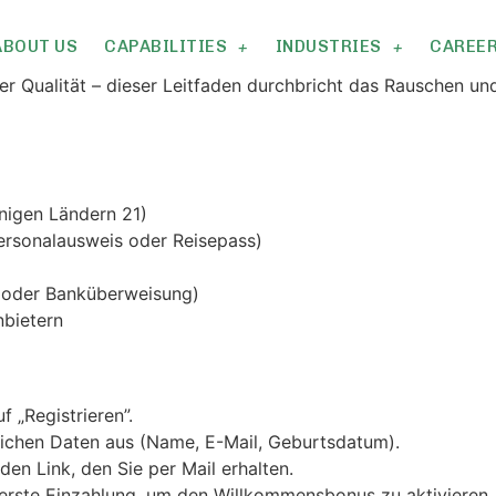
ABOUT US
CAPABILITIES
INDUSTRIES
CAREE
rer Qualität – dieser Leitfaden durchbricht das Rauschen un
inigen Ländern 21)
Personalausweis oder Reisepass)
t oder Banküberweisung)
nbietern
f „Registrieren”.
nlichen Daten aus (Name, E-Mail, Geburtsdatum).
den Link, den Sie per Mail erhalten.
e erste Einzahlung, um den Willkommensbonus zu aktivieren.