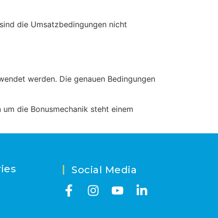
 sind die Umsatzbedingungen nicht
erwendet werden. Die genauen Bedingungen
sen um die Bonusmechanik steht einem
ies
Social Media