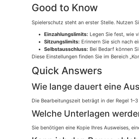
Good to Know
Spielerschutz steht an erster Stelle. Nutzen S
Einzahlungslimits:
Legen Sie fest, wie 
Sitzungslimits:
Erinnern Sie sich nach e
Selbstausschluss:
Bei Bedarf können Si
Diese Einstellungen finden Sie im Bereich „Ko
Quick Answers
Wie lange dauert eine Au
Die Bearbeitungszeit beträgt in der Regel 1
Welche Unterlagen werden 
Sie benötigen eine Kopie Ihres Ausweises, ein