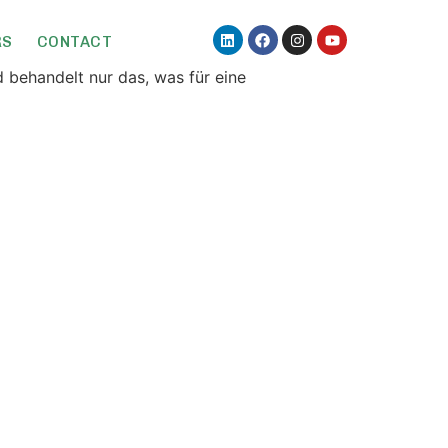
RS
CONTACT
d behandelt nur das, was für eine