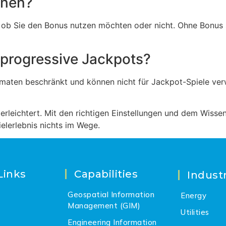
hnen?
, ob Sie den Bonus nutzen möchten oder nicht. Ohne Bonus
r progressive Jackpots?
tomaten beschränkt und können nicht für Jackpot-Spiele v
e erleichtert. Mit den richtigen Einstellungen und dem Wis
elerlebnis nichts im Wege.
Links
Capabilities
Industr
Geospatial Information
Energy
Management (GIM)
Utilities
Engineering Information