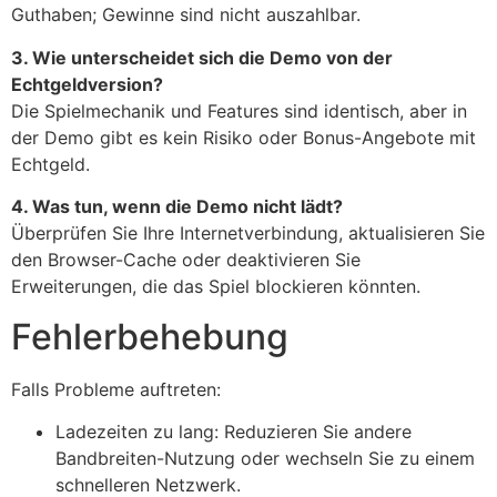
Guthaben; Gewinne sind nicht auszahlbar.
3. Wie unterscheidet sich die Demo von der
Echtgeldversion?
Die Spielmechanik und Features sind identisch, aber in
der Demo gibt es kein Risiko oder Bonus-Angebote mit
Echtgeld.
4. Was tun, wenn die Demo nicht lädt?
Überprüfen Sie Ihre Internetverbindung, aktualisieren Sie
den Browser-Cache oder deaktivieren Sie
Erweiterungen, die das Spiel blockieren könnten.
Fehlerbehebung
Falls Probleme auftreten:
Ladezeiten zu lang: Reduzieren Sie andere
Bandbreiten-Nutzung oder wechseln Sie zu einem
schnelleren Netzwerk.