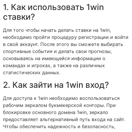
1. Как использовать 1win
ставки?
Для того чтобы начать делать ставки на 1win,
необходимо пройти процедуру регистрации и войти
в свой аккаунт. После этого вы сможете выбирать
спортивные события и делать свои прогнозы,
основываясь на имеющейся информации о
командах и игроках, а также на различных
статистических данных.
2. Как зайти на 1win вход?
Для доступа к 1win необходимо воспользоваться
рабочим зеркалом букмекерской конторы. При
блокировке основного домена 1win, зеркало
предоставляет альтернативный путь входа на сайт.
Чтобы обеспечить надежность и безопасность,