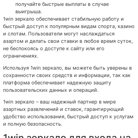
получайте быстрые выплаты в случае
выигрыша.
1win зеркало обеспечивает стабильную работу и
быстрый доступ к популярным видам спорта, казино
и слотам. Пользователи могут наслаждаться
азартом и делать свои ставки в любое время суток,
не беспокоясь о доступе к сайту или его
ограничениях.
Используя 1win зеркало, вы можете быть уверены в
сохранности своих средств и информации, так как
платформа обеспечивает надежную защиту
пользовательских данных и операций.
1win зеркало – ваш надежный партнер в мире
азартных развлечений и ставок, гарантирующий
удобство использования, быстрый доступ к услугам
и полную безопасность.
1win зеркало для входа на