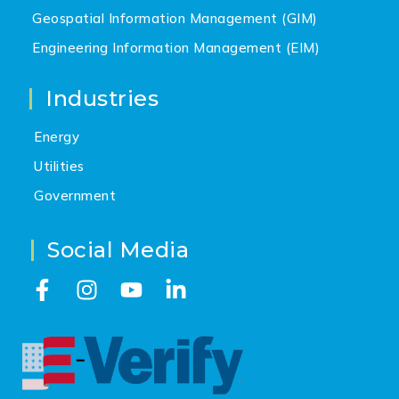
Geospatial Information Management (GIM)
Engineering Information Management (EIM)
Industries
Energy
Utilities
Government
Social Media