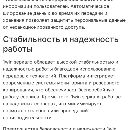
информации пользователей. Автоматическое
шифрование данных во время их передачи и
хранения позволяет защитить персональные данные
от несанкционированного доступа.
Стабильность и надежность
работы
1win зеркало обладает высокой стабильностью и
надежностью работы благодаря использованию
передовых технологий. Платформа интегрирует
современные системы мониторинга и резервного
копирования, что обеспечивает бесперебойную
работу сервиса. Кроме того, 1win зеркало работает
на надежных серверах, что минимизирует
возможность сбоев или проседаний
производительности.
Преимущества безопасности и надежности 1win