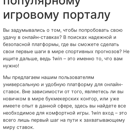
популярному
игровому порталу
Вы задумывались о том, чтобы попробовать свою
удачу в онлайн-ставках? В поисках надежной и
безопасной платформы, где вы сможете сделать
свои первые шаги в мире спортивных прогнозов? Не
ищите дальше, ведь 1win – это именно то, что вам
нужно!
Мы предлагаем нашим пользователям
универсальную и удобную платформу для онлайн-
ставок. Вне зависимости от того, являетесь ли вы
новичком в мире букмекерских контор, или уже
имеете опыт в данной сфере, здесь вы найдете все
необходимое для комфортной игры. 1win вход – это
всего лишь первый шаг на пути к захватывающему
миру ставок.