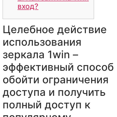
вход?
Целебное действие
использования
зеркала 1win –
эффективный способ
обойти ограничения
доступа и получить
полный доступ к