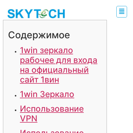
Содержимое
1win зеркало
рабочее для входа
на официальный
сайт 1вин
1win Зеркало
Использование
VPN
Использование