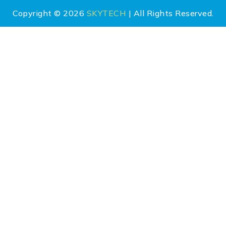
Copyright © 2026
SKYTECH
| All Rights Reserved.