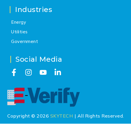
Industries
Energy
Utilities
Government
Social Media
Copyright © 2026
SKYTECH
| All Rights Reserved.