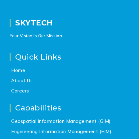
SKYTECH
Your Vision Is Our Mission
Quick Links
Home
About Us
Careers
Capabilities
Geospatial Information Management (GIM)
Engineering Information Management (EIM)