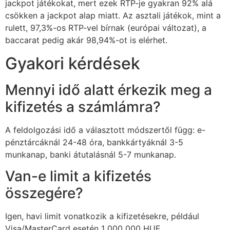
jackpot játékokat, mert ezek RTP-je gyakran 92% alá
csökken a jackpot alap miatt. Az asztali játékok, mint a
rulett, 97,3%-os RTP-vel bírnak (európai változat), a
baccarat pedig akár 98,94%-ot is elérhet.
Gyakori kérdések
Mennyi idő alatt érkezik meg a
kifizetés a számlámra?
A feldolgozási idő a választott módszertől függ: e-
pénztárcáknál 24-48 óra, bankkártyáknál 3-5
munkanap, banki átutalásnál 5-7 munkanap.
Van-e limit a kifizetés
összegére?
Igen, havi limit vonatkozik a kifizetésekre, például
Visa/MasterCard esetén 1 000 000 HUF,