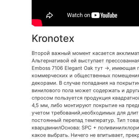
Kronotex
Второй важный момент касается акклимати
Альтернативой ей выступает прессованная 
Emboss 7106 Elegant Oak тут →, имеющая 
коммерческих и общественных помещения
декорами. В случае попадания на покрытие
винилового пола может содержать и друг
спросом пользуется продукция квадратно
4,5 мм, либо монтируют покрытие на пред
учетом требований,необходимых для длит
постоянный перепад температур. Тип това
кварцвинилОснова: SPC + поливинилхлорид
какое выбрать. Ничего не впитывает, пре