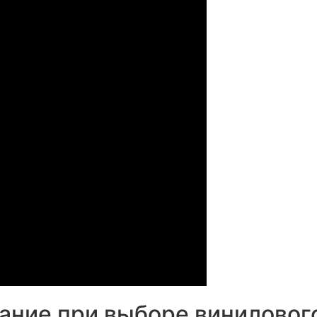
ание при выборе винилового