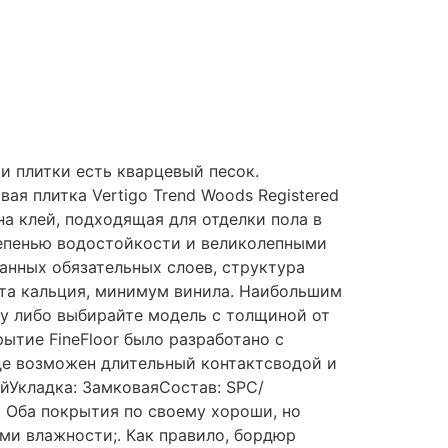
и плитки есть кварцевый песок.
ая плитка Vertigo Trend Woods Registered
на клей, подходящая для отделки пола в
епенью водостойкости и великолепными
ванных обязательных слоев, структура
ата кальция, минимум винила. Наибольшим
у либо выбирайте модель с толщиной от
ытие FineFloor было разработано с
де возможен длительный контактсводой и
ыйУкладка: ЗамковаяСостав: SPC/
. Оба покрытия по своему хороши, но
ми влажности;. Как правило, бордюр