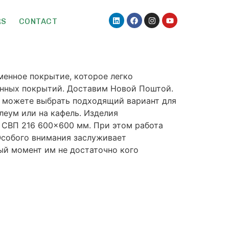
RS
CONTACT
менное покрытие, которое легко
енных покрытий. Доставим Новой Поштой.
Вы можете выбрать подходящий вариант для
леум или на кафель. Изделия
 СВП 216 600×600 мм. При этом работа
Особого внимания заслуживает
ый момент им не достаточно кого