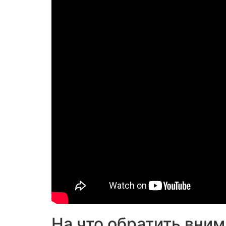
На что обратить вним