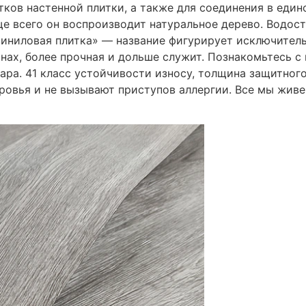
тков настенной плитки, а также для соединения в еди
ще всего он воспроизводит натуральное дерево. Водос
иниловая плитка» — название фигурирует исключительн
нах, более прочная и дольше служит. Познакомьтесь с
ра. 41 класс устойчивости износу, толщина защитного 
ровья и не вызывают приступов аллергии. Все мы жив