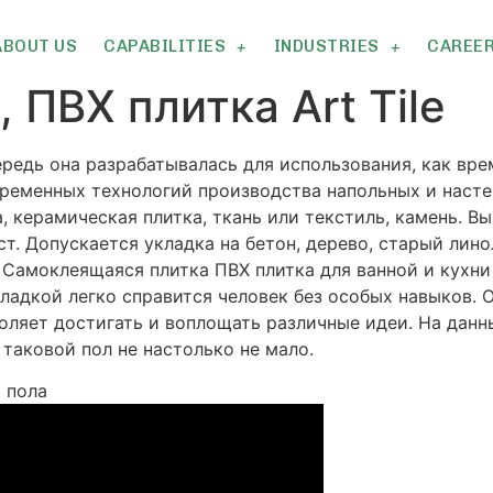
ABOUT US
CAPABILITIES
INDUSTRIES
CAREE
 ПВХ плитка Art Tile
редь она разрабатывалась для использования, как вре
овременных технологий производства напольных и наст
, керамическая плитка, ткань или текстиль, камень. 
т. Допускается укладка на бетон, дерево, старый лино
 Самоклеящаяся плитка ПВХ плитка для ванной и кухни
ладкой легко справится человек без особых навыков. 
оляет достигать и воплощать различные идеи. На данн
таковой пол не настолько не мало.