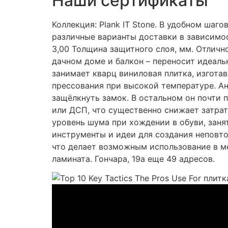
Наши сертификаты
Коллекция: Plank IT Stone. В удобном шаг
различные варианты доставки в зависимос
3,00 Толщина защитного слоя, мм. Отличн
дачном доме и балкон – переносит идеаль
занимает кварц виниловая плитка, изгота
прессования при высокой температуре. Ан
защёлкнуть замок. В остальном он почти 
или ДСП, что существенно снижает затра
уровень шума при хождении в обуви, заня
инструменты и идеи для создания неповт
что делает возможным использование в м
ламината. Гончара, 19а еще 49 адресов.